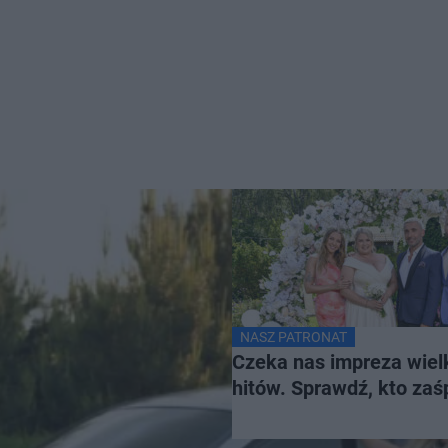
NASZ PATRONAT
Czeka nas impreza wiel
hitów. Sprawdź, kto za