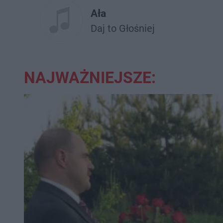
Ała
Daj to Głośniej
NAJWAŻNIEJSZE: