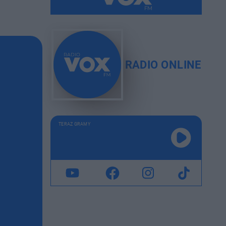
RADIO ONLINE
TERAZ GRAMY