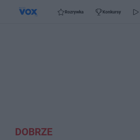
Rozrywka
Konkursy
DOBRZE