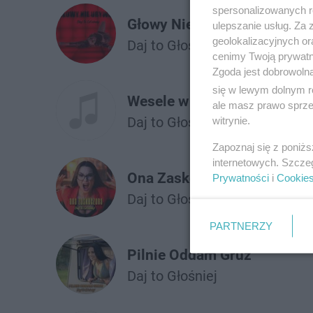
spersonalizowanych re
Głowy Nie Urywa
ulepszanie usług. Za
geolokalizacyjnych or
Daj to Głośniej
cenimy Twoją prywatno
Zgoda jest dobrowoln
się w lewym dolnym r
Wesele w Dubaju
ale masz prawo sprzec
Daj to Głośniej
witrynie.
Zapoznaj się z poniż
internetowych. Szcze
Ona Zaskoczona
Prywatności
i
Cookie
Daj to Głośniej
PARTNERZY
Pilnie Oddam Gruz
Daj to Głośniej