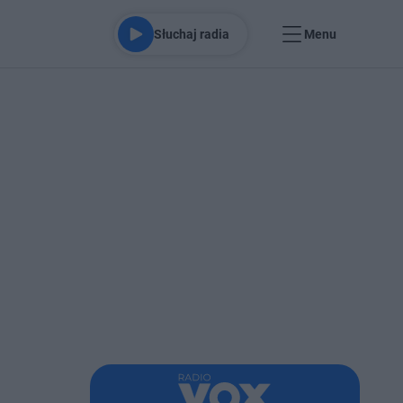
Słuchaj radia
Menu