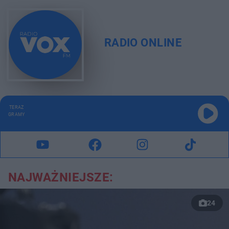
RADIO ONLINE
TERAZ
GRAMY
NAJWAŻNIEJSZE:
24