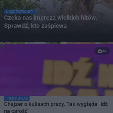
NASZ PATRONAT
Czeka nas impreza wielkich hitów.
Sprawdź, kto zaśpiewa
33
TYLKO U NAS
Chajzer o kulisach pracy. Tak wygląda "Idź
na całość"