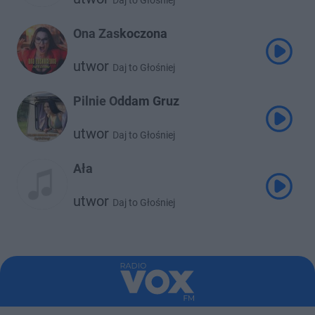
Daj to Głośniej
Ona Zaskoczona
utwor
Daj to Głośniej
Pilnie Oddam Gruz
utwor
Daj to Głośniej
Ała
utwor
Daj to Głośniej