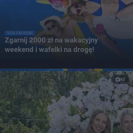
VOX FM ROBI
Zgarnij 2000 zł na wakacyjny
weekend i wafelki na drogę!
42