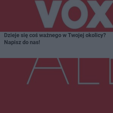
Dzieje się coś ważnego w Twojej okolicy?
Napisz do nas!
Więcej
NAJNOWSZE:
Zmiany i przesunięcia remontu bulwaru w
Gorzowie. Dlaczego?