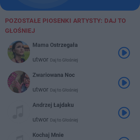
POZOSTAŁE PIOSENKI ARTYSTY: DAJ TO
GŁOŚNIEJ
Mama Ostrzegała
utwor
Daj to Głośniej
Zwariowana Noc
utwor
Daj to Głośniej
Andrzej Łajdaku
utwor
Daj to Głośniej
Kochaj Mnie