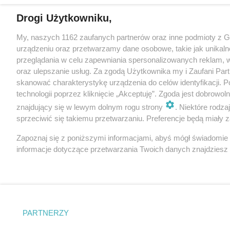
Drogi Użytkowniku,
My, naszych 1162 zaufanych partnerów oraz inne podmioty z 
urządzeniu oraz przetwarzamy dane osobowe, takie jak unikaln
przeglądania w celu zapewniania spersonalizowanych reklam, wy
oraz ulepszanie usług. Za zgodą Użytkownika my i Zaufani Pa
skanować charakterystykę urządzenia do celów identyfikacji. 
technologii poprzez kliknięcie „Akceptuję”. Zgoda jest dobrowo
znajdujący się w lewym dolnym rogu strony
. Niektóre rodz
sprzeciwić się takiemu przetwarzaniu. Preferencje będą miały za
Zapoznaj się z poniższymi informacjami, abyś mógł świadomie
informacje dotyczące przetwarzania Twoich danych znajdzies
PARTNERZY