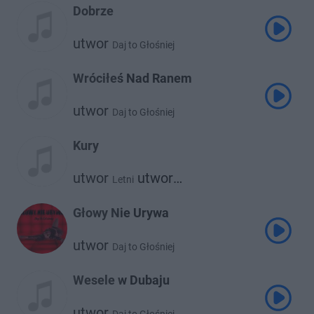
Dobrze
utwor
Daj to Głośniej
Wróciłeś Nad Ranem
utwor
Daj to Głośniej
Kury
utwor
utwor
Letni
Daj to Głośniej
Głowy Nie Urywa
utwor
Daj to Głośniej
Wesele w Dubaju
utwor