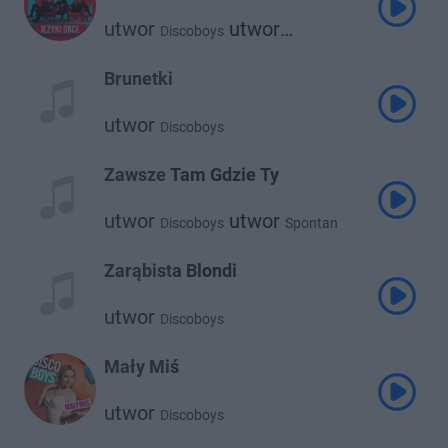
utwor
utwor
Discoboys
Menelaos
Brunetki
utwor
Discoboys
Zawsze Tam Gdzie Ty
utwor
utwor
Discoboys
Spontan
utwor
Menelaos
Zarąbista Blondi
utwor
Discoboys
Mały Miś
utwor
Discoboys