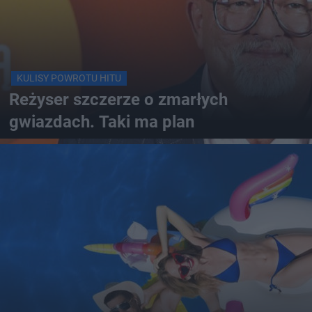
KULISY POWROTU HITU
Reżyser szczerze o zmarłych
gwiazdach. Taki ma plan