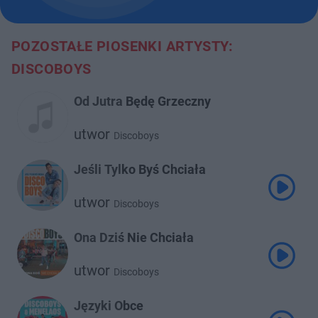
POZOSTAŁE PIOSENKI ARTYSTY:
DISCOBOYS
Od Jutra Będę Grzeczny
utwor
Discoboys
Jeśli Tylko Byś Chciała
utwor
Discoboys
Ona Dziś Nie Chciała
utwor
Discoboys
Języki Obce