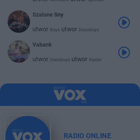
utwor
Discoboys
Szalone Sny
utwor
utwor
Boys
Discoboys
Vabank
utwor
utwor
Discoboys
Raider
RADIO ONLINE