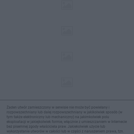
Żaden utwór zamieszczony w serwisie nie może być powielany i
rozpowszechniany lub dalej rozpowszechniany w jakikolwiek sposób (w
tym także elektroniczny lub mechaniczny) na jakimkolwiek polu
eksploatacji w jakiejkolwiek formie, włącznie z umieszczaniem w Internecie
bez pisemnej zgody właściciela praw. Jakiekolwiek użycie lub
wykorzystanie utworów w całości lub w części z naruszeniem prawa, tzn.