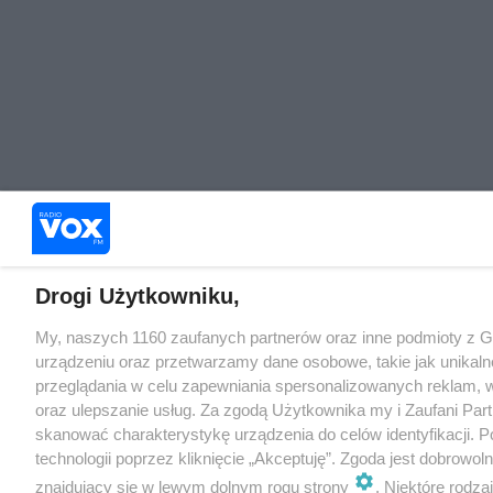
Drogi Użytkowniku,
My, naszych 1160 zaufanych partnerów oraz inne podmioty z 
urządzeniu oraz przetwarzamy dane osobowe, takie jak unikaln
przeglądania w celu zapewniania spersonalizowanych reklam, wy
oraz ulepszanie usług. Za zgodą Użytkownika my i Zaufani Pa
skanować charakterystykę urządzenia do celów identyfikacji. 
technologii poprzez kliknięcie „Akceptuję”. Zgoda jest dobrowo
znajdujący się w lewym dolnym rogu strony
. Niektóre rodz