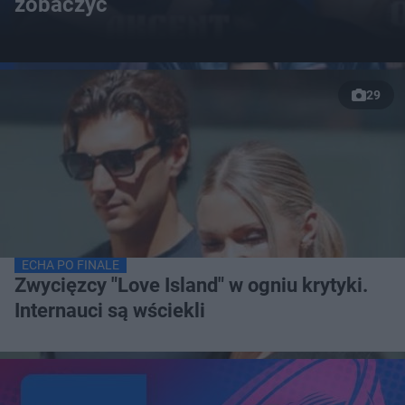
zobaczyć
29
ECHA PO FINALE
Zwycięzcy "Love Island" w ogniu krytyki.
Internauci są wściekli