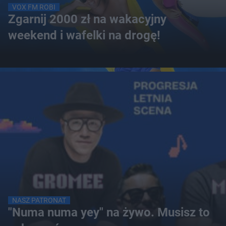
VOX FM ROBI
Zgarnij 2000 zł na wakacyjny
weekend i wafelki na drogę!
NASZ PATRONAT
"Numa numa yey" na żywo. Musisz to