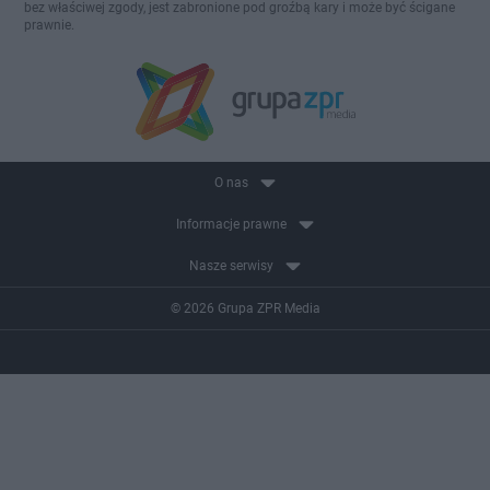
bez właściwej zgody, jest zabronione pod groźbą kary i może być ścigane
prawnie.
O nas
Informacje prawne
Nasze serwisy
© 2026 Grupa ZPR Media