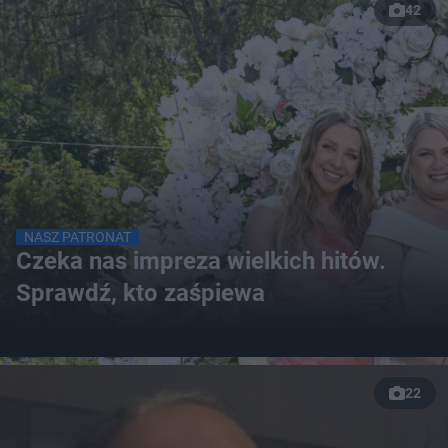
42
NASZ PATRONAT
Czeka nas impreza wielkich hitów.
Sprawdź, kto zaśpiewa
22