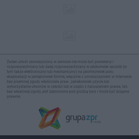
Żaden utwór zamieszczony w serwisie nie może być powielany i
rozpowszechniany lub dalej rozpowszechniany w jakikolwiek sposób (w
tym także elektroniczny lub mechaniczny) na jakimkolwiek polu
eksploatacji w jakiejkolwiek formie, włącznie z umieszczaniem w Internecie
bez pisemnej zgody właściciela praw. Jakiekolwiek użycie lub
wykorzystanie utworów w całości lub w części z naruszeniem prawa, tzn.
bez właściwej zgody, jest zabronione pod groźbą kary i może być ścigane
prawnie.