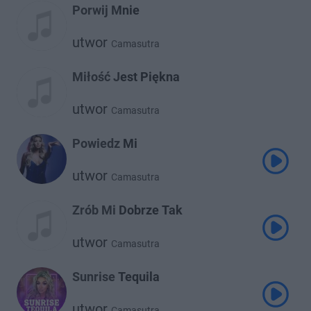
Porwij Mnie
utwor
Camasutra
Miłość Jest Piękna
utwor
Camasutra
Powiedz Mi
utwor
Camasutra
Zrób Mi Dobrze Tak
utwor
Camasutra
Sunrise Tequila
utwor
Camasutra