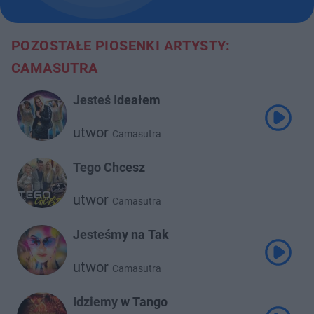
POZOSTAŁE PIOSENKI ARTYSTY:
CAMASUTRA
Jesteś Ideałem
utwor
Camasutra
Tego Chcesz
utwor
Camasutra
Jesteśmy na Tak
utwor
Camasutra
Idziemy w Tango