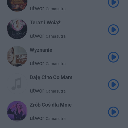
utwor
Camasutra
Teraz i Wciąż
utwor
Camasutra
Wyznanie
utwor
Camasutra
Daję Ci to Co Mam
utwor
Camasutra
Zrób Coś dla Mnie
utwor
Camasutra