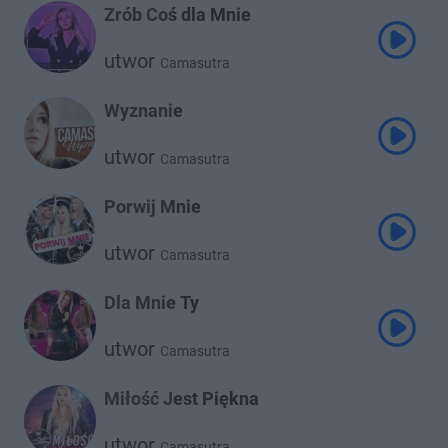
Zrób Coś dla Mnie
utwor
Camasutra
Wyznanie
utwor
Camasutra
Porwij Mnie
utwor
Camasutra
Dla Mnie Ty
utwor
Camasutra
Miłość Jest Piękna
utwor
Camasutra