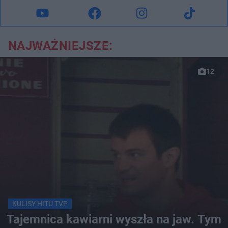
NAJWAŻNIEJSZE:
12
KULISY HITU TVP
Tajemnica kawiarni wyszła na jaw. Tym