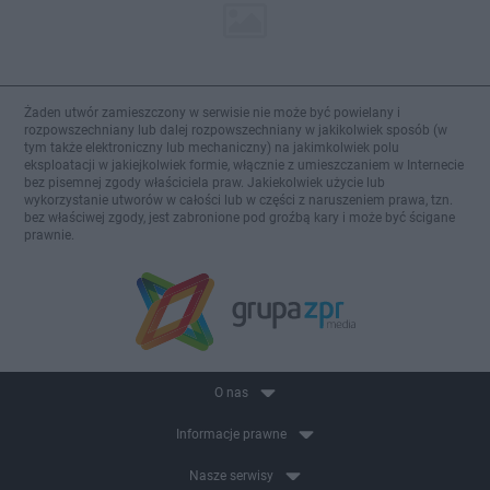
Żaden utwór zamieszczony w serwisie nie może być powielany i
rozpowszechniany lub dalej rozpowszechniany w jakikolwiek sposób (w
tym także elektroniczny lub mechaniczny) na jakimkolwiek polu
eksploatacji w jakiejkolwiek formie, włącznie z umieszczaniem w Internecie
bez pisemnej zgody właściciela praw. Jakiekolwiek użycie lub
wykorzystanie utworów w całości lub w części z naruszeniem prawa, tzn.
bez właściwej zgody, jest zabronione pod groźbą kary i może być ścigane
prawnie.
O nas
Informacje prawne
Nasze serwisy