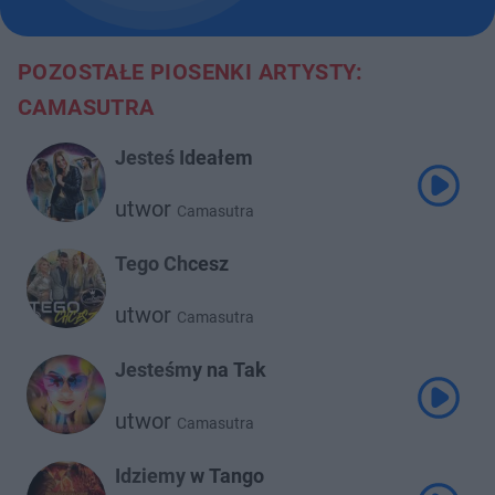
POZOSTAŁE PIOSENKI ARTYSTY:
CAMASUTRA
Jesteś Ideałem
utwor
Camasutra
Tego Chcesz
utwor
Camasutra
Jesteśmy na Tak
utwor
Camasutra
Idziemy w Tango