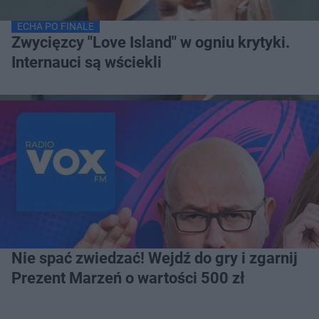
ECHA PO FINALE
Zwycięzcy "Love Island" w ogniu krytyki.
Internauci są wściekli
Nie spać zwiedzać! Wejdź do gry i zgarnij
Prezent Marzeń o wartości 500 zł