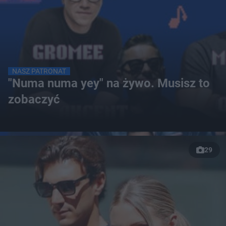
NASZ PATRONAT
"Numa numa yey" na żywo. Musisz to
zobaczyć
29