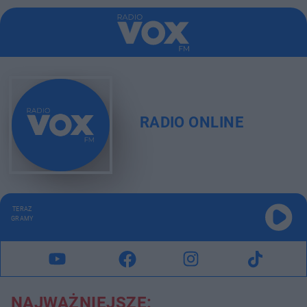
RADIO ONLINE
TERAZ
GRAMY
NAJWAŻNIEJSZE: