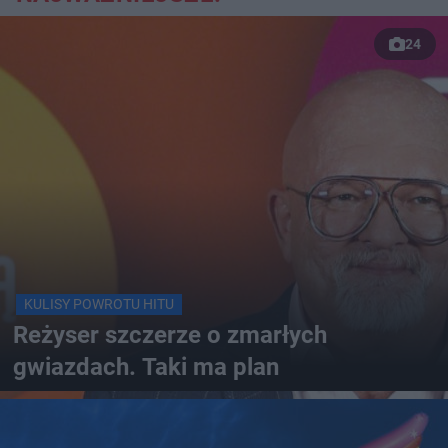
24
KULISY POWROTU HITU
Reżyser szczerze o zmarłych
gwiazdach. Taki ma plan