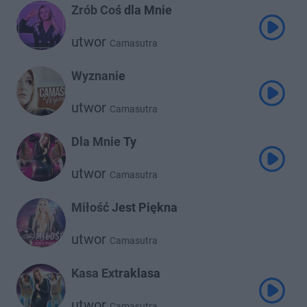
Zrób Coś dla Mnie
utwor
Camasutra
Wyznanie
utwor
Camasutra
Dla Mnie Ty
utwor
Camasutra
Miłość Jest Piękna
utwor
Camasutra
Kasa Extraklasa
utwor
Camasutra