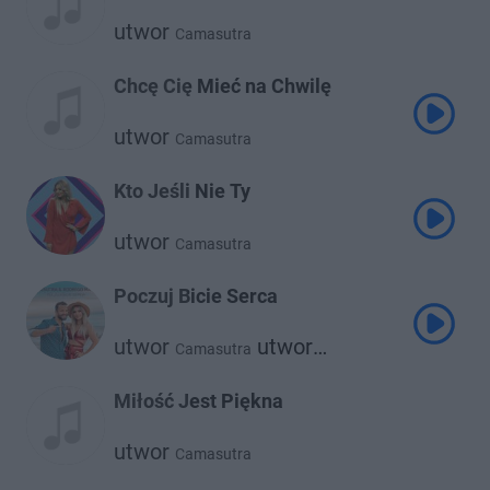
utwor
Camasutra
Chcę Cię Mieć na Chwilę
utwor
Camasutra
Kto Jeśli Nie Ty
utwor
Camasutra
Poczuj Bicie Serca
utwor
utwor
Camasutra
Rodrigo Massa
Miłość Jest Piękna
utwor
Camasutra