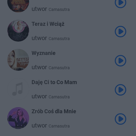
utwor
Camasutra
Teraz i Wciąż
utwor
Camasutra
Wyznanie
utwor
Camasutra
Daję Ci to Co Mam
utwor
Camasutra
Zrób Coś dla Mnie
utwor
Camasutra