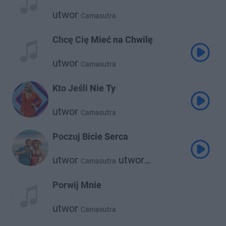
utwor
Camasutra
Chcę Cię Mieć na Chwilę
utwor
Camasutra
Kto Jeśli Nie Ty
utwor
Camasutra
Poczuj Bicie Serca
utwor
utwor
Camasutra
Rodrigo Massa
Porwij Mnie
utwor
Camasutra