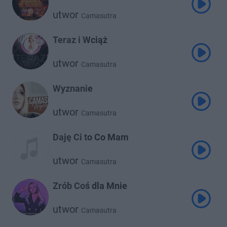
utwor
Camasutra
Teraz i Wciąż
utwor
Camasutra
Wyznanie
utwor
Camasutra
Daję Ci to Co Mam
utwor
Camasutra
Zrób Coś dla Mnie
utwor
Camasutra