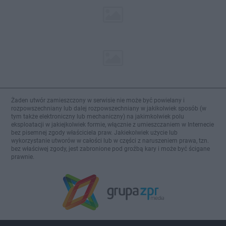
Żaden utwór zamieszczony w serwisie nie może być powielany i
rozpowszechniany lub dalej rozpowszechniany w jakikolwiek sposób (w
tym także elektroniczny lub mechaniczny) na jakimkolwiek polu
eksploatacji w jakiejkolwiek formie, włącznie z umieszczaniem w Internecie
bez pisemnej zgody właściciela praw. Jakiekolwiek użycie lub
wykorzystanie utworów w całości lub w części z naruszeniem prawa, tzn.
bez właściwej zgody, jest zabronione pod groźbą kary i może być ścigane
prawnie.