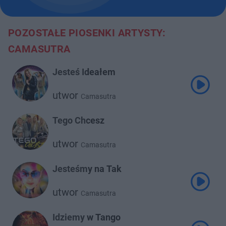
POZOSTAŁE PIOSENKI ARTYSTY:
CAMASUTRA
Jesteś Ideałem
utwor
Camasutra
Tego Chcesz
utwor
Camasutra
Jesteśmy na Tak
utwor
Camasutra
Idziemy w Tango