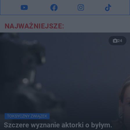
NAJWAŻNIEJSZE:
24
TOKSYCZNY ZWIĄZEK
Szczere wyznanie aktorki o byłym.