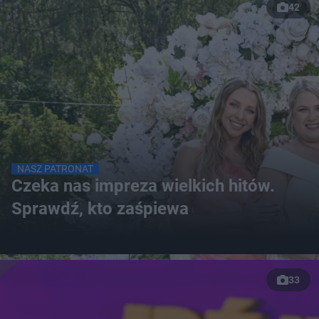
42
NASZ PATRONAT
Czeka nas impreza wielkich hitów.
Sprawdź, kto zaśpiewa
33