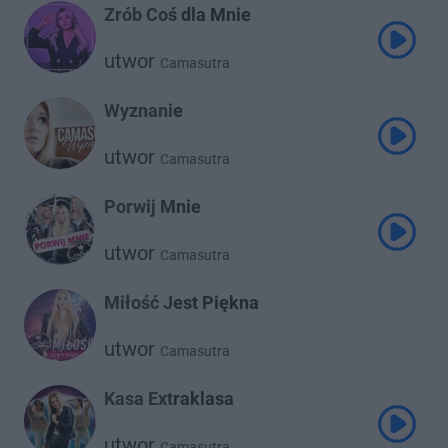
Zrób Coś dla Mnie
utwor
Camasutra
Wyznanie
utwor
Camasutra
Porwij Mnie
utwor
Camasutra
Miłość Jest Piękna
utwor
Camasutra
Kasa Extraklasa
utwor
Camasutra