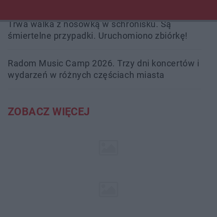
Trwa walka z nosówką w schronisku. Są
śmiertelne przypadki. Uruchomiono zbiórkę!
Radom Music Camp 2026. Trzy dni koncertów i
wydarzeń w różnych częściach miasta
ZOBACZ WIĘCEJ