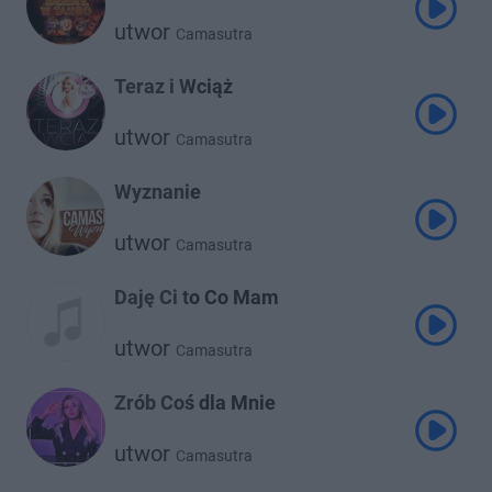
utwor
Camasutra
Teraz i Wciąż
utwor
Camasutra
Wyznanie
utwor
Camasutra
Daję Ci to Co Mam
utwor
Camasutra
Zrób Coś dla Mnie
utwor
Camasutra