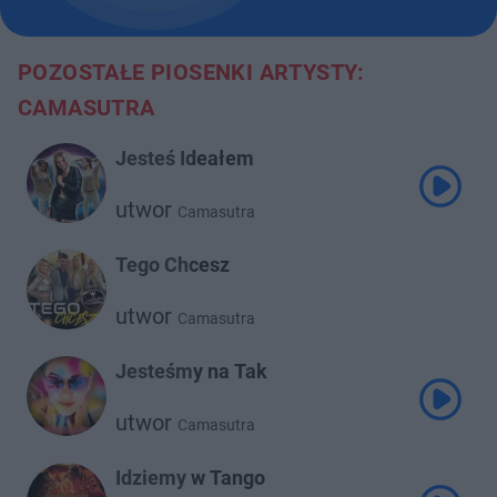
POZOSTAŁE PIOSENKI ARTYSTY:
CAMASUTRA
Jesteś Ideałem
utwor
Camasutra
Tego Chcesz
utwor
Camasutra
Jesteśmy na Tak
utwor
Camasutra
Idziemy w Tango