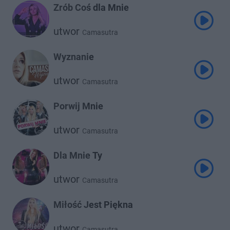
Zrób Coś dla Mnie
utwor
Camasutra
Wyznanie
utwor
Camasutra
Porwij Mnie
utwor
Camasutra
Dla Mnie Ty
utwor
Camasutra
Miłość Jest Piękna
utwor
Camasutra