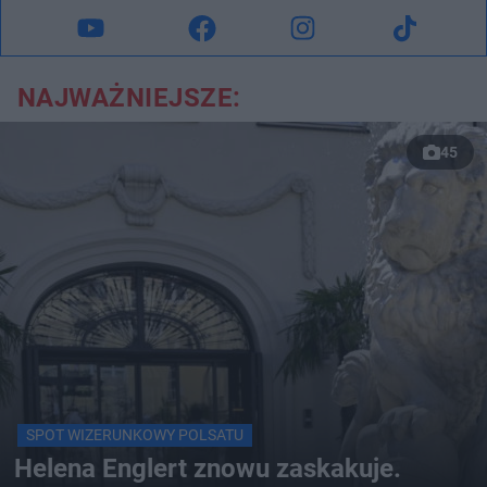
NAJWAŻNIEJSZE:
45
SPOT WIZERUNKOWY POLSATU
Helena Englert znowu zaskakuje.