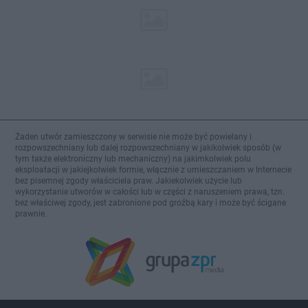
Żaden utwór zamieszczony w serwisie nie może być powielany i
rozpowszechniany lub dalej rozpowszechniany w jakikolwiek sposób (w
tym także elektroniczny lub mechaniczny) na jakimkolwiek polu
eksploatacji w jakiejkolwiek formie, włącznie z umieszczaniem w Internecie
bez pisemnej zgody właściciela praw. Jakiekolwiek użycie lub
wykorzystanie utworów w całości lub w części z naruszeniem prawa, tzn.
bez właściwej zgody, jest zabronione pod groźbą kary i może być ścigane
prawnie.