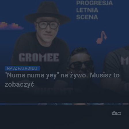
NASZ PATRONAT
"Numa numa yey" na żywo. Musisz to
zobaczyć
22