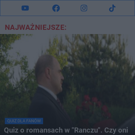
NAJWAŻNIEJSZE:
QUIZ DLA FANÓW
Quiz o romansach w "Ranczu". Czy oni