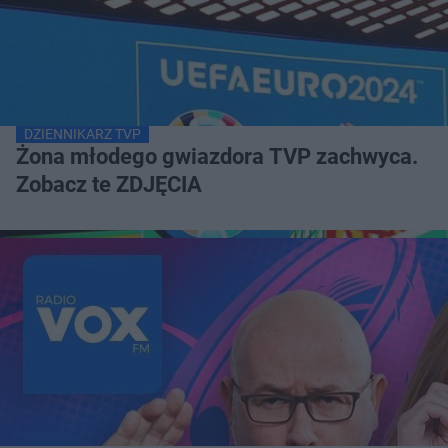
DZIENNIKARZ TVP
Żona młodego gwiazdora TVP zachwyca.
Zobacz te ZDJĘCIA