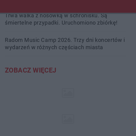
Trwa walka z nosówką w schronisku. Są
śmiertelne przypadki. Uruchomiono zbiórkę!
Radom Music Camp 2026. Trzy dni koncertów i
wydarzeń w różnych częściach miasta
ZOBACZ WIĘCEJ