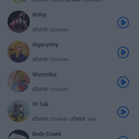
Żabson
DZIARMA
Wifey
utwor
DZIARMA
Algorytmy
utwor
DZIARMA
Wszystko
utwor
DZIARMA
Ot Tak
utwor
utwor
DZIARMA
Siles
Body Count