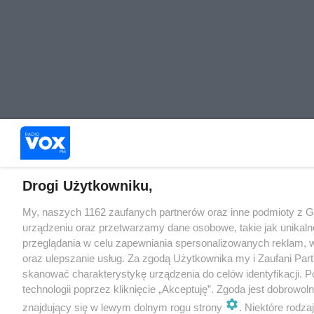
Drogi Użytkowniku,
My, naszych 1162 zaufanych partnerów oraz inne podmioty z 
urządzeniu oraz przetwarzamy dane osobowe, takie jak unikaln
przeglądania w celu zapewniania spersonalizowanych reklam, wy
oraz ulepszanie usług. Za zgodą Użytkownika my i Zaufani Pa
skanować charakterystykę urządzenia do celów identyfikacji. 
technologii poprzez kliknięcie „Akceptuję”. Zgoda jest dobrowo
znajdujący się w lewym dolnym rogu strony
. Niektóre rodz