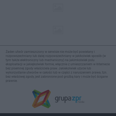
Żaden utwór zamieszczony w serwisie nie może być powielany i
rozpowszechniany lub dalej rozpowszechniany w jakikolwiek sposób (w
tym także elektroniczny lub mechaniczny) na jakimkolwiek polu
eksploatacji w jakiejkolwiek formie, włącznie z umieszczaniem w Internecie
bez pisemnej zgody właściciela praw. Jakiekolwiek użycie lub
wykorzystanie utworów w całości lub w części z naruszeniem prawa, tzn.
bez właściwej zgody, jest zabronione pod groźbą kary i może być ścigane
prawnie.