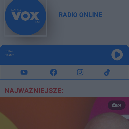
RADIO ONLINE
TERAZ
GRAMY
NAJWAŻNIEJSZE:
24