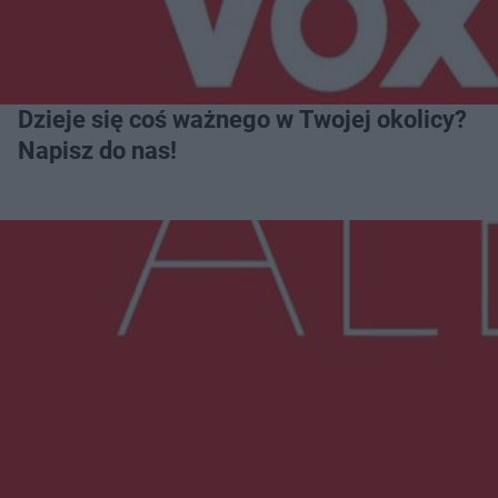
Dzieje się coś ważnego w Twojej okolicy?
Napisz do nas!
Więcej
NAJNOWSZE:
Przeglądy, których nie było. Korupcja i
fałszowanie dokumentów!