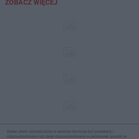
ZOBACZ WIĘCEJ
Żaden utwór zamieszczony w serwisie nie może być powielany i
rozpowszechniany lub dalej rozpowszechniany w jakikolwiek sposób (w