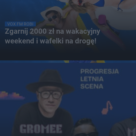
VOX FM ROBI
Zgarnij 2000 zł na wakacyjny
weekend i wafelki na drogę!