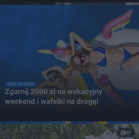
VOX FM ROBI
Zgarnij 2000 zł na wakacyjny
weekend i wafelki na drogę!
42