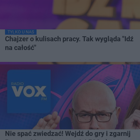
TYLKO U NAS
Chajzer o kulisach pracy. Tak wygląda "Idź
na całość"
Nie spać zwiedzać! Wejdź do gry i zgarnij