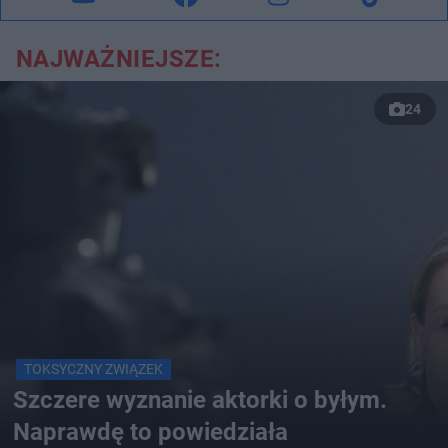
NAJWAŻNIEJSZE:
24
TOKSYCZNY ZWIĄZEK
Szczere wyznanie aktorki o byłym.
Naprawdę to powiedziała