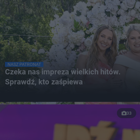
NASZ PATRONAT
Czeka nas impreza wielkich hitów.
Sprawdź, kto zaśpiewa
33