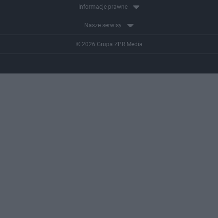
Informacje prawne
Nasze serwisy
© 2026 Grupa ZPR Media