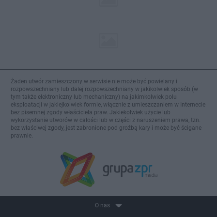
Żaden utwór zamieszczony w serwisie nie może być powielany i
rozpowszechniany lub dalej rozpowszechniany w jakikolwiek sposób (w
tym także elektroniczny lub mechaniczny) na jakimkolwiek polu
eksploatacji w jakiejkolwiek formie, włącznie z umieszczaniem w Internecie
bez pisemnej zgody właściciela praw. Jakiekolwiek użycie lub
wykorzystanie utworów w całości lub w części z naruszeniem prawa, tzn.
bez właściwej zgody, jest zabronione pod groźbą kary i może być ścigane
prawnie.
O nas