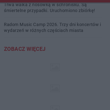
Trwa walka z nosówką w schronisku. Są
śmiertelne przypadki. Uruchomiono zbiórkę!
Radom Music Camp 2026. Trzy dni koncertów i
wydarzeń w różnych częściach miasta
ZOBACZ WIĘCEJ