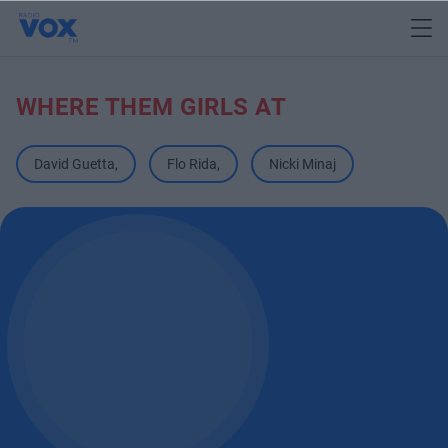
WHERE THEM GIRLS AT
David Guetta
,
Flo Rida
,
Nicki Minaj