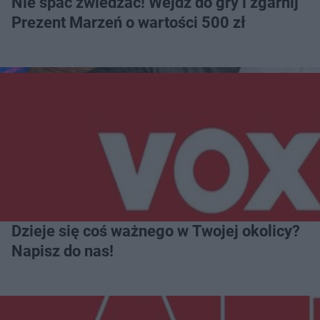
Nie spać zwiedzać! Wejdź do gry i zgarnij
Prezent Marzeń o wartości 500 zł
Dzieje się coś ważnego w Twojej okolicy?
Napisz do nas!