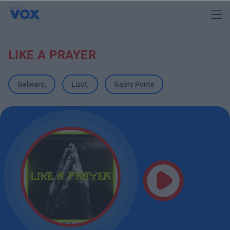
LIKE A PRAYER
Galwaro
,
Lizot
,
Gabry Ponte