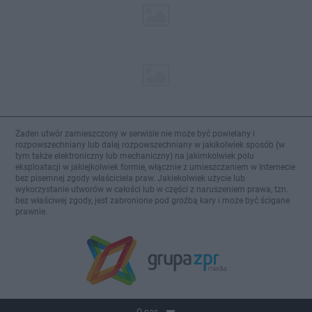
Żaden utwór zamieszczony w serwisie nie może być powielany i
rozpowszechniany lub dalej rozpowszechniany w jakikolwiek sposób (w
tym także elektroniczny lub mechaniczny) na jakimkolwiek polu
eksploatacji w jakiejkolwiek formie, włącznie z umieszczaniem w Internecie
bez pisemnej zgody właściciela praw. Jakiekolwiek użycie lub
wykorzystanie utworów w całości lub w części z naruszeniem prawa, tzn.
bez właściwej zgody, jest zabronione pod groźbą kary i może być ścigane
prawnie.