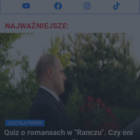
NAJWAŻNIEJSZE:
QUIZ DLA FANÓW
Quiz o romansach w "Ranczu". Czy oni