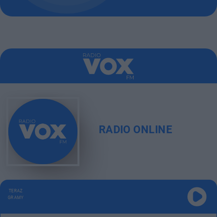
RADIO ONLINE
TERAZ
GRAMY