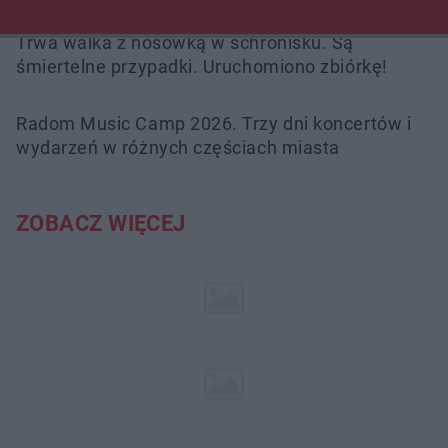
Trwa walka z nosówką w schronisku. Są
śmiertelne przypadki. Uruchomiono zbiórkę!
Radom Music Camp 2026. Trzy dni koncertów i
wydarzeń w różnych częściach miasta
ZOBACZ WIĘCEJ