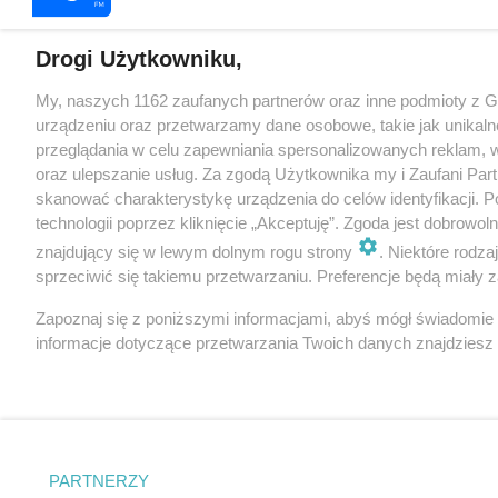
Drogi Użytkowniku,
My, naszych 1162 zaufanych partnerów oraz inne podmioty z 
urządzeniu oraz przetwarzamy dane osobowe, takie jak unikaln
przeglądania w celu zapewniania spersonalizowanych reklam, wy
oraz ulepszanie usług. Za zgodą Użytkownika my i Zaufani Pa
skanować charakterystykę urządzenia do celów identyfikacji. 
technologii poprzez kliknięcie „Akceptuję”. Zgoda jest dobrowo
znajdujący się w lewym dolnym rogu strony
. Niektóre rodz
sprzeciwić się takiemu przetwarzaniu. Preferencje będą miały za
Zapoznaj się z poniższymi informacjami, abyś mógł świadomie
informacje dotyczące przetwarzania Twoich danych znajdzies
PARTNERZY