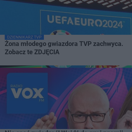
DZIENNIKARZ TVP
Żona młodego gwiazdora TVP zachwyca.
Zobacz te ZDJĘCIA