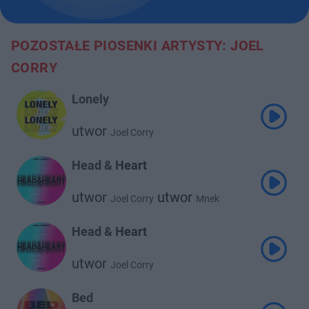
POZOSTAŁE PIOSENKI ARTYSTY: JOEL
CORRY
Lonely
utwor
Joel Corry
Head & Heart
utwor
utwor
Joel Corry
Mnek
Head & Heart
utwor
Joel Corry
Bed