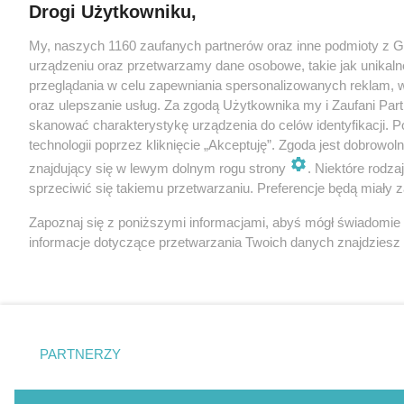
Drogi Użytkowniku,
My, naszych 1160 zaufanych partnerów oraz inne podmioty z 
urządzeniu oraz przetwarzamy dane osobowe, takie jak unikaln
przeglądania w celu zapewniania spersonalizowanych reklam, wy
oraz ulepszanie usług. Za zgodą Użytkownika my i Zaufani Pa
skanować charakterystykę urządzenia do celów identyfikacji. 
technologii poprzez kliknięcie „Akceptuję”. Zgoda jest dobrowo
znajdujący się w lewym dolnym rogu strony
. Niektóre rodz
sprzeciwić się takiemu przetwarzaniu. Preferencje będą miały za
Zapoznaj się z poniższymi informacjami, abyś mógł świadomie
informacje dotyczące przetwarzania Twoich danych znajdzies
PARTNERZY