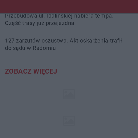
Przebudowa ul. Idalińskiej nabiera tempa.
Część trasy już przejezdna
127 zarzutów oszustwa. Akt oskarżenia trafił
do sądu w Radomiu
ZOBACZ WIĘCEJ