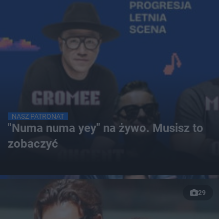
NASZ PATRONAT
"Numa numa yey" na żywo. Musisz to
zobaczyć
29