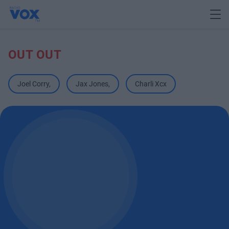
OUT OUT
Joel Corry
,
Jax Jones
,
Charli Xcx