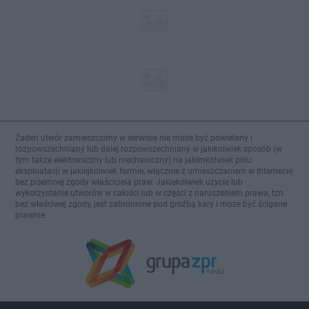
Żaden utwór zamieszczony w serwisie nie może być powielany i
rozpowszechniany lub dalej rozpowszechniany w jakikolwiek sposób (w
tym także elektroniczny lub mechaniczny) na jakimkolwiek polu
eksploatacji w jakiejkolwiek formie, włącznie z umieszczaniem w Internecie
bez pisemnej zgody właściciela praw. Jakiekolwiek użycie lub
wykorzystanie utworów w całości lub w części z naruszeniem prawa, tzn.
bez właściwej zgody, jest zabronione pod groźbą kary i może być ścigane
prawnie.