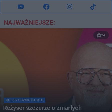
NAJWAŻNIEJSZE:
24
KULISY POWROTU HITU
Reżyser szczerze o zmarłych