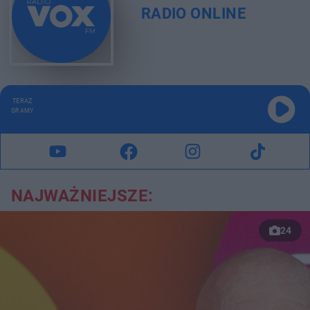
RADIO ONLINE
TERAZ
GRAMY
NAJWAŻNIEJSZE:
24