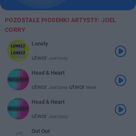
POZOSTAŁE PIOSENKI ARTYSTY: JOEL
CORRY
Lonely
utwor
Joel Corry
Head & Heart
utwor
utwor
Joel Corry
Mnek
Head & Heart
utwor
Joel Corry
Out Out