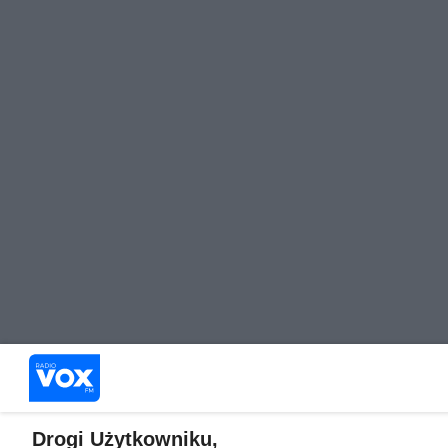
Drogi Użytkowniku,