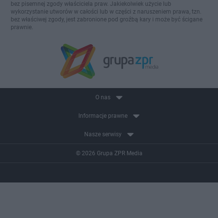
bez pisemnej zgody właściciela praw. Jakiekolwiek użycie lub
wykorzystanie utworów w całości lub w części z naruszeniem prawa, tzn.
bez właściwej zgody, jest zabronione pod groźbą kary i może być ścigane
prawnie.
O nas
Informacje prawne
Nasze serwisy
© 2026 Grupa ZPR Media