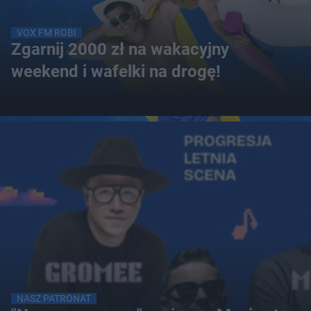
VOX FM ROBI
Zgarnij 2000 zł na wakacyjny
weekend i wafelki na drogę!
NASZ PATRONAT