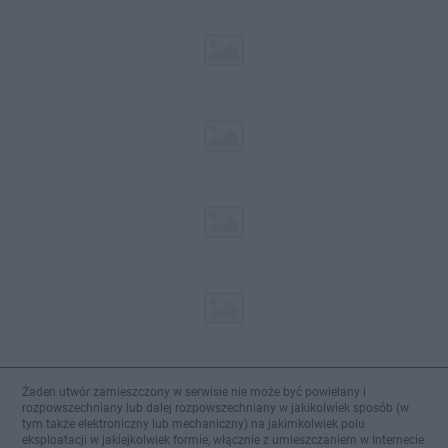
Żaden utwór zamieszczony w serwisie nie może być powielany i
rozpowszechniany lub dalej rozpowszechniany w jakikolwiek sposób (w
tym także elektroniczny lub mechaniczny) na jakimkolwiek polu
eksploatacji w jakiejkolwiek formie, włącznie z umieszczaniem w Internecie