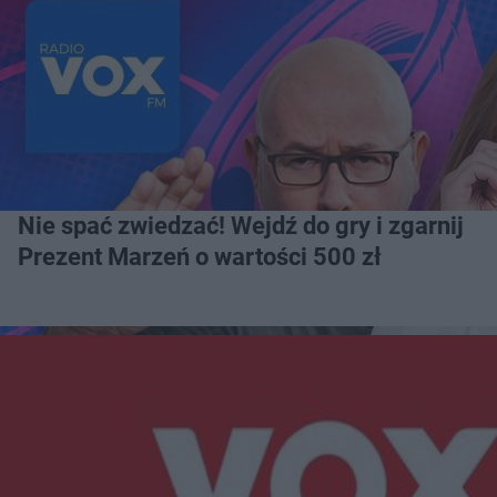
Nie spać zwiedzać! Wejdź do gry i zgarnij
Prezent Marzeń o wartości 500 zł