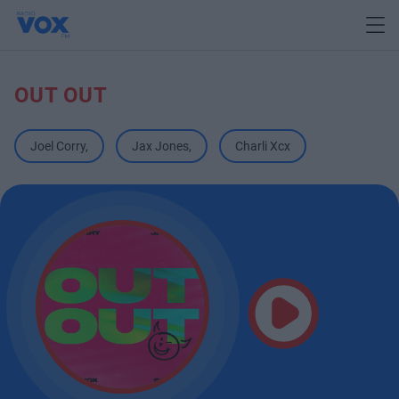
OUT OUT
Joel Corry
,
Jax Jones
,
Charli Xcx