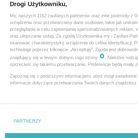
Drogi Użytkowniku,
My, naszych 1162 zaufanych partnerów oraz inne podmioty z 
urządzeniu oraz przetwarzamy dane osobowe, takie jak unikaln
przeglądania w celu zapewniania spersonalizowanych reklam, wy
oraz ulepszanie usług. Za zgodą Użytkownika my i Zaufani Pa
skanować charakterystykę urządzenia do celów identyfikacji. 
technologii poprzez kliknięcie „Akceptuję”. Zgoda jest dobrowo
znajdujący się w lewym dolnym rogu strony
. Niektóre rodz
sprzeciwić się takiemu przetwarzaniu. Preferencje będą miały za
Zapoznaj się z poniższymi informacjami, abyś mógł świadomie
informacje dotyczące przetwarzania Twoich danych znajdzies
PARTNERZY