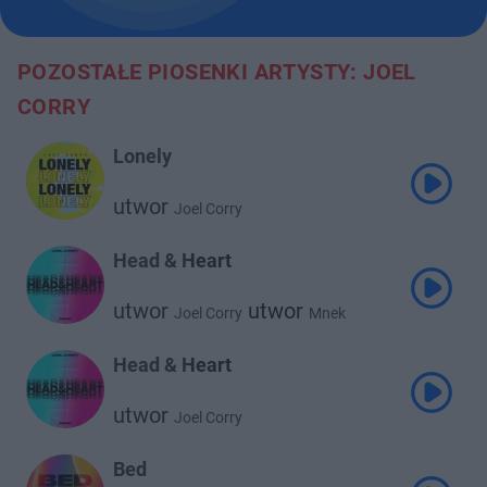
POZOSTAŁE PIOSENKI ARTYSTY: JOEL
CORRY
Lonely
utwor
Joel Corry
Head & Heart
utwor
utwor
Joel Corry
Mnek
Head & Heart
utwor
Joel Corry
Bed