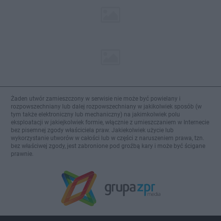
Żaden utwór zamieszczony w serwisie nie może być powielany i
rozpowszechniany lub dalej rozpowszechniany w jakikolwiek sposób (w
tym także elektroniczny lub mechaniczny) na jakimkolwiek polu
eksploatacji w jakiejkolwiek formie, włącznie z umieszczaniem w Internecie
bez pisemnej zgody właściciela praw. Jakiekolwiek użycie lub
wykorzystanie utworów w całości lub w części z naruszeniem prawa, tzn.
bez właściwej zgody, jest zabronione pod groźbą kary i może być ścigane
prawnie.