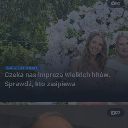
42
NASZ PATRONAT
Czeka nas impreza wielkich hitów.
Sprawdź, kto zaśpiewa
22