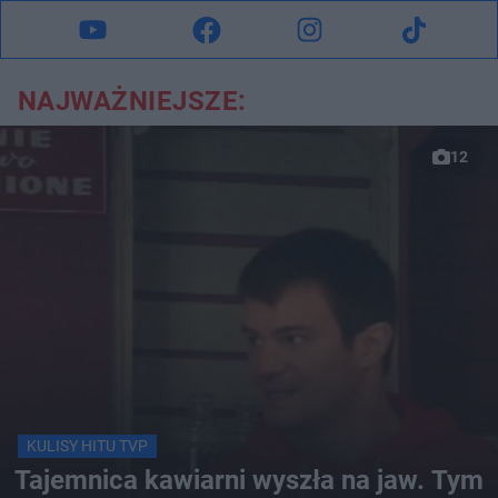
NAJWAŻNIEJSZE:
12
KULISY HITU TVP
Tajemnica kawiarni wyszła na jaw. Tym