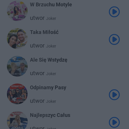
W Brzuchu Motyle
utwor
Joker
Taka Miłość
utwor
Joker
Ale Się Wstydzę
utwor
Joker
Odpinamy Pasy
utwor
Joker
Najlepszyc Całus
utwor