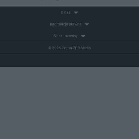
O nas
Informacje prawne
Nasze serwisy
© 2026 Grupa ZPR Media