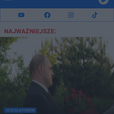
GRAMY
NAJWAŻNIEJSZE:
QUIZ DLA FANÓW