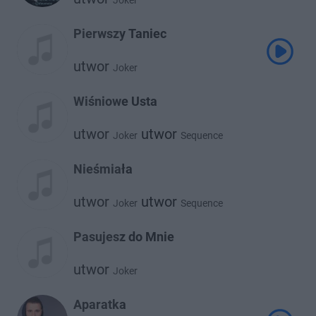
Joker
Pierwszy Taniec
utwor
Joker
Wiśniowe Usta
utwor
utwor
Joker
Sequence
Nieśmiała
utwor
utwor
Joker
Sequence
Pasujesz do Mnie
utwor
Joker
Aparatka