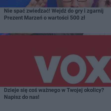
Nie spać zwiedzać! Wejdź do gry i zgarnij
Prezent Marzeń o wartości 500 zł
Dzieje się coś ważnego w Twojej okolicy?
Napisz do nas!