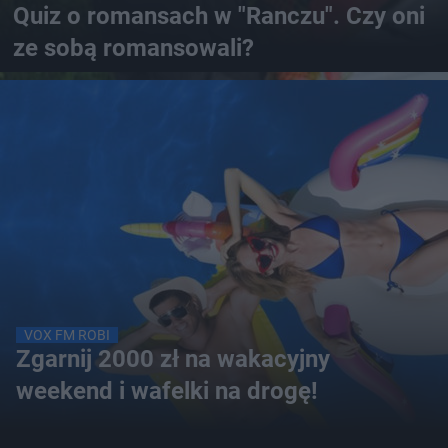
Quiz o romansach w "Ranczu". Czy oni
ze sobą romansowali?
VOX FM ROBI
Zgarnij 2000 zł na wakacyjny
weekend i wafelki na drogę!