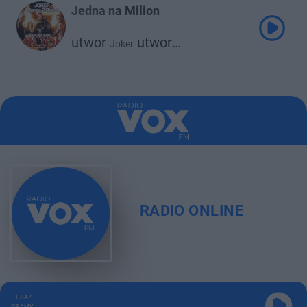
Jedna na Milion
utwor
utwor
Joker
Dance 2 Disco
RADIO ONLINE
TERAZ