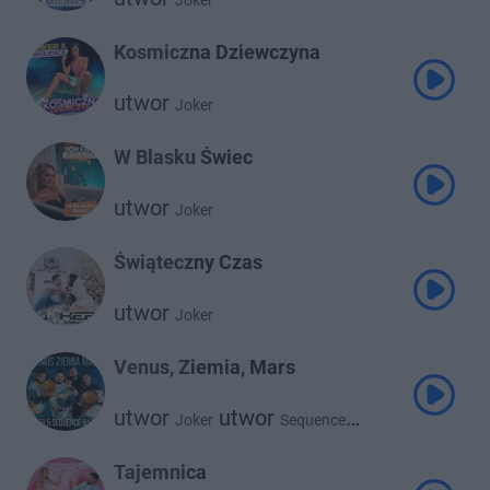
Joker
Kosmiczna Dziewczyna
utwor
Joker
W Blasku Świec
utwor
Joker
Świąteczny Czas
utwor
Joker
Venus, Ziemia, Mars
utwor
utwor
Joker
Sequence
utwor
Letni
Tajemnica