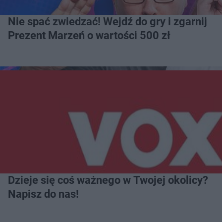
Nie spać zwiedzać! Wejdź do gry i zgarnij
Prezent Marzeń o wartości 500 zł
Dzieje się coś ważnego w Twojej okolicy?
Napisz do nas!