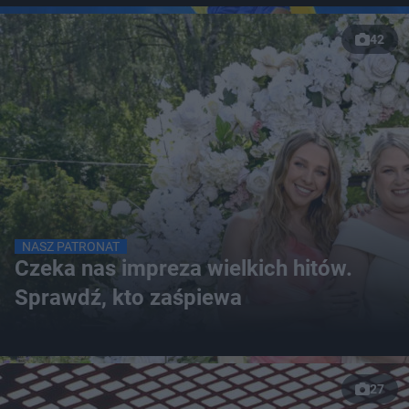
42
NASZ PATRONAT
Czeka nas impreza wielkich hitów.
Sprawdź, kto zaśpiewa
27