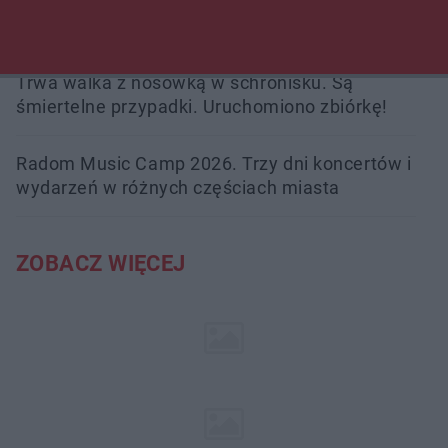
Burze sparaliżowały region. Strażacy
interweniowali 58 razy
Trwa walka z nosówką w schronisku. Są
śmiertelne przypadki. Uruchomiono zbiórkę!
Radom Music Camp 2026. Trzy dni koncertów i
wydarzeń w różnych częściach miasta
ZOBACZ WIĘCEJ