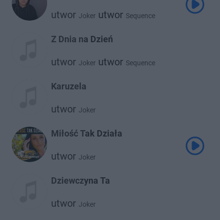
utwor
utwor
Joker
Sequence
Z Dnia na Dzień
utwor
utwor
Joker
Sequence
Karuzela
utwor
Joker
Miłość Tak Działa
utwor
Joker
Dziewczyna Ta
utwor
Joker