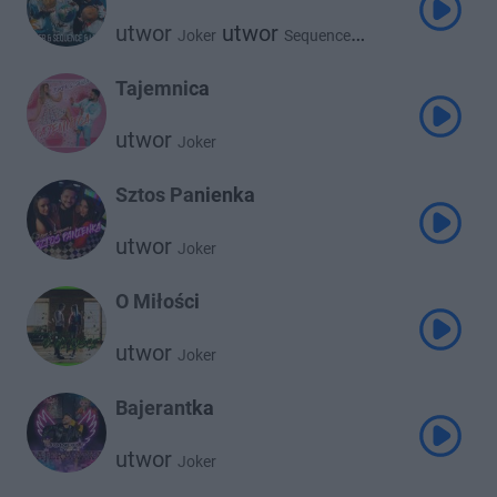
utwor
utwor
Joker
Sequence
utwor
Letni
Tajemnica
utwor
Joker
Sztos Panienka
utwor
Joker
O Miłości
utwor
Joker
Bajerantka
utwor
Joker