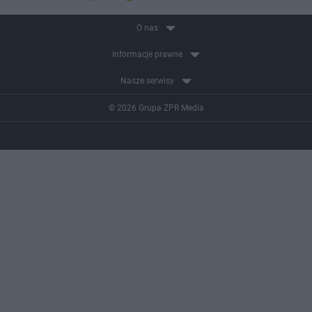
O nas
Informacje prawne
Nasze serwisy
© 2026 Grupa ZPR Media