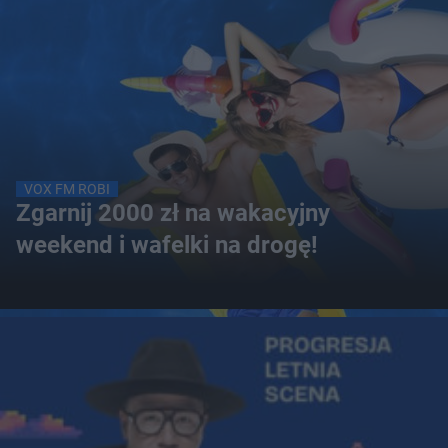
VOX FM ROBI
Zgarnij 2000 zł na wakacyjny
weekend i wafelki na drogę!