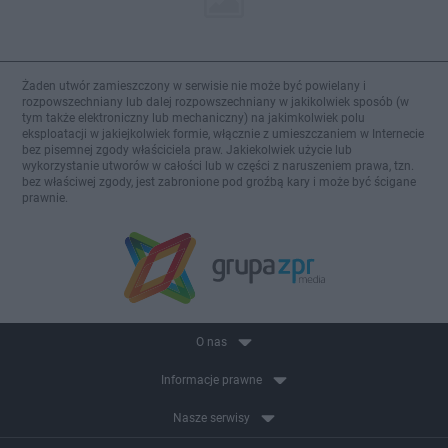
Żaden utwór zamieszczony w serwisie nie może być powielany i
rozpowszechniany lub dalej rozpowszechniany w jakikolwiek sposób (w
tym także elektroniczny lub mechaniczny) na jakimkolwiek polu
eksploatacji w jakiejkolwiek formie, włącznie z umieszczaniem w Internecie
bez pisemnej zgody właściciela praw. Jakiekolwiek użycie lub
wykorzystanie utworów w całości lub w części z naruszeniem prawa, tzn.
bez właściwej zgody, jest zabronione pod groźbą kary i może być ścigane
prawnie.
O nas
Informacje prawne
Nasze serwisy