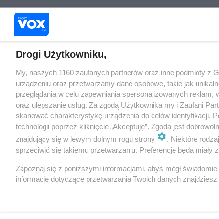
Drogi Użytkowniku,
My, naszych 1160 zaufanych partnerów oraz inne podmioty z 
urządzeniu oraz przetwarzamy dane osobowe, takie jak unikaln
przeglądania w celu zapewniania spersonalizowanych reklam, wy
oraz ulepszanie usług. Za zgodą Użytkownika my i Zaufani Pa
skanować charakterystykę urządzenia do celów identyfikacji. 
technologii poprzez kliknięcie „Akceptuję”. Zgoda jest dobrowo
znajdujący się w lewym dolnym rogu strony
. Niektóre rodz
sprzeciwić się takiemu przetwarzaniu. Preferencje będą miały za
Zapoznaj się z poniższymi informacjami, abyś mógł świadomie
informacje dotyczące przetwarzania Twoich danych znajdzies