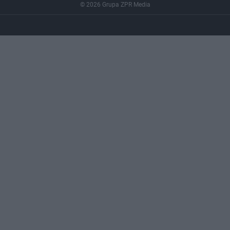
© 2026 Grupa ZPR Media