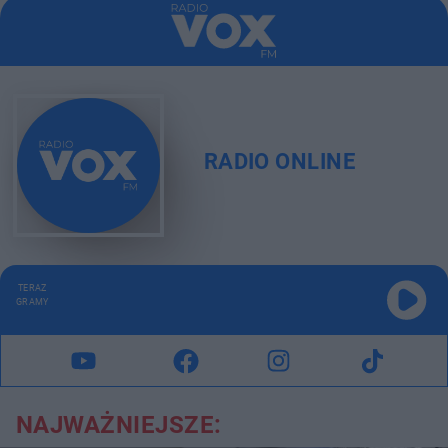
RADIO ONLINE
TERAZ
GRAMY
NAJWAŻNIEJSZE: