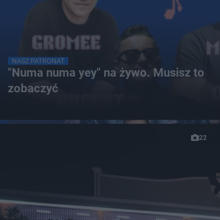
NASZ PATRONAT
"Numa numa yey" na żywo. Musisz to
zobaczyć
22