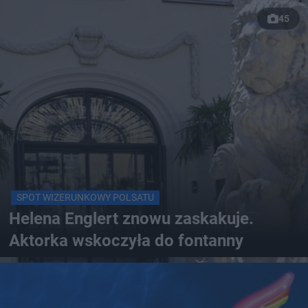
45
SPOT WIZERUNKOWY POLSATU
Helena Englert znowu zaskakuje.
Aktorka wskoczyła do fontanny