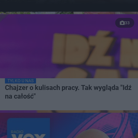
33
TYLKO U NAS
Chajzer o kulisach pracy. Tak wygląda "Idź
na całość"