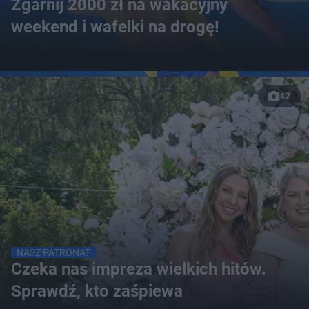
Zgarnij 2000 zł na wakacyjny
weekend i wafelki na drogę!
42
NASZ PATRONAT
Czeka nas impreza wielkich hitów.
Sprawdź, kto zaśpiewa