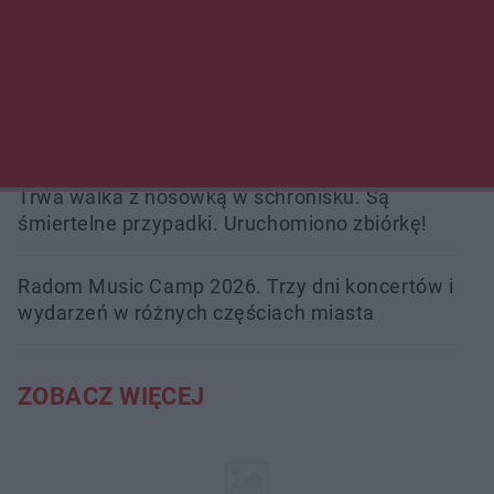
kobiety. Dwie osoby usłyszały zarzut
zabójstwa
Burze sparaliżowały region. Strażacy
interweniowali 58 razy
Trwa walka z nosówką w schronisku. Są
śmiertelne przypadki. Uruchomiono zbiórkę!
Radom Music Camp 2026. Trzy dni koncertów i
wydarzeń w różnych częściach miasta
ZOBACZ WIĘCEJ