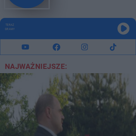
TERAZ
GRAMY
NAJWAŻNIEJSZE: