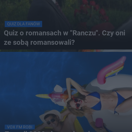
QUIZ DLA FANÓW
Quiz o romansach w "Ranczu". Czy oni
ze sobą romansowali?
VOX FM ROBI