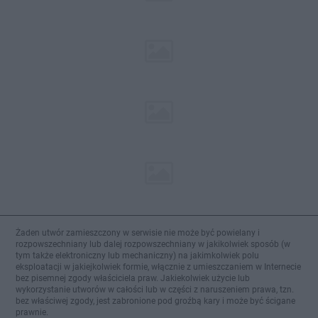
Żaden utwór zamieszczony w serwisie nie może być powielany i
rozpowszechniany lub dalej rozpowszechniany w jakikolwiek sposób (w
tym także elektroniczny lub mechaniczny) na jakimkolwiek polu
eksploatacji w jakiejkolwiek formie, włącznie z umieszczaniem w Internecie
bez pisemnej zgody właściciela praw. Jakiekolwiek użycie lub
wykorzystanie utworów w całości lub w części z naruszeniem prawa, tzn.
bez właściwej zgody, jest zabronione pod groźbą kary i może być ścigane
prawnie.