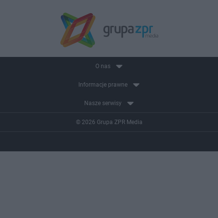
O nas
Informacje prawne
Nasze serwisy
© 2026 Grupa ZPR Media