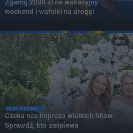
Zgarnij 2000 zł na wakacyjny
weekend i wafelki na drogę!
42
NASZ PATRONAT
Czeka nas impreza wielkich hitów.
Sprawdź, kto zaśpiewa