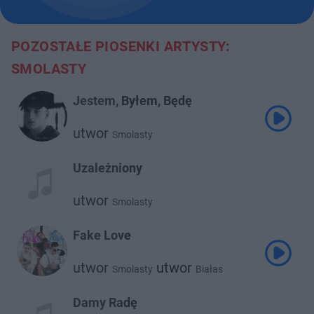
POZOSTAŁE PIOSENKI ARTYSTY:
SMOLASTY
Jestem, Byłem, Będę
utwor
Smolasty
Uzależniony
utwor
Smolasty
Fake Love
utwor
utwor
Smolasty
Białas
Damy Radę