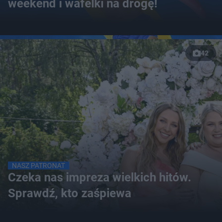
weekend i wafelki na drogę!
42
NASZ PATRONAT
Czeka nas impreza wielkich hitów.
Sprawdź, kto zaśpiewa