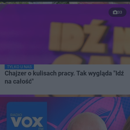
33
TYLKO U NAS
Chajzer o kulisach pracy. Tak wygląda "Idź
na całość"