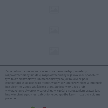
Żaden utwór zamieszczony w serwisie nie może być powielany i
rozpowszechniany lub dalej rozpowszechniany w jakikolwiek sposób (w
tym także elektroniczny lub mechaniczny) na jakimkolwiek polu
eksploatacji w jakiejkolwiek formie, włącznie z umieszczaniem w Internecie
bez pisemnej zgody właściciela praw. Jakiekolwiek użycie lub
wykorzystanie utworów w całości lub w części z naruszeniem prawa, tzn.
bez właściwej zgody, jest zabronione pod groźbą kary i może być ścigane
prawnie.