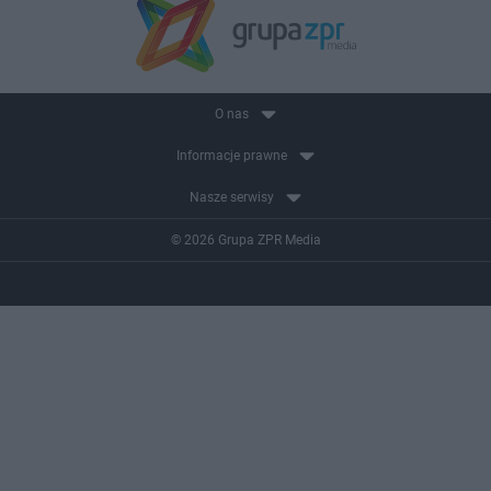
O nas
Informacje prawne
Nasze serwisy
© 2026 Grupa ZPR Media