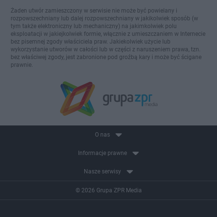
Żaden utwór zamieszczony w serwisie nie może być powielany i
rozpowszechniany lub dalej rozpowszechniany w jakikolwiek sposób (w
tym także elektroniczny lub mechaniczny) na jakimkolwiek polu
eksploatacji w jakiejkolwiek formie, włącznie z umieszczaniem w Internecie
bez pisemnej zgody właściciela praw. Jakiekolwiek użycie lub
wykorzystanie utworów w całości lub w części z naruszeniem prawa, tzn.
bez właściwej zgody, jest zabronione pod groźbą kary i może być ścigane
prawnie.
O nas
Informacje prawne
Nasze serwisy
© 2026 Grupa ZPR Media