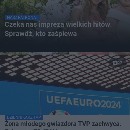
NASZ PATRONAT
Czeka nas impreza wielkich hitów.
Sprawdź, kto zaśpiewa
27
DZIENNIKARZ TVP
Żona młodego gwiazdora TVP zachwyca.