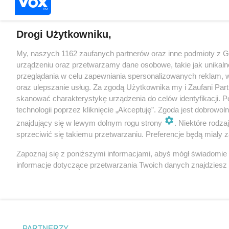
Drogi Użytkowniku,
My, naszych 1162 zaufanych partnerów oraz inne podmioty z 
urządzeniu oraz przetwarzamy dane osobowe, takie jak unikaln
przeglądania w celu zapewniania spersonalizowanych reklam, wy
oraz ulepszanie usług. Za zgodą Użytkownika my i Zaufani Pa
skanować charakterystykę urządzenia do celów identyfikacji. 
technologii poprzez kliknięcie „Akceptuję”. Zgoda jest dobrowo
znajdujący się w lewym dolnym rogu strony
. Niektóre rodz
sprzeciwić się takiemu przetwarzaniu. Preferencje będą miały za
Zapoznaj się z poniższymi informacjami, abyś mógł świadomie
informacje dotyczące przetwarzania Twoich danych znajdzies
PARTNERZY