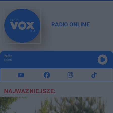
RADIO ONLINE
TERAZ
GRAMY
NAJWAŻNIEJSZE: