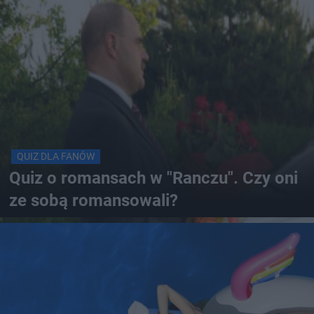
QUIZ DLA FANÓW
Quiz o romansach w "Ranczu". Czy oni
ze sobą romansowali?