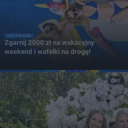
VOX FM ROBI
Zgarnij 2000 zł na wakacyjny
weekend i wafelki na drogę!
42