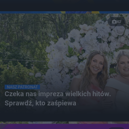
42
NASZ PATRONAT
Czeka nas impreza wielkich hitów.
Sprawdź, kto zaśpiewa