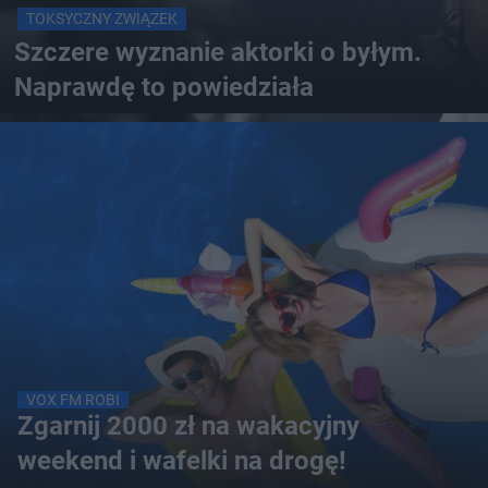
TOKSYCZNY ZWIĄZEK
Szczere wyznanie aktorki o byłym.
Naprawdę to powiedziała
VOX FM ROBI
Zgarnij 2000 zł na wakacyjny
weekend i wafelki na drogę!