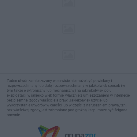
Żaden utwór zamieszczony w serwisie nie może być powielany i
rozpowszechniany lub dalej rozpowszechniany w jakikolwiek sposób (w
tym także elektroniczny lub mechaniczny) na jakimkolwiek polu
eksploatacji w jakiejkolwiek formie, włącznie z umieszczaniem w Internecie
bez pisemnej zgody właściciela praw. Jakiekolwiek użycie lub
wykorzystanie utworów w całości lub w części z naruszeniem prawa, tzn.
bez właściwej zgody, jest zabronione pod groźbą kary i może być ścigane
prawnie.