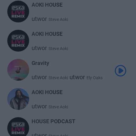
AOKI HOUSE
utwor
Steve Aoki
AOKI HOUSE
utwor
Steve Aoki
Gravity
utwor
utwor
Steve Aoki
Ely Oaks
utwor
Sacha
AOKI HOUSE
utwor
Steve Aoki
HOUSE PODCAST
utwor