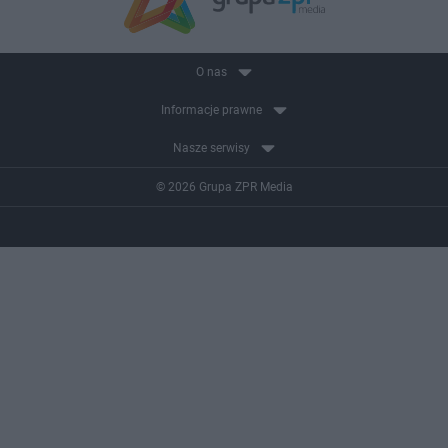
O nas
Informacje prawne
Nasze serwisy
© 2026 Grupa ZPR Media