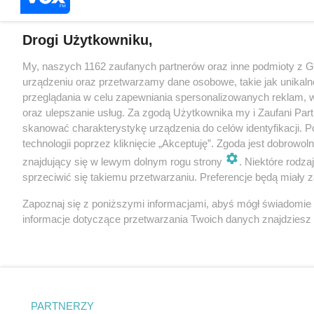
Drogi Użytkowniku,
My, naszych 1162 zaufanych partnerów oraz inne podmioty z 
urządzeniu oraz przetwarzamy dane osobowe, takie jak unikaln
przeglądania w celu zapewniania spersonalizowanych reklam, wy
oraz ulepszanie usług. Za zgodą Użytkownika my i Zaufani Pa
skanować charakterystykę urządzenia do celów identyfikacji. 
technologii poprzez kliknięcie „Akceptuję”. Zgoda jest dobrowo
znajdujący się w lewym dolnym rogu strony
. Niektóre rodz
sprzeciwić się takiemu przetwarzaniu. Preferencje będą miały za
Zapoznaj się z poniższymi informacjami, abyś mógł świadomie
informacje dotyczące przetwarzania Twoich danych znajdzies
PARTNERZY