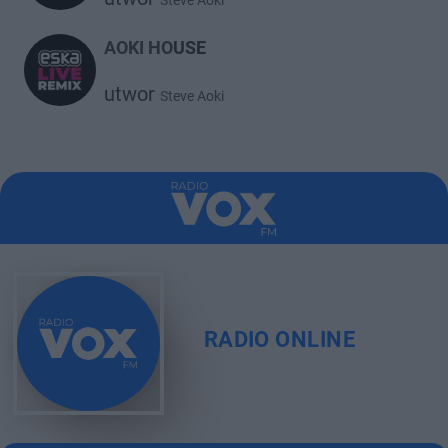
Steve Aoki
AOKI HOUSE
utwor
Steve Aoki
RADIO ONLINE