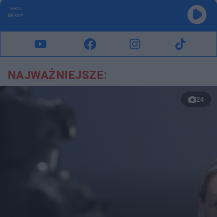
TERAZ
GRAMY
NAJWAŻNIEJSZE:
24