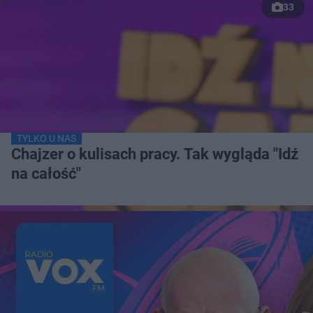
33
TYLKO U NAS
Chajzer o kulisach pracy. Tak wygląda "Idź
na całość"