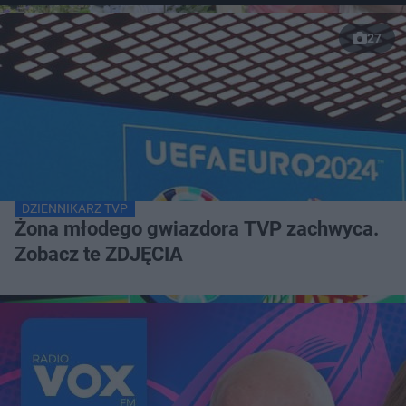
27
DZIENNIKARZ TVP
Żona młodego gwiazdora TVP zachwyca.
Zobacz te ZDJĘCIA