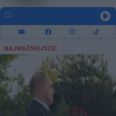
TERAZ
GRAMY
NAJWAŻNIEJSZE: