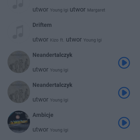
utwor
utwor
Young Igi
Margaret
Driftem
utwor
utwor
Kizo
ft.
Young Igi
Neandertalczyk
utwor
Young Igi
Neandertalczyk
utwor
Young Igi
Ambicje
utwor
Young Igi