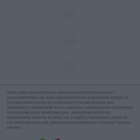
Żaden utwór zamieszczony w serwisie nie może być powielany i
rozpowszechniany lub dalej rozpowszechniany w jakikolwiek sposób (w
tym także elektroniczny lub mechaniczny) na jakimkolwiek polu
eksploatacji w jakiejkolwiek formie, włącznie z umieszczaniem w Internecie
bez pisemnej zgody właściciela praw. Jakiekolwiek użycie lub
wykorzystanie utworów w całości lub w części z naruszeniem prawa, tzn.
bez właściwej zgody, jest zabronione pod groźbą kary i może być ścigane
prawnie.