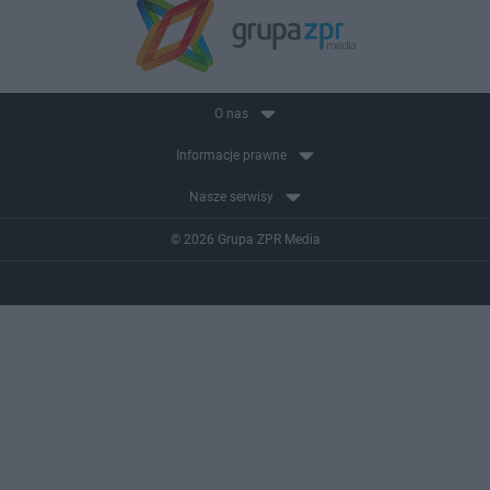
O nas
Informacje prawne
Nasze serwisy
© 2026 Grupa ZPR Media