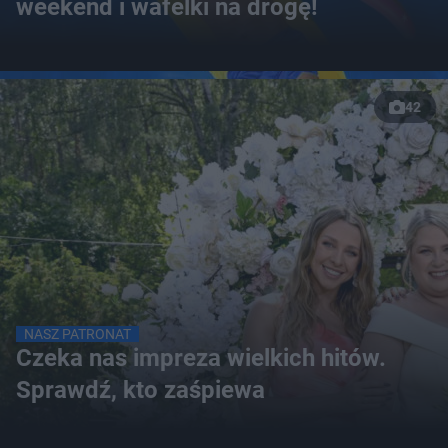
weekend i wafelki na drogę!
42
NASZ PATRONAT
Czeka nas impreza wielkich hitów.
Sprawdź, kto zaśpiewa