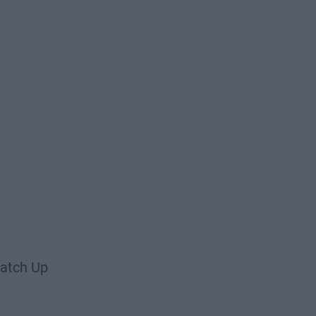
atch Up