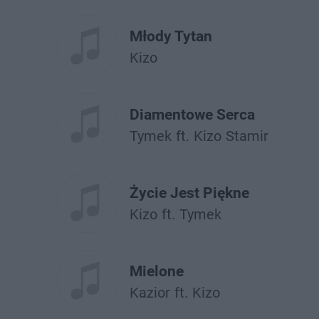
Młody Tytan
Kizo
Diamentowe Serca
Tymek
ft.
Kizo
Stamir
Życie Jest Piękne
Kizo
ft.
Tymek
Mielone
Kazior
ft.
Kizo