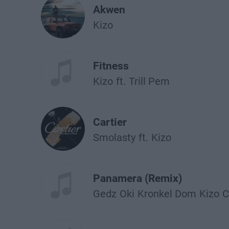
Akwen
Kizo
Fitness
Kizo
ft.
Trill Pem
Cartier
Smolasty
ft.
Kizo
Panamera (Remix)
Gedz
Oki
Kronkel Dom
Kizo
C