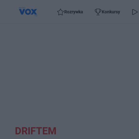
Rozrywka
Konkursy
DRIFTEM