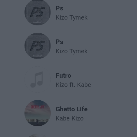
Ps
Kizo
Tymek
Ps
Kizo
Tymek
Futro
Kizo
ft.
Kabe
Ghetto Life
Kabe
Kizo