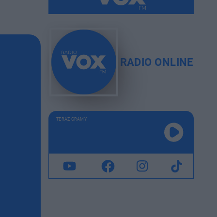
RADIO ONLINE
TERAZ GRAMY