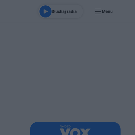
Słuchaj radia
Menu