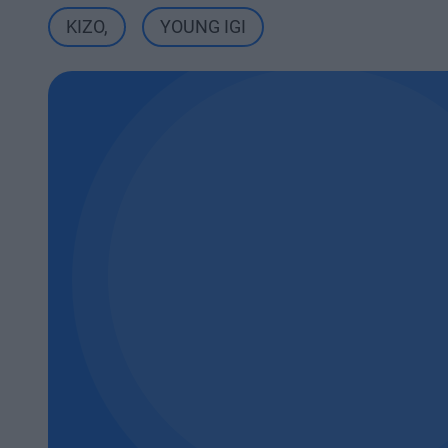
KIZO
,
YOUNG IGI