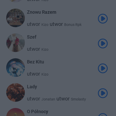
Znowu Razem
utwor
utwor
Kizo
Bonus Rpk
Szef
utwor
Kizo
Bez Kitu
utwor
Kizo
Lady
utwor
utwor
Jonatan
Smolasty
utwor
Kizo
O Północy