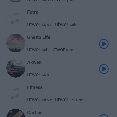
Futro
utwor
utwor
Kizo
ft.
Kabe
Ghetto Life
utwor
utwor
Kabe
Kizo
Akwen
utwor
Kizo
Fitness
utwor
utwor
Kizo
ft.
Trill Pem
Cartier