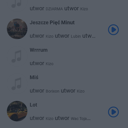
utwor
utwor
DZIARMA
Kizo
Jeszcze Pięć Minut
utwor
utwor
utwor
Kizo
Lubin
Bemelo
Wrrrum
utwor
Kizo
Miś
utwor
utwor
Borixon
Kizo
Lot
utwor
utwor
Kizo
Wac Toja
utwor
Bemelo