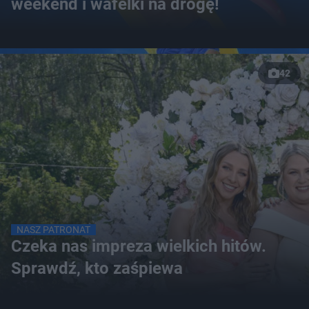
weekend i wafelki na drogę!
42
NASZ PATRONAT
Czeka nas impreza wielkich hitów.
Sprawdź, kto zaśpiewa