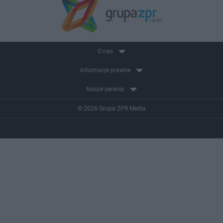
O nas
Informacje prawne
Nasze serwisy
© 2026 Grupa ZPR Media