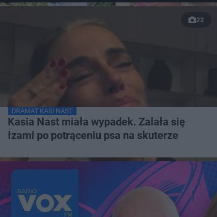
22
DRAMAT KASI NAST
Kasia Nast miała wypadek. Zalała się
łzami po potrąceniu psa na skuterze