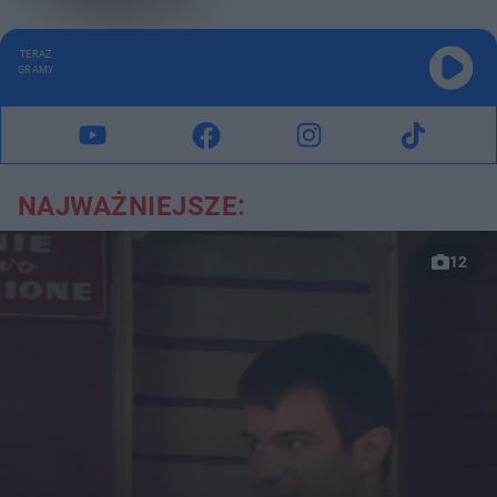
TERAZ
GRAMY
NAJWAŻNIEJSZE:
12