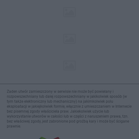
Żaden utwór zamieszczony w serwisie nie może być powielany i
rozpowszechniany lub dalej rozpowszechniany w jakikolwiek sposób (w
tym także elektroniczny lub mechaniczny) na jakimkolwiek polu
eksploatacji w jakiejkolwiek formie, włącznie z umieszczaniem w Internecie
bez pisemnej zgody właściciela praw. Jakiekolwiek użycie lub
wykorzystanie utworów w całości lub w części z naruszeniem prawa, tzn.
bez właściwej zgody, jest zabronione pod groźbą kary i może być ścigane
prawnie.