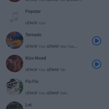
Bemelo
Popstar
utwor
Kizo
Tornado
utwor
utwor
Kizo
Wac Toja
utwor
Bemelo
Kizo Mood
utwor
utwor
Kizo
Oki
Fiu Fiu
utwor
utwor
Kizo
Reto
Lot