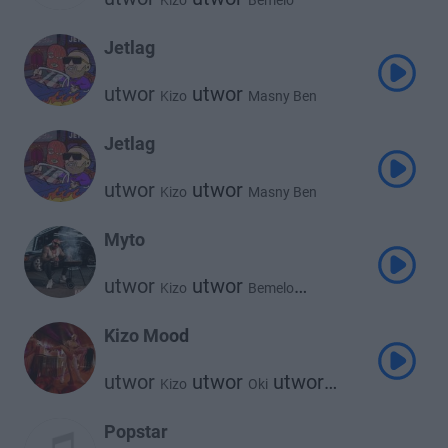
Kizo
Bemelo
Jetlag
utwor
utwor
Kizo
Masny Ben
Jetlag
utwor
utwor
Kizo
Masny Ben
Myto
utwor
utwor
Kizo
Bemelo
utwor
mikipublicenemy
Kizo Mood
utwor
utwor
utwor
Kizo
Oki
Bemelo
Popstar