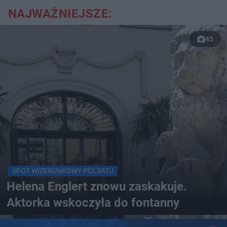
NAJWAŻNIEJSZE:
45
SPOT WIZERUNKOWY POLSATU
Helena Englert znowu zaskakuje.
Aktorka wskoczyła do fontanny