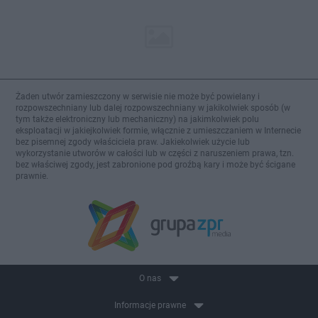
Żaden utwór zamieszczony w serwisie nie może być powielany i
rozpowszechniany lub dalej rozpowszechniany w jakikolwiek sposób (w
tym także elektroniczny lub mechaniczny) na jakimkolwiek polu
eksploatacji w jakiejkolwiek formie, włącznie z umieszczaniem w Internecie
bez pisemnej zgody właściciela praw. Jakiekolwiek użycie lub
wykorzystanie utworów w całości lub w części z naruszeniem prawa, tzn.
bez właściwej zgody, jest zabronione pod groźbą kary i może być ścigane
prawnie.
O nas
Informacje prawne