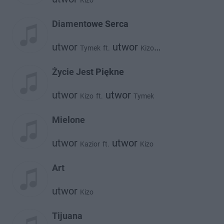
Kizo
Diamentowe Serca
utwor
utwor
Tymek
ft.
Kizo
utwor
Stamir
Życie Jest Piękne
utwor
utwor
Kizo
ft.
Tymek
Mielone
utwor
utwor
Kazior
ft.
Kizo
Art
utwor
Kizo
Tijuana