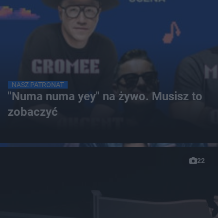
NASZ PATRONAT
"Numa numa yey" na żywo. Musisz to
zobaczyć
22