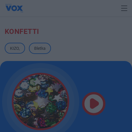
KONFETTI
KIZO
,
Bletka