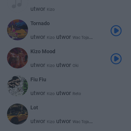
utwor
Kizo
Tornado
utwor
utwor
Kizo
Wac Toja
utwor
Bemelo
Kizo Mood
utwor
utwor
Kizo
Oki
Fiu Fiu
utwor
utwor
Kizo
Reto
Lot
utwor
utwor
Kizo
Wac Toja
utwor
Bemelo