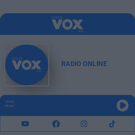
RADIO ONLINE
TERAZ
GRAMY