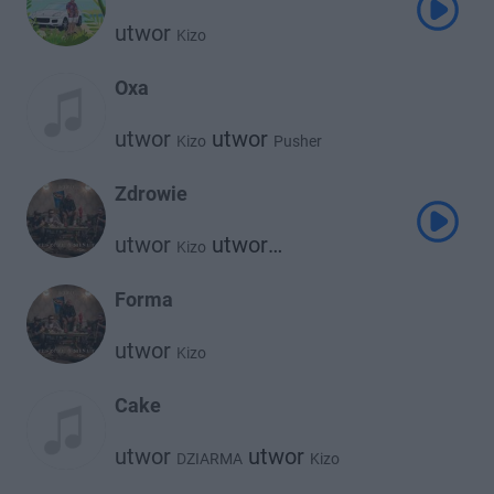
utwor
Kizo
Oxa
utwor
utwor
Kizo
Pusher
Zdrowie
utwor
utwor
Kizo
Janusz Walczuk
Forma
utwor
Kizo
Cake
utwor
utwor
DZIARMA
Kizo