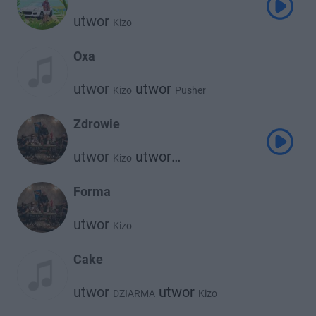
utwor
Kizo
Oxa
utwor
utwor
Kizo
Pusher
Zdrowie
utwor
utwor
Kizo
Janusz Walczuk
Forma
utwor
Kizo
Cake
utwor
utwor
DZIARMA
Kizo