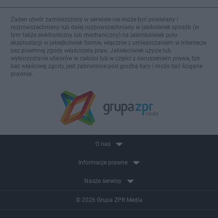
Żaden utwór zamieszczony w serwisie nie może być powielany i
rozpowszechniany lub dalej rozpowszechniany w jakikolwiek sposób (w
tym także elektroniczny lub mechaniczny) na jakimkolwiek polu
eksploatacji w jakiejkolwiek formie, włącznie z umieszczaniem w Internecie
bez pisemnej zgody właściciela praw. Jakiekolwiek użycie lub
wykorzystanie utworów w całości lub w części z naruszeniem prawa, tzn.
bez właściwej zgody, jest zabronione pod groźbą kary i może być ścigane
prawnie.
O nas
Informacje prawne
Nasze serwisy
© 2026 Grupa ZPR Media