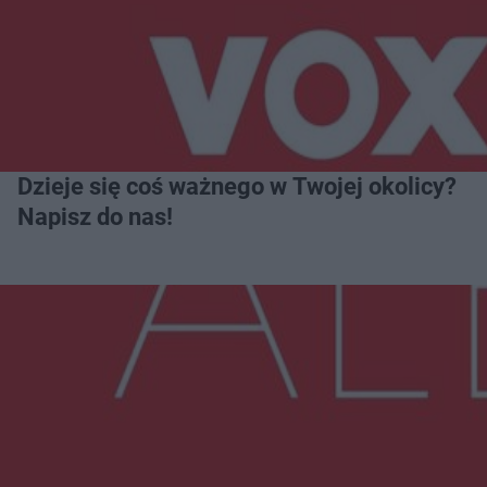
Dzieje się coś ważnego w Twojej okolicy?
Napisz do nas!
Więcej
NAJNOWSZE:
Zmiany i przesunięcia remontu bulwaru w