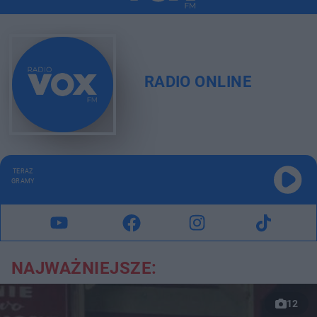
RADIO ONLINE
TERAZ
GRAMY
NAJWAŻNIEJSZE:
12