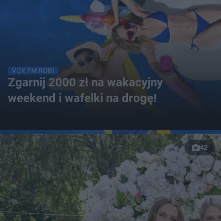
VOX FM ROBI
Zgarnij 2000 zł na wakacyjny
weekend i wafelki na drogę!
42