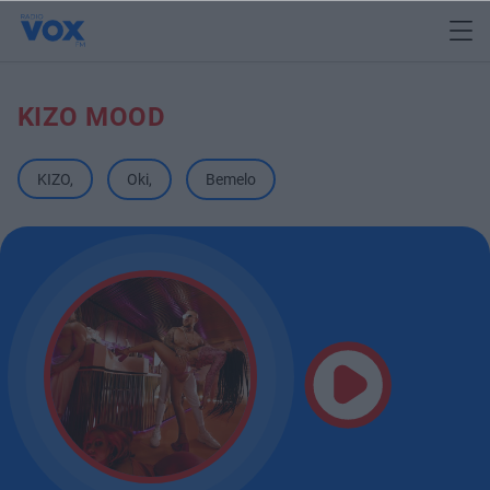
KIZO MOOD
KIZO
,
Oki
,
Bemelo