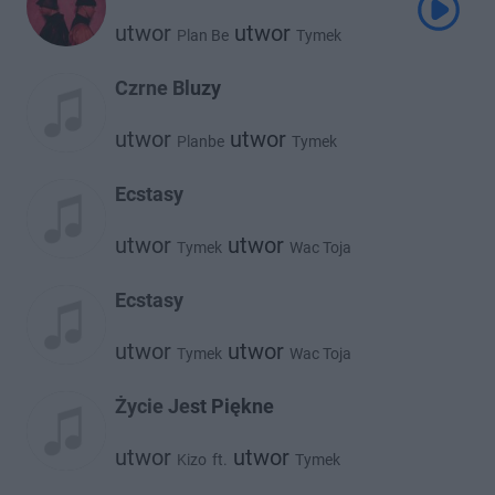
utwor
utwor
Plan Be
Tymek
Czrne Bluzy
utwor
utwor
Planbe
Tymek
Ecstasy
utwor
utwor
Tymek
Wac Toja
Ecstasy
utwor
utwor
Tymek
Wac Toja
Życie Jest Piękne
utwor
utwor
Kizo
ft.
Tymek