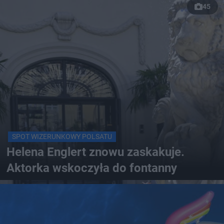
45
SPOT WIZERUNKOWY POLSATU
Helena Englert znowu zaskakuje.
Aktorka wskoczyła do fontanny