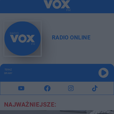
RADIO ONLINE
TERAZ
GRAMY
NAJWAŻNIEJSZE: