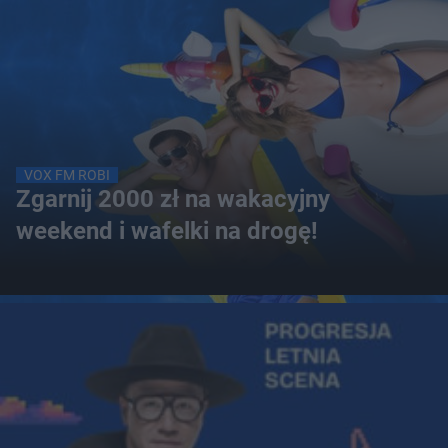
VOX FM ROBI
Zgarnij 2000 zł na wakacyjny
weekend i wafelki na drogę!