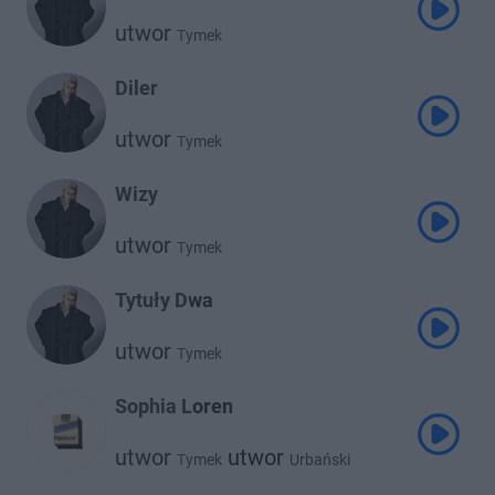
utwor
Tymek
Diler
utwor
Tymek
Wizy
utwor
Tymek
Tytuły Dwa
utwor
Tymek
Sophia Loren
utwor
utwor
Tymek
Urbański