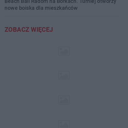
Beach Ball Radom na Borkach. Turniej otworzy
nowe boiska dla mieszkańców
ZOBACZ WIĘCEJ