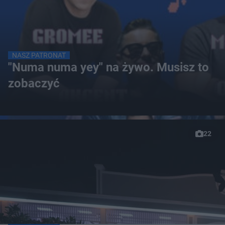
NASZ PATRONAT
"Numa numa yey" na żywo. Musisz to
zobaczyć
22