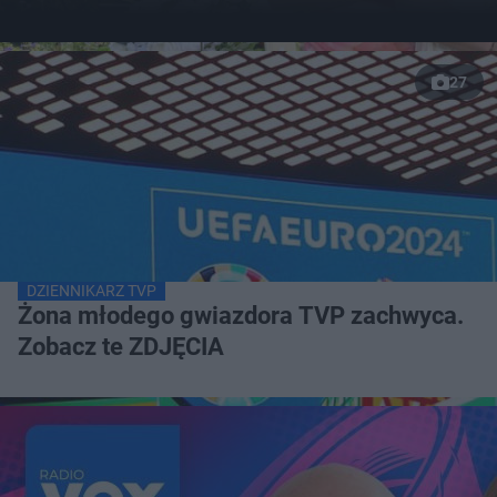
27
DZIENNIKARZ TVP
Żona młodego gwiazdora TVP zachwyca.
Zobacz te ZDJĘCIA