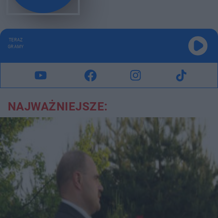
TERAZ
GRAMY
NAJWAŻNIEJSZE: