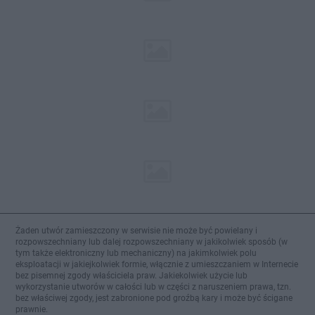
Żaden utwór zamieszczony w serwisie nie może być powielany i
rozpowszechniany lub dalej rozpowszechniany w jakikolwiek sposób (w
tym także elektroniczny lub mechaniczny) na jakimkolwiek polu
eksploatacji w jakiejkolwiek formie, włącznie z umieszczaniem w Internecie
bez pisemnej zgody właściciela praw. Jakiekolwiek użycie lub
wykorzystanie utworów w całości lub w części z naruszeniem prawa, tzn.
bez właściwej zgody, jest zabronione pod groźbą kary i może być ścigane
prawnie.