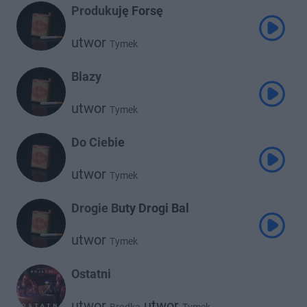
Produkuję Forsę
utwor
Tymek
Blazy
utwor
Tymek
Do Ciebie
utwor
Tymek
Drogie Buty Drogi Bal
utwor
Tymek
Ostatni
utwor
utwor