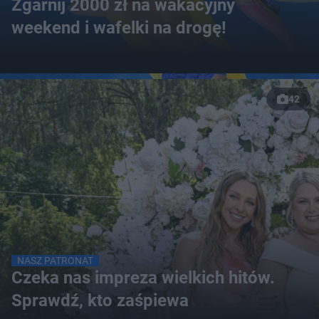
Zgarnij 2000 zł na wakacyjny
weekend i wafelki na drogę!
42
NASZ PATRONAT
Czeka nas impreza wielkich hitów.
Sprawdź, kto zaśpiewa