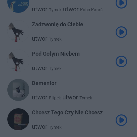
utwor
utwor
Tymek
Kuba Karaś
utwor
Urbański
Zadzwonię do Ciebie
utwor
Tymek
Pod Gołym Niebem
utwor
Tymek
Dementor
utwor
utwor
Filipek
Tymek
Chcesz Tego Czy Nie Chcesz
utwor
Tymek