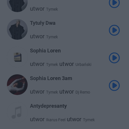
utwor
Tymek
Tytuły Dwa
utwor
Tymek
Sophia Loren
utwor
utwor
Tymek
Urbański
Sophia Loren 3am
utwor
utwor
Tymek
Dj Remo
Antydepresanty
utwor
utwor
Ikarus Feel
Tymek