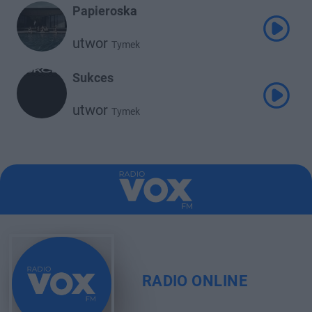
Papieroska
utwor
Tymek
Sukces
utwor
Tymek
RADIO ONLINE