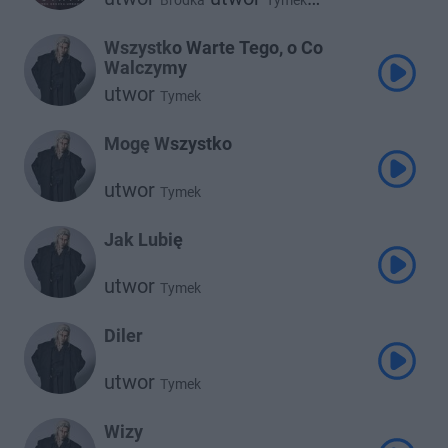
Brodka
Tymek
utwor
Urbański
Wszystko Warte Tego, o Co
Walczymy
utwor
Tymek
Mogę Wszystko
utwor
Tymek
Jak Lubię
utwor
Tymek
Diler
utwor
Tymek
Wizy