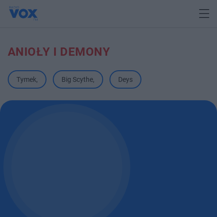
ANIOŁY I DEMONY
Tymek
,
Big Scythe
,
Deys