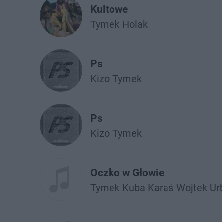
Kultowe
Tymek
Holak
Ps
Kizo
Tymek
Ps
Kizo
Tymek
Oczko w Głowie
Tymek
Kuba Karaś
Wojtek Ur