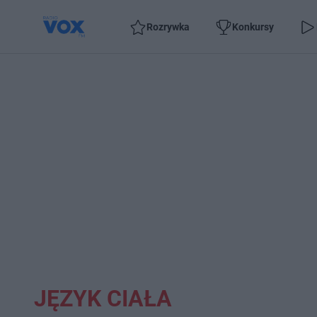
Rozrywka
Konkursy
JĘZYK CIAŁA