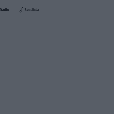
Radio
Bestlista