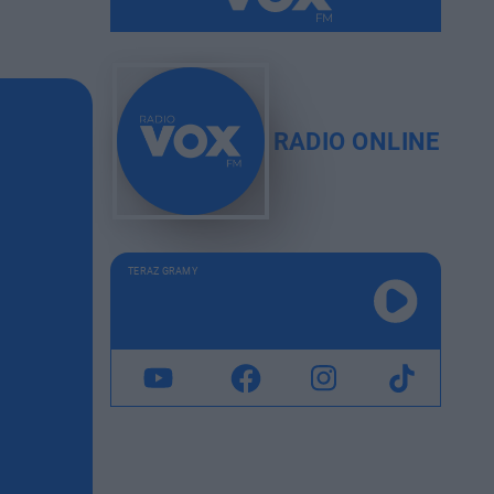
RADIO ONLINE
TERAZ GRAMY