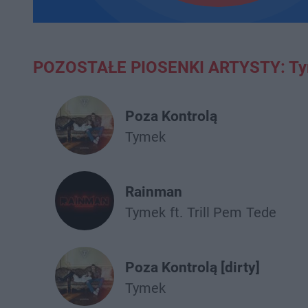
POZOSTAŁE PIOSENKI ARTYSTY: T
Poza Kontrolą
Tymek
Rainman
Tymek
ft.
Trill Pem
Tede
Poza Kontrolą [dirty]
Tymek