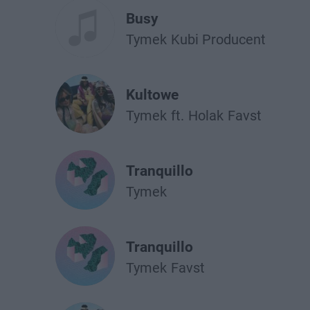
Busy
Tymek
Kubi Producent
Kultowe
Tymek
ft.
Holak
Favst
Tranquillo
Tymek
Tranquillo
Tymek
Favst