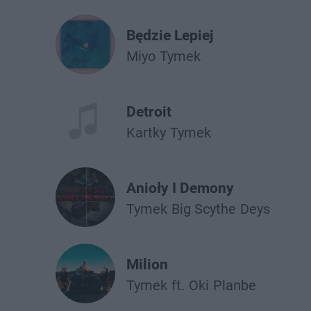
Będzie Lepiej
Miyo
Tymek
Detroit
Kartky
Tymek
Anioły I Demony
Tymek
Big Scythe
Deys
Milion
Tymek
ft.
Oki
Planbe