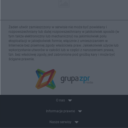
Żaden utwór zamieszczony w serwisie nie może być powielany i
rozpowszechniany lub dalej rozpowszechniany w jakikolwiek sposób (w
tym także elektroniczny lub mechaniczny) na jakimkolwiek polu
eksploatacji w jakiejkolwiek formie, włącznie z umieszczaniem w
Internecie bez pisemnej zgody właściciela praw. Jakiekolwiek użycie lub
wykorzystanie utworów w całości lub w części z naruszeniem prawa,
tzn. bez właściwej zgody, jest zabronione pod groźbą kary i może być
ścigane prawnie.
O nas
Informacje prawne
Nasze serwisy