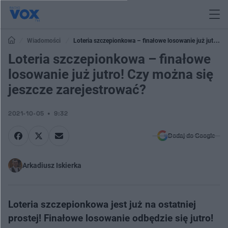
Wiadomości
Loteria szczepionkowa – finałowe losowanie już jutro!
Czy można się jeszcze zarejestrować?
Loteria szczepionkowa – finałowe
losowanie już jutro! Czy można się
jeszcze zarejestrować?
2021-10-05
9:32
Dodaj do Google
Arkadiusz Iskierka
Loteria szczepionkowa jest już na ostatniej
prostej! Finałowe losowanie odbędzie się jutro!