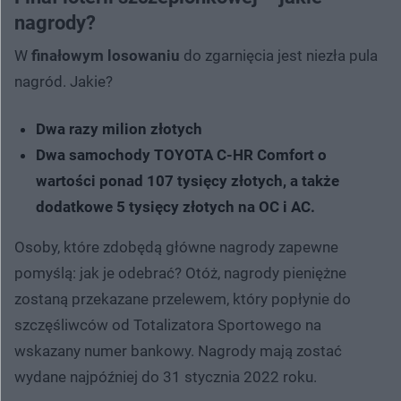
nagrody?
W
finałowym losowaniu
do zgarnięcia jest niezła pula
nagród. Jakie?
Dwa razy milion złotych
Dwa samochody TOYOTA C-HR Comfort o
wartości ponad 107 tysięcy złotych, a także
dodatkowe 5 tysięcy złotych na OC i AC.
Osoby, które zdobędą główne nagrody zapewne
pomyślą: jak je odebrać? Otóż, nagrody pieniężne
zostaną przekazane przelewem, który popłynie do
szczęśliwców od Totalizatora Sportowego na
wskazany numer bankowy. Nagrody mają zostać
wydane najpóźniej do 31 stycznia 2022 roku.