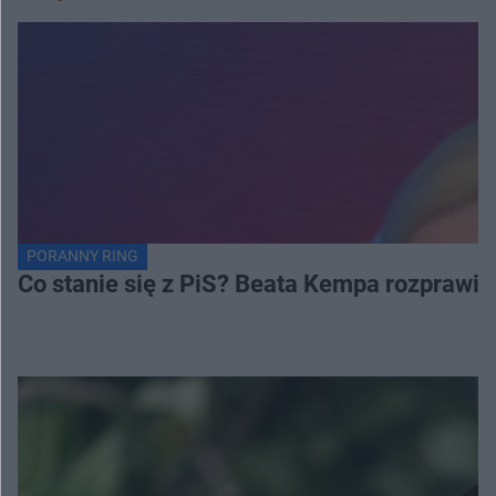
PORANNY RING
Co stanie się z PiS? Beata Kempa rozprawia s