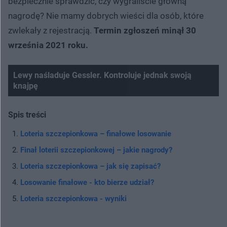
bezpiecznie sprawdzić, czy wygraliście główną
nagrodę? Nie mamy dobrych wieści dla osób, które
zwlekały z rejestracją.
Termin zgłoszeń minął 30
września 2021 roku.
Lewy naśladuje Gessler. Kontroluje jednak swoją
knajpę
Spis treści
Loteria szczepionkowa – finałowe losowanie
Finał loterii szczepionkowej – jakie nagrody?
Loteria szczepionkowa – jak się zapisać?
Losowanie finałowe - kto bierze udział?
Loteria szczepionkowa - wyniki