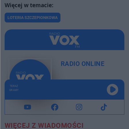
LOTERIA SZCZEPIONKOWA
RADIO ONLINE
TERAZ
GRAMY
WIĘCEJ Z WIADOMOŚCI