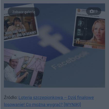
23
Źródło:
Loteria szczepionkowa – Dziś finałowe
losowanie! Co można wygrać? [WYNIKI]