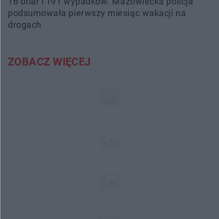
16 ofiar i 191 wypadków. Mazowiecka policja
podsumowała pierwszy miesiąc wakacji na
drogach
ZOBACZ WIĘCEJ