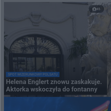
45
SPOT WIZERUNKOWY POLSATU
Helena Englert znowu zaskakuje.
Aktorka wskoczyła do fontanny