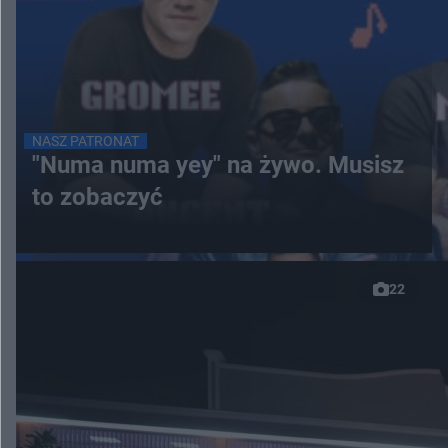
NASZ PATRONAT
"Numa numa yey" na żywo. Musisz
to zobaczyć
22