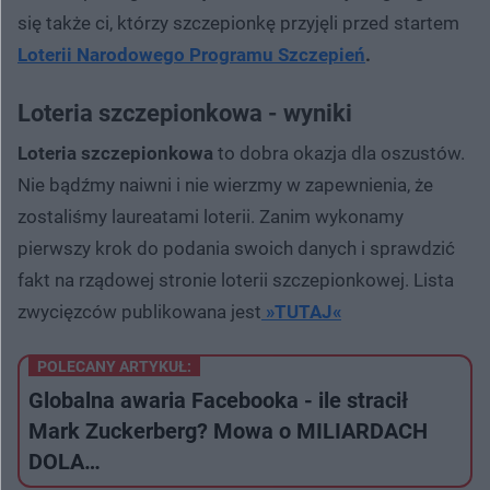
się także ci, którzy szczepionkę przyjęli przed startem
Loterii Narodowego Programu Szczepień
.
Loteria szczepionkowa - wyniki
Loteria szczepionkowa
to dobra okazja dla oszustów.
Nie bądźmy naiwni i nie wierzmy w zapewnienia, że
zostaliśmy laureatami loterii. Zanim wykonamy
pierwszy krok do podania swoich danych i sprawdzić
fakt na rządowej stronie loterii szczepionkowej. Lista
zwycięzców publikowana jest
»TUTAJ«
POLECANY ARTYKUŁ:
Globalna awaria Facebooka - ile stracił
Mark Zuckerberg? Mowa o MILIARDACH
DOLA…