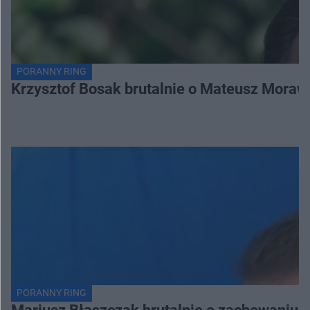
PORANNY RING
Krzysztof Bosak brutalnie o Mateusz Moraw
PORANNY RING