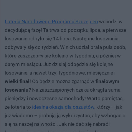
Loteria Narodowego Programu Szczepień
wchodzi w
decydującą fazę! Ta trwa od początku lipca, a pierwsze
losowanie odbyło się 14 lipca. Następne losowania
odbywały się co tydzień. W nich udział brała pula osób,
które zaszczepiły się kolejno w tygodniu, a później w
danym miesiącu. Już dzisiaj odbędzie się kolejne
losowanie, a nawet trzy: tygodniowe, miesięcznie i
wielki finał!
Co będzie można zgarnąć w
finałowym
losowaniu?
Na zaszczepionych czeka okrągła suma
pieniędzy i nowoczesne samochody! Warto pamiętać,
że loteria to
idealna okazja dla oszustów
, którzy – jak
już wiadomo – próbują ją wykorzystać, aby wzbogacić
się na naszej naiwności. Jak nie dać się nabrać i