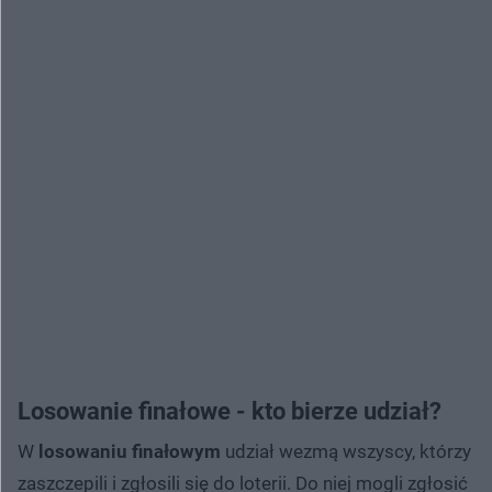
Losowanie finałowe - kto bierze udział?
W
losowaniu finałowym
udział wezmą wszyscy, którzy
zaszczepili i zgłosili się do loterii. Do niej mogli zgłosić