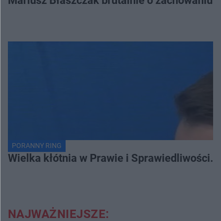
Mariusz Błaszczak brutalnie o zachowaniu 
PORANNY RING
Wielka kłótnia w Prawie i Sprawiedliwości. 
NAJWAŻNIEJSZE: