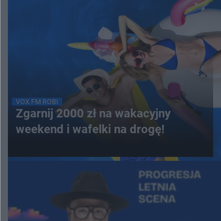
VOX FM ROBI
Zgarnij 2000 zł na wakacyjny
weekend i wafelki na drogę!