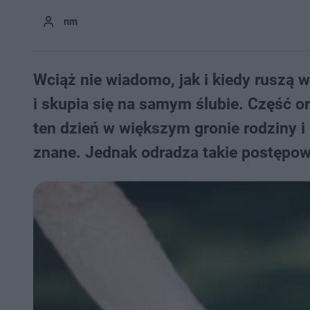
nm
Wciąż nie wiadomo, jak i kiedy ruszą 
i skupia się na samym ślubie. Część or
ten dzień w większym gronie rodziny i p
znane. Jednak odradza takie postępow