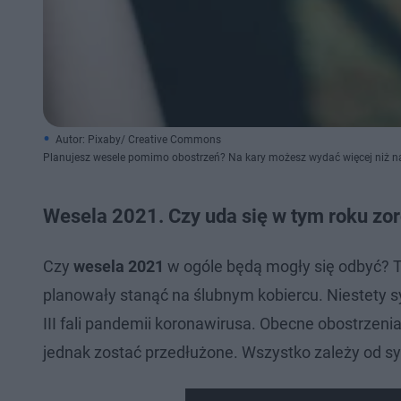
Autor: Pixaby/ Creative Commons
Planujesz wesele pomimo obostrzeń? Na kary możesz wydać więcej niż na
Wesela 2021. Czy uda się w tym roku zo
Czy
wesela 2021
w ogóle będą mogły się odbyć? To
planowały stanąć na ślubnym kobiercu. Niestety
III fali pandemii koronawirusa. Obecne obostrzeni
jednak zostać przedłużone. Wszystko zależy od sy