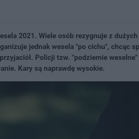
wesela 2021. Wiele osób rezygnuje z dużych
ganizuje jednak wesela "po cichu", chcąc s
rzyjaciół. Policji tzw. "podziemie weselne" 
anie. Kary są naprawdę wysokie.