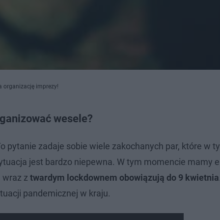
 organizację imprezy!
rganizować wesele?
 pytanie zadaje sobie wiele zakochanych par, które w t
 sytuacja jest bardzo niepewna. W tym momencie mamy 
a wraz z
twardym lockdownem obowiązują do 9 kwietnia
tuacji pandemicznej w kraju.