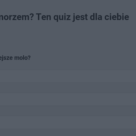
orzem? Ten quiz jest dla ciebie
ejsze molo?