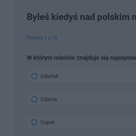
Byłeś kiedyś nad polskim m
Pytanie 1 z 10
W którym mieście znajduje się najsłynni
Gdańsk
Gdynia
Sopot