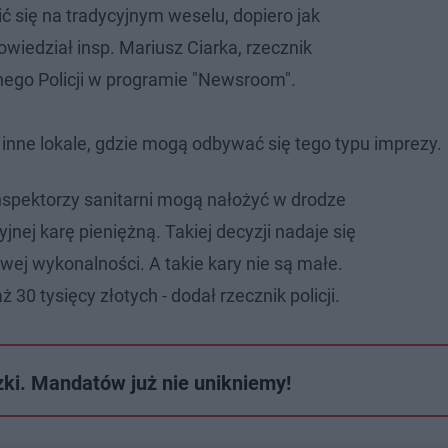
 się na tradycyjnym weselu, dopiero jak
wiedział insp. Mariusz Ciarka, rzecznik
go Policji w programie "Newsroom".
 i inne lokale, gdzie mogą odbywać się tego typu imprezy.
nspektorzy sanitarni mogą nałożyć w drodze
yjnej karę pieniężną. Takiej decyzji nadaje się
wej wykonalności. A takie kary nie są małe.
ż 30 tysięcy złotych - dodał rzecznik policji.
ki. Mandatów już nie unikniemy!