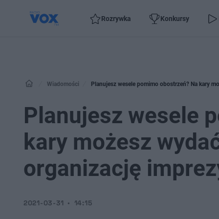
Rozrywka
Konkursy
Wiadomości
Planujesz wesele pomimo obostrzeń? Na kary moż
Planujesz wesele 
kary możesz wydać 
organizację imprez
2021-03-31
14:15