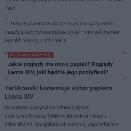
Tusk.
–
Habemus Papam! Zło nie zwycięży. Optymizm i
nadzieja, których potrzebuje świat
– napisał premier
Donald Tusk na platformie X.
POLECANY ARTYKUŁ:
Jakie poglądy ma nowy papież? Poglądy
Leona XIV, jaki będzie jego pontyfikat?
Terlikowski komentuje wybór papieża
Leona XIV
Do wyboru kardynałów odniósł się też
publicznie Tomasz Terlikowski, doktor filozofii,
dziennikarz i specjalista od kościoła. Jego zdaniem