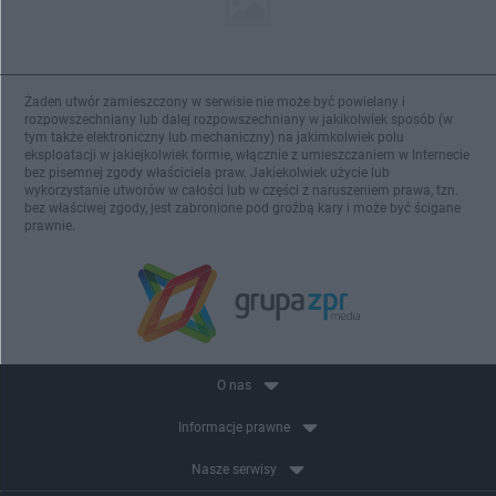
Żaden utwór zamieszczony w serwisie nie może być powielany i
rozpowszechniany lub dalej rozpowszechniany w jakikolwiek sposób (w
tym także elektroniczny lub mechaniczny) na jakimkolwiek polu
eksploatacji w jakiejkolwiek formie, włącznie z umieszczaniem w Internecie
bez pisemnej zgody właściciela praw. Jakiekolwiek użycie lub
wykorzystanie utworów w całości lub w części z naruszeniem prawa, tzn.
bez właściwej zgody, jest zabronione pod groźbą kary i może być ścigane
prawnie.
O nas
Informacje prawne
Nasze serwisy