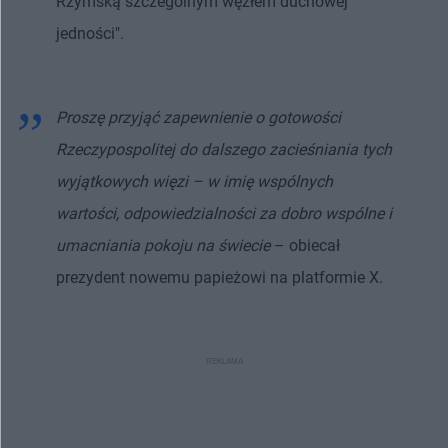
Rzymską szczególnym węzłem duchowej
jedności".
Proszę przyjąć zapewnienie o gotowości
Rzeczypospolitej do dalszego zacieśniania tych
wyjątkowych więzi – w imię wspólnych
wartości, odpowiedzialności za dobro wspólne i
umacniania pokoju na świecie
– obiecał
prezydent nowemu papieżowi na platformie X.