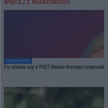
WIĘCEJ Z WIADOMOŚCI
PORANNY RING
Co stanie się z PiS? Beata Kempa rozprawia s