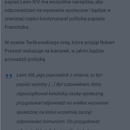
papież Leon XIV ma wszystkie narzędzia, aby
odpowiedzieć na wyzwania społeczne i będzie w
znacznej części kontynuował politykę papieża
Franciszka.
W ocenie Terlikowskiego imię, które przyjął Robert
Prevost wskazuje na kierunek, w jakim będzie
prowadził politykę.
Leon XIII, jego poprzednik z imienia, to był
papież wybitny (...) Był człowiekiem, który
zapoczątkował katolicką naukę społeczną,
przygotował odpowiedź na wielkie wyzwanie
społeczne, na które wcześniej zaczął
odpowiadać komunizm. On przygotował