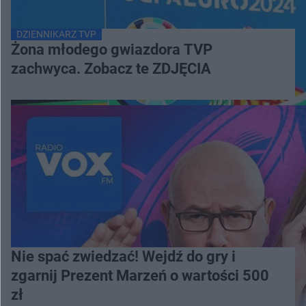
DZIENNIKARZ TVP
Żona młodego gwiazdora TVP
zachwyca. Zobacz te ZDJĘCIA
Nie spać zwiedzać! Wejdź do gry i
zgarnij Prezent Marzeń o wartości 500
zł