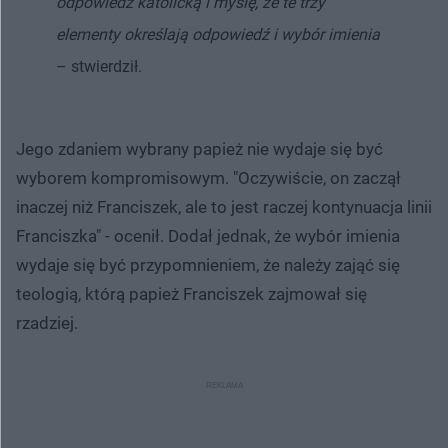
odpowiedź katolicką i myślę, że te trzy
elementy określają odpowiedź i wybór imienia
– stwierdził.
Jego zdaniem wybrany papież nie wydaje się być
wyborem kompromisowym. "Oczywiście, on zaczął
inaczej niż Franciszek, ale to jest raczej kontynuacja linii
Franciszka" - ocenił. Dodał jednak, że wybór imienia
wydaje się być przypomnieniem, że należy zająć się
teologią, którą papież Franciszek zajmował się
rzadziej.