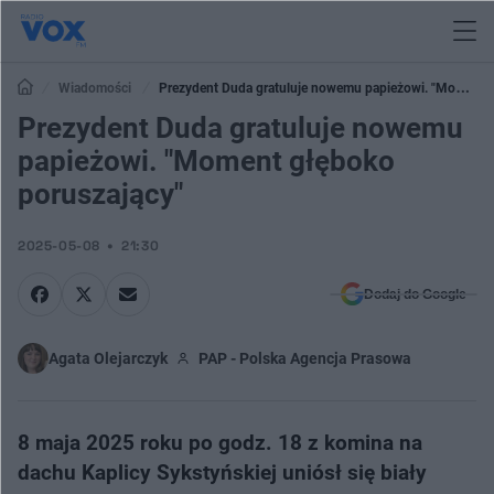
Wiadomości
Prezydent Duda gratuluje nowemu papieżowi. "Moment
głęboko poruszający"
Prezydent Duda gratuluje nowemu
papieżowi. "Moment głęboko
poruszający"
2025-05-08
21:30
Dodaj do Google
Agata Olejarczyk
PAP - Polska Agencja Prasowa
8 maja 2025 roku po godz. 18 z komina na
dachu Kaplicy Sykstyńskiej uniósł się biały