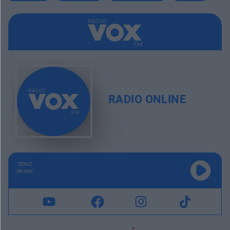
RADIO ONLINE
TERAZ
GRAMY