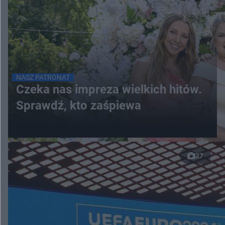
NASZ PATRONAT
Czeka nas impreza wielkich hitów.
Sprawdź, kto zaśpiewa
27