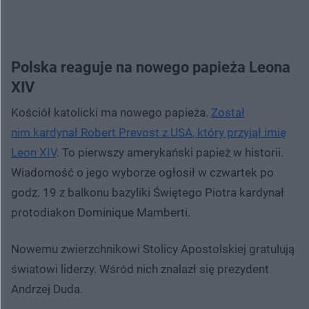
Polska reaguje na nowego papieża Leona
XIV
Kościół katolicki ma nowego papieża.
Został
nim kardynał Robert Prevost z USA, który przyjął imię
Leon XIV
. To pierwszy amerykański papież w historii.
Wiadomość o jego wyborze ogłosił w czwartek po
godz. 19 z balkonu bazyliki Świętego Piotra kardynał
protodiakon Dominique Mamberti.
Nowemu zwierzchnikowi Stolicy Apostolskiej gratulują
światowi liderzy. Wśród nich znalazł się prezydent
Andrzej Duda.