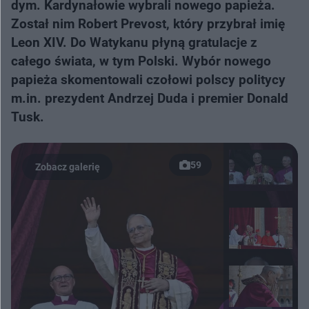
dym. Kardynałowie wybrali nowego papieża.
Został nim Robert Prevost, który przybrał imię
Leon XIV. Do Watykanu płyną gratulacje z
całego świata, w tym Polski. Wybór nowego
papieża skomentowali czołowi polscy politycy
m.in. prezydent Andrzej Duda i premier Donald
Tusk.
59