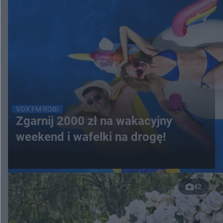
VOX FM ROBI
Zgarnij 2000 zł na wakacyjny
weekend i wafelki na drogę!
42