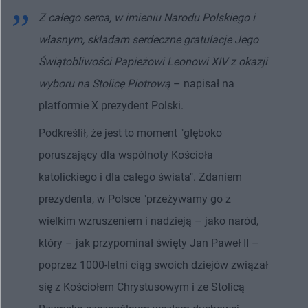
Z całego serca, w imieniu Narodu Polskiego i
własnym, składam serdeczne gratulacje Jego
Świątobliwości Papieżowi Leonowi XIV z okazji
wyboru na Stolicę Piotrową
– napisał na
platformie X prezydent Polski.
Podkreślił, że jest to moment "głęboko
poruszający dla wspólnoty Kościoła
katolickiego i dla całego świata". Zdaniem
prezydenta, w Polsce "przeżywamy go z
wielkim wzruszeniem i nadzieją – jako naród,
który – jak przypominał święty Jan Paweł II –
poprzez 1000-letni ciąg swoich dziejów związał
się z Kościołem Chrystusowym i ze Stolicą