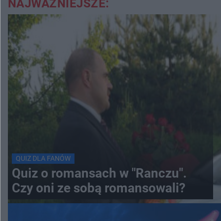
NAJWAŻNIEJSZE:
QUIZ DLA FANÓW
Quiz o romansach w "Ranczu".
Czy oni ze sobą romansowali?