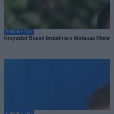
PORANNY RING
Krzysztof Bosak brutalnie o Mateusz Moraw
PORANNY RING