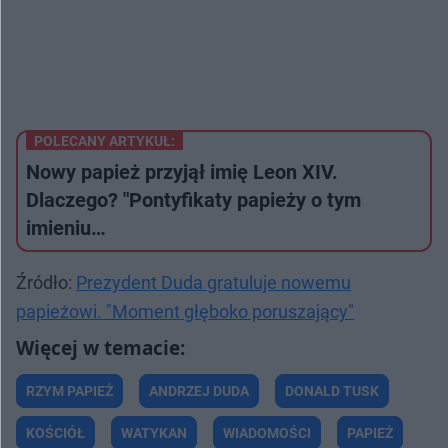
POLECANY ARTYKUŁ:
Nowy papież przyjął imię Leon XIV.
Dlaczego? "Pontyfikaty papieży o tym
imieniu…
Źródło:
Prezydent Duda gratuluje nowemu
papieżowi. "Moment głęboko poruszający"
RZYM PAPIEŻ
ANDRZEJ DUDA
DONALD TUSK
KOŚCIÓŁ
WATYKAN
WIADOMOŚCI
PAPIEŻ