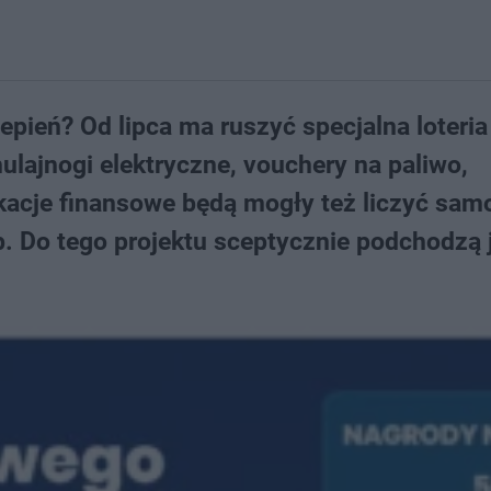
ień? Od lipca ma ruszyć specjalna loteria
ulajnogi elektryczne, vouchery na paliwo,
kacje finansowe będą mogły też liczyć sam
b. Do tego projektu sceptycznie podchodzą