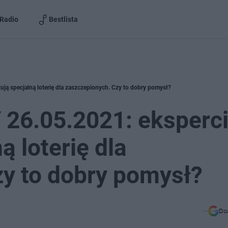
Radio
Bestlista
 specjalną loterię dla zaszczepionych. Czy to dobry pomysł?
26.05.2021: eksperc
 loterię dla
y to dobry pomysł?
Do