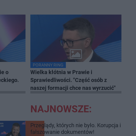
PORANNY RING
ie o
Wielka kłótnia w Prawie i
ckiego.
Sprawiedliwości. "Część osób z
naszej formacji chce nas wyrzucić"
NAJNOWSZE:
Przeglądy, których nie było. Korupcja i
fałszowanie dokumentów!