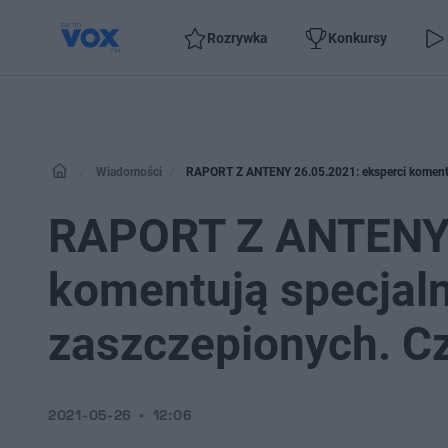
Rozrywka
Konkursy
Wiadomości
RAPORT Z ANTENY 26.05.2021: eksperci komentują
RAPORT Z ANTENY 
komentują specjalną
zaszczepionych. Cz
2021-05-26
12:06