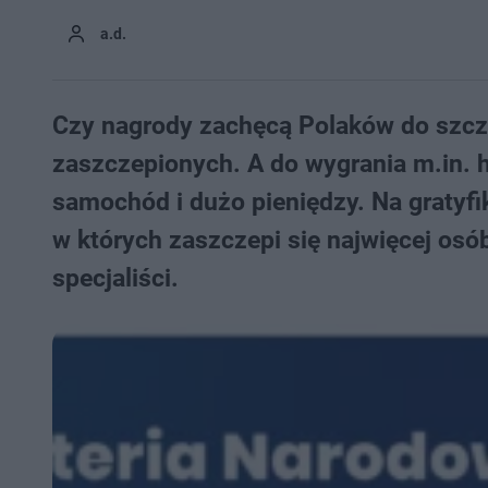
a.d.
Czy nagrody zachęcą Polaków do szczep
zaszczepionych. A do wygrania m.in. h
samochód i dużo pieniędzy. Na gratyfi
w których zaszczepi się najwięcej osó
specjaliści.