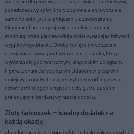
znaczenie dla jego wyglądu i stylu. Ankier to klasyczny,
ponadczasowy splot, który doskonale sprawdza się
zarówno solo, jak i w połączeniu z zawieszkami.
Singapur charakteryzuje się subtelnie skręconą
strukturą, która pięknie odbija światło, nadając biżuterii
wyjątkowego blasku. Osoby ceniące nowoczesne
rozwiązania mogą postawić na splot kostka, który
wyróżnia się geometrycznym, eleganckim designem.
Figaro, z charakterystycznym układem większych i
mniejszych ogniw, to częsty wybór wśród mężczyzn,
natomiast lisi ogon przypadnie do gustu osobom
preferującym bardziej wyraziste dodatki.
Złoty łańcuszek – idealny dodatek na
każdą okazję
Złoty łańcuszek to biżuteria, która doskonale sprawdza