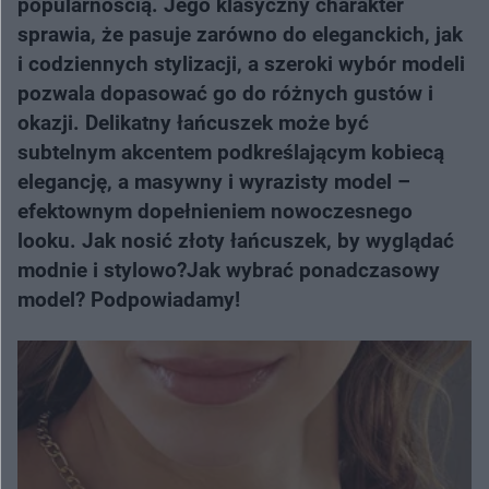
popularnością. Jego klasyczny charakter
sprawia, że pasuje zarówno do eleganckich, jak
i codziennych stylizacji, a szeroki wybór modeli
pozwala dopasować go do różnych gustów i
okazji. Delikatny łańcuszek może być
subtelnym akcentem podkreślającym kobiecą
elegancję, a masywny i wyrazisty model –
efektownym dopełnieniem nowoczesnego
looku. Jak nosić złoty łańcuszek, by wyglądać
modnie i stylowo?Jak wybrać ponadczasowy
model? Podpowiadamy!