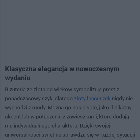
Klasyczna elegancja w nowoczesnym
wydaniu
Biżuteria ze złota od wieków symbolizuje prestiż i
ponadczasowy szyk, dlatego
złoty łańcuszek
nigdy nie
wychodzi z mody. Można go nosić solo, jako delikatny
akcent lub w połączeniu z zawieszkami, które dodają
mu indywidualnego charakteru. Dzięki swojej
uniwersalności świetnie sprawdza się w każdej sytuacji