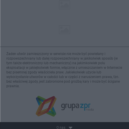
Żaden utwór zamieszczony w serwisie nie może być powielany i
rozpowszechniany lub dalej rozpowszechniany w jakikolwiek sposób (w
tym także elektroniczny lub mechaniczny) na jakimkolwiek polu
eksploatacji w jakiejkolwiek formie, włącznie z umieszczaniem w Internecie
bez pisemnej zgody właściciela praw. Jakiekolwiek użycie lub
wykorzystanie utworów w całości lub w części z naruszeniem prawa, tzn.
bez właściwej zgody, jest zabronione pod groźbą kary i może być ścigane
prawnie.
O nas