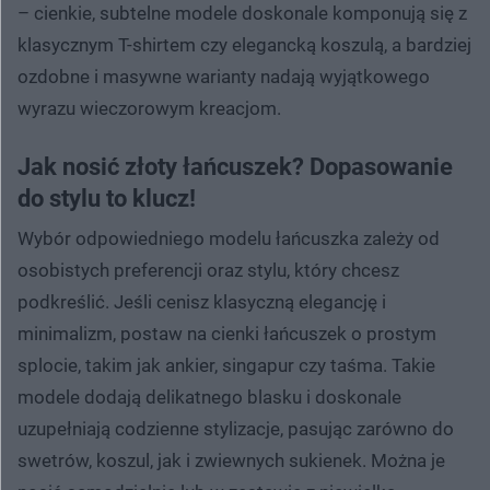
– cienkie, subtelne modele doskonale komponują się z
klasycznym T-shirtem czy elegancką koszulą, a bardziej
ozdobne i masywne warianty nadają wyjątkowego
wyrazu wieczorowym kreacjom.
Jak nosić złoty łańcuszek? Dopasowanie
do stylu to klucz!
Wybór odpowiedniego modelu łańcuszka zależy od
osobistych preferencji oraz stylu, który chcesz
podkreślić. Jeśli cenisz klasyczną elegancję i
minimalizm, postaw na cienki łańcuszek o prostym
splocie, takim jak ankier, singapur czy taśma. Takie
modele dodają delikatnego blasku i doskonale
uzupełniają codzienne stylizacje, pasując zarówno do
swetrów, koszul, jak i zwiewnych sukienek. Można je