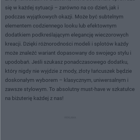
się w każdej sytuacji – zarówno na co dzień, jak i
podczas wyjątkowych okazji. Może być subtelnym
elementem codziennego looku lub efektownym
dodatkiem podkreślającym elegancję wieczorowych
kreacji. Dzięki różnorodności modeli i splotów każdy
może znaleźć wariant dopasowany do swojego stylu i
upodobań. Jeśli szukasz ponadczasowego dodatku,
który nigdy nie wyjdzie z mody, złoty łańcuszek będzie
doskonałym wyborem – klasycznym, uniwersalnym i
zawsze stylowym. To absolutny must-have w szkatułce
na biżuterię każdej z nas!