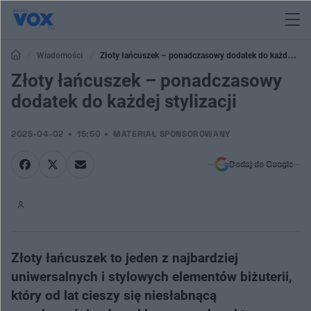
Wiadomości
Złoty łańcuszek – ponadczasowy dodatek do każdej
stylizacji
Złoty łańcuszek – ponadczasowy
dodatek do każdej stylizacji
2025-04-02
15:50
MATERIAŁ SPONSOROWANY
Dodaj do Google
Złoty łańcuszek to jeden z najbardziej
uniwersalnych i stylowych elementów biżuterii,
który od lat cieszy się niesłabnącą