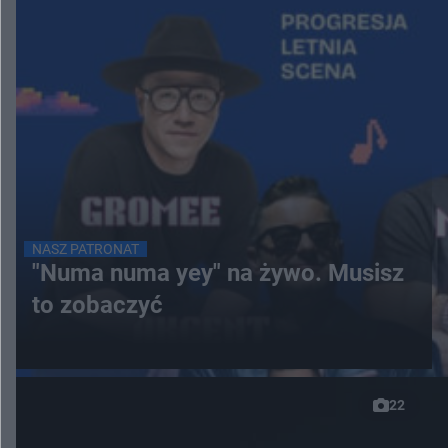
NASZ PATRONAT
"Numa numa yey" na żywo. Musisz
to zobaczyć
22