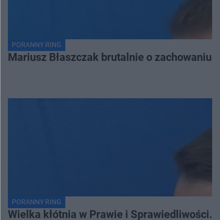
PORANNY RING
Mariusz Błaszczak brutalnie o zachowaniu 
PORANNY RING
Wielka kłótnia w Prawie i Sprawiedliwości. 