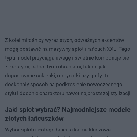
Z kolei miłośnicy wyrazistych, odważnych akcentów
mogą postawić na masywny splot i łańcuch XXL. Tego
typu model przyciąga uwagę i świetnie komponuje się
z prostymi, jednolitymi ubraniami, takimi jak
dopasowane sukienki, marynarki czy golfy. To
doskonały sposób na podkreślenie nowoczesnego
stylu i dodanie charakteru nawet najprostszej stylizacji.
Jaki splot wybrać? Najmodniejsze modele
złotych łańcuszków
Wybór splotu złotego łańcuszka ma kluczowe