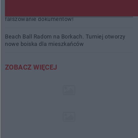
Przeglądy, których nie było. Korupcja i
fałszowanie dokumentów!
Beach Ball Radom na Borkach. Turniej otworzy
nowe boiska dla mieszkańców
ZOBACZ WIĘCEJ