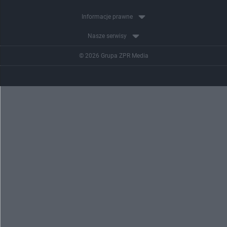
Informacje prawne
Nasze serwisy
© 2026 Grupa ZPR Media