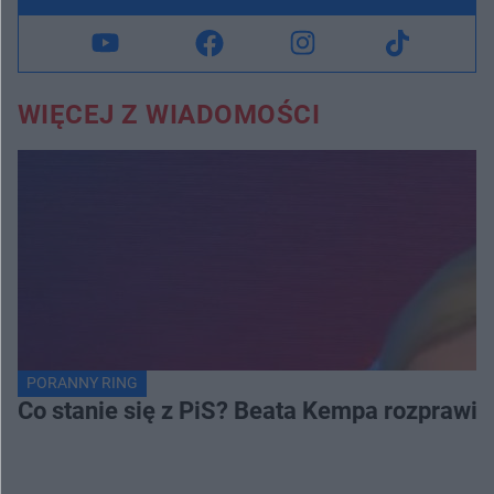
WIĘCEJ Z WIADOMOŚCI
PORANNY RING
Co stanie się z PiS? Beata Kempa rozprawia s