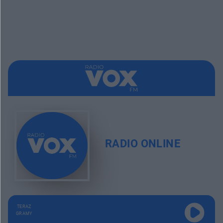
RADIO ONLINE
TERAZ
GRAMY