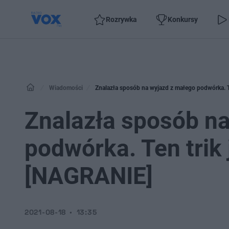
Rozrywka
Konkursy
Wiadomości
Znalazła sposób na wyjazd z małego podwórka. 
Znalazła sposób n
podwórka. Ten tri
[NAGRANIE]
2021-08-18
13:35