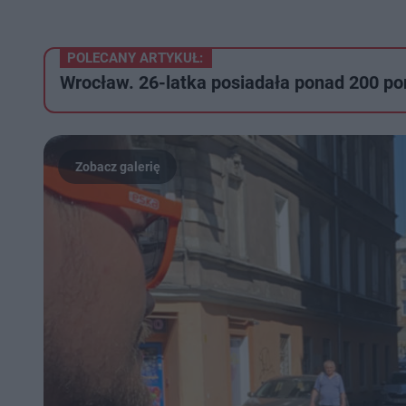
POLECANY ARTYKUŁ:
Wrocław. 26-latka posiadała ponad 200 po