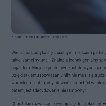
Autor: - zdjęcie ilustracyjne/ Pixabay.com
Wielu z nas boryka się z ciasnym miejscem parkin
takiej samej sytuacji. Znalazła jednak genialny s
pojazdem. Miejsce postojowe zostało wyposażone 
Dzięki takiemu rozwiązaniu nikt nie musi się tru
warunkiem jest to, aby stawiać samochód w taki s
patent jest zdecydowanie niesamowity!
Choć takie rozwiązanie wydaje się dość ekscentry