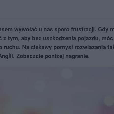
m wywołać u nas sporo frustracji. Gdy 
ć z tym, aby bez uszkodzenia pojazdu, móc
o ruchu. Na ciekawy pomysł rozwiązania ta
glii. Zobaczcie poniżej nagranie.