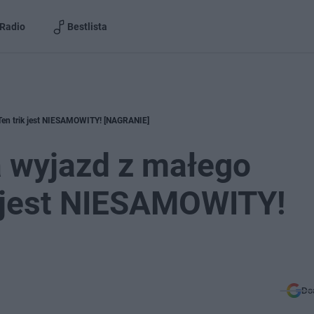
Radio
Bestlista
Ten trik jest NIESAMOWITY! [NAGRANIE]
a wyjazd z małego
k jest NIESAMOWITY!
Do