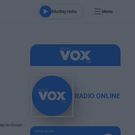
Słuchaj radia
Menu
RADIO ONLINE
daj do Google
TERAZ GRAMY