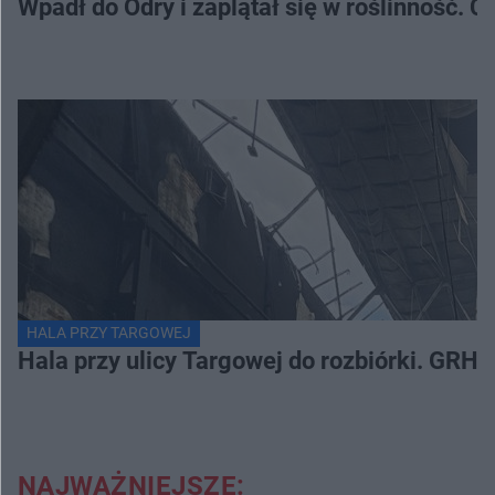
Wpadł do Odry i zaplątał się w roślinność. 
HALA PRZY TARGOWEJ
Hala przy ulicy Targowej do rozbiórki. GRH 
NAJWAŻNIEJSZE: