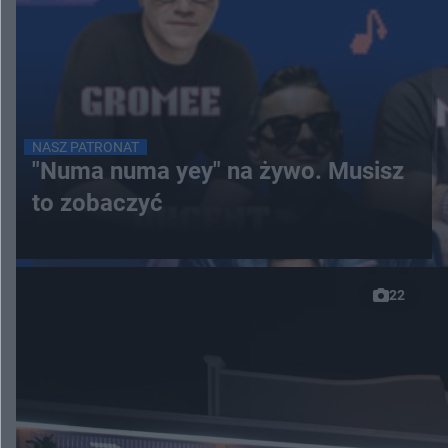
NASZ PATRONAT
"Numa numa yey" na żywo. Musisz
to zobaczyć
22