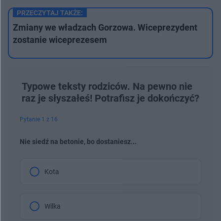
PRZECZYTAJ TAKŻE:
Zmiany we władzach Gorzowa. Wiceprezydent
zostanie wiceprezesem
Typowe teksty rodziców. Na pewno nie
raz je słyszałeś! Potrafisz je dokończyć?
Pytanie 1 z 16
Nie siedź na betonie, bo dostaniesz...
Kota
Wilka