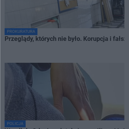
PROKURATURA
Przeglądy, których nie było. Korupcja i fał
POLICJA