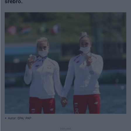
srebro.
Autor: EPA/ PAP