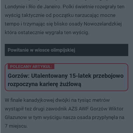
Londynie i Rio de Janeiro. Polki świetnie rozegrały ten
wyścig taktycznie od początku narzucając mocne
tempo i trzymając się blisko osady Nowozelandzkiej
która ostatecznie wygrała ten wyścig.
Powitanie w wiosce olimpijskiej
POLECANY ARTYKUŁ:
Gorzów: Utalentowany 15-latek przebojowo
rozpoczyna karierę żużlową
W finale kanadyjkowej dwójki na tysiąc metrów
wystąpił tez drugi zawodnik AZS AWF Gorzów Wiktor
Głazunow w tym wyścigu nasza osada przypłynęła na
7 miejscu.