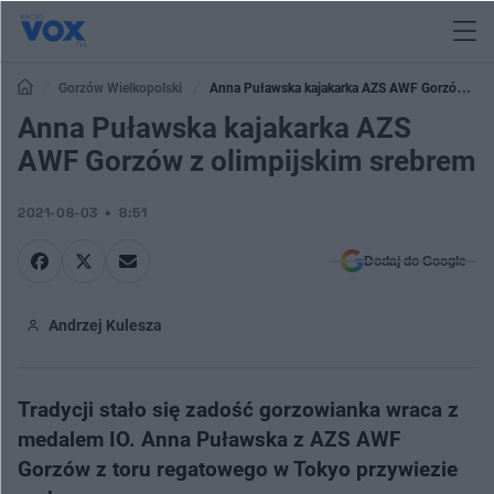
Gorzów Wielkopolski
Anna Puławska kajakarka AZS AWF Gorzów z
olimpijskim srebrem
Anna Puławska kajakarka AZS
AWF Gorzów z olimpijskim srebrem
2021-08-03
8:51
Dodaj do Google
Andrzej Kulesza
Tradycji stało się zadość gorzowianka wraca z
medalem IO. Anna Puławska z AZS AWF
Gorzów z toru regatowego w Tokyo przywiezie