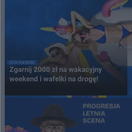
VOX FM ROBI
Zgarnij 2000 zł na wakacyjny
weekend i wafelki na drogę!