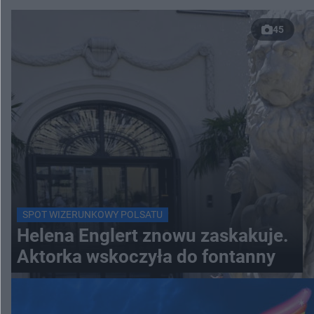
45
SPOT WIZERUNKOWY POLSATU
Helena Englert znowu zaskakuje.
Aktorka wskoczyła do fontanny