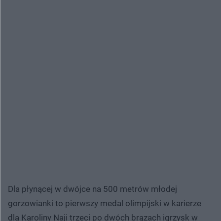
Dla płynącej w dwójce na 500 metrów młodej
gorzowianki to pierwszy medal olimpijski w karierze
dla Karoliny Naji trzeci po dwóch brązach igrzysk w