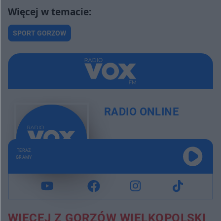
SPORT GORZOW
RADIO ONLINE
TERAZ
GRAMY
WIĘCEJ Z GORZÓW WIELKOPOLSKI