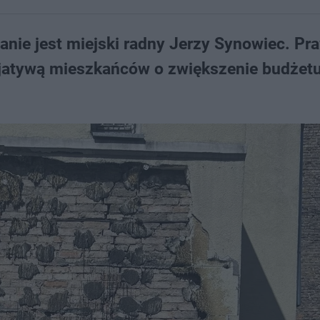
nie jest miejski radny Jerzy Synowiec. Pr
icjatywą mieszkańców o zwiększenie budżet