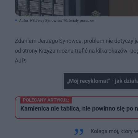
Autor: FB Jerzy Synowiec/ Materiały prasowe
Zdaniem Jerzego Synowca, problem nie dotyczy je
od strony Krzyża można trafić na kilka okazów -po
AJP:
„Mój recyklomat” - jak dzia
POLECANY ARTYKUŁ:
Kamienica nie tablica, nie powinno się po 
Kolega mój, który w