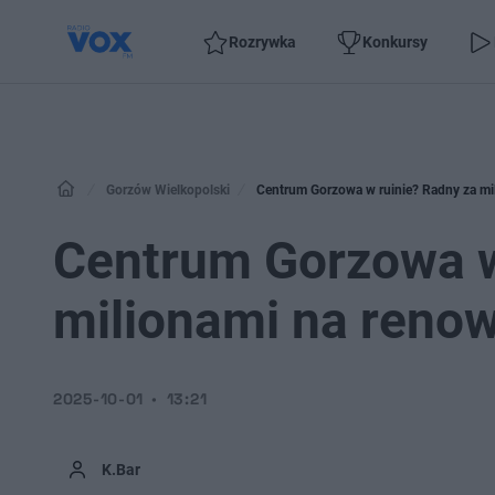
Rozrywka
Konkursy
Gorzów Wielkopolski
Centrum Gorzowa w ruinie? Radny za mi
Centrum Gorzowa w
milionami na reno
2025-10-01
13:21
K.Bar