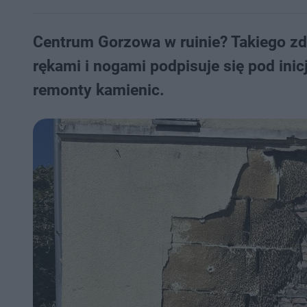
Centrum Gorzowa w ruinie? Takiego zda
rękami i nogami podpisuje się pod in
remonty kamienic.