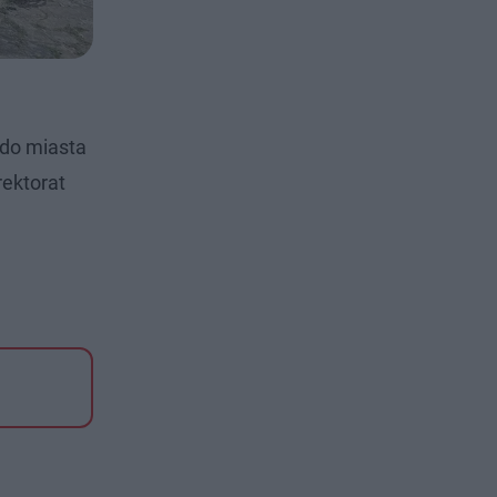
 do miasta
rektorat