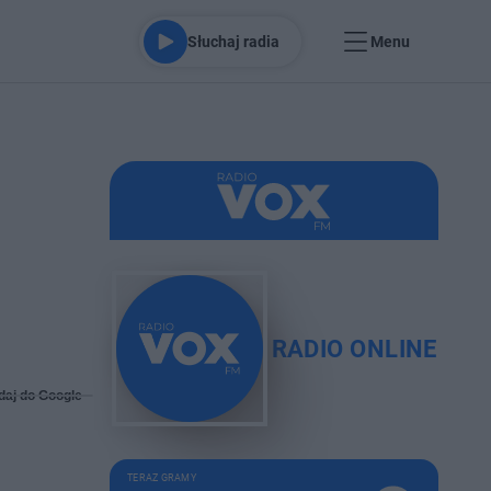
Słuchaj radia
Menu
RADIO ONLINE
daj do Google
TERAZ GRAMY