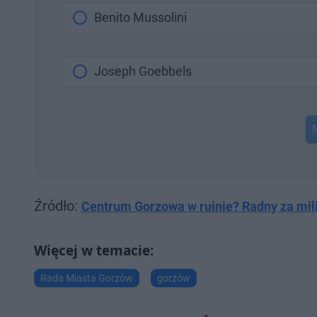
Benito Mussolini
Joseph Goebbels
Źródło:
Centrum Gorzowa w ruinie? Radny za mil
Rada Miasta Gorzów
gorzów