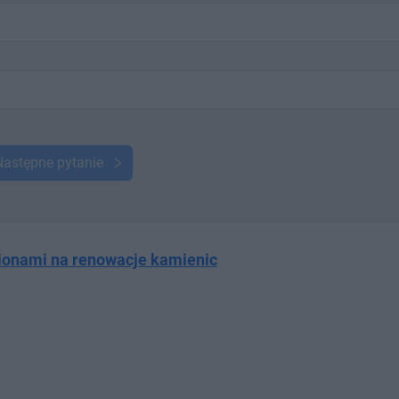
Następne pytanie
ionami na renowacje kamienic