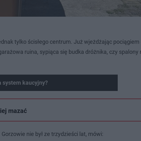
dnak tylko ścisłego centrum. Już wjeżdżając pociągiem
garażowa ruina, sypiąca się budka dróżnika, czy spalony 
ła system kaucyjny?
niej mazać
 Gorzowie nie był ze trzydzieści lat, mówi: