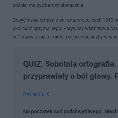
później ma być bardzo słonecznie.
Dosyć niskie ciśnienie od rana, w okolicach 1010 h
okolicach optymalnego. Porywisty wiatr zrywa czap
w Gorzowie, niż to miało miejsce chociażby w we
QUIZ. Sobotnia ortografia
przyprawiały o ból głowy. 
Pytanie 1 z 10
Na początek coś podchwytliwego. Niechl