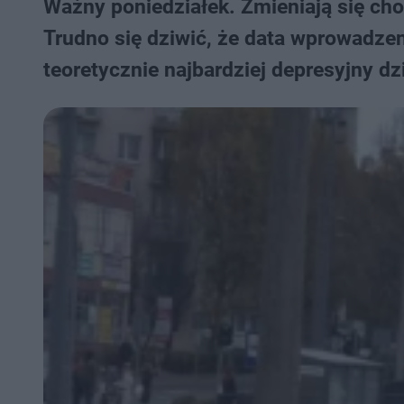
Ważny poniedziałek. Zmieniają się ch
Trudno się dziwić, że data wprowadze
teoretycznie najbardziej depresyjny dz