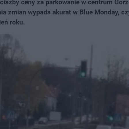
ociażby ceny za parkowanie w centrum Gor
nia zmian wypada akurat w Blue Monday, czy
ień roku.