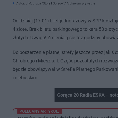
Autor: J.M. grupa "Stoją ! Gorzów"/ Archiwum prywatne
Od dzisiaj (17.01) bilet jednorazowy w SPP kosztuje
4 złote. Brak biletu parkingowego to kara 50 złotyc
złotych. Uwaga! Zmieniają się też godziny obowią
Do poszerzenie płatnej strefy jeszcze przez jakiś
Chrobrego i Mieszka I. Część pozostałych rozwiąz
będzie obowiązywał w Strefie Płatnego Parkowania
i niebieskim.
Gorąca 20 Radia ESKA – not
POLECANY ARTYKUŁ: