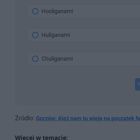
Hooliganami
Huliganami
Chuliganami
Źródło:
Gorzów: Ależ nam tu wieje na początek fe