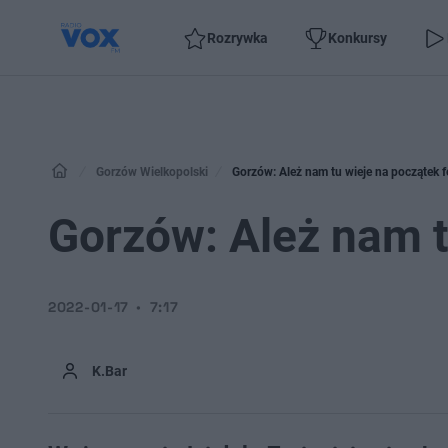
Rozrywka
Konkursy
Gorzów Wielkopolski
Gorzów: Ależ nam tu wieje na początek fe
Gorzów: Ależ nam tu
2022-01-17
7:17
K.Bar