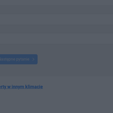
Następne pytanie
erty w innym klimacie