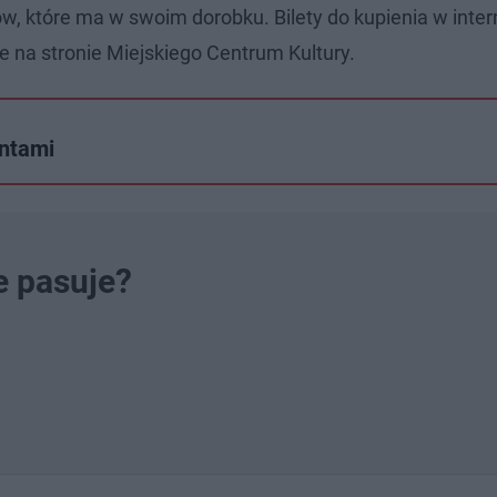
ów, które ma w swoim dorobku. Bilety do kupienia w inter
e na stronie Miejskiego Centrum Kultury.
antami
e pasuje?