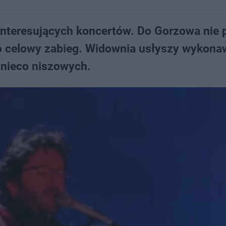
interesujących koncertów. Do Gorzowa nie 
e to celowy zabieg. Widownia usłyszy wykon
 nieco niszowych.