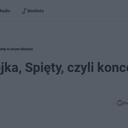
Radio
Bestlista
certy w innym klimacie
ka, Spięty, czyli konc
Do