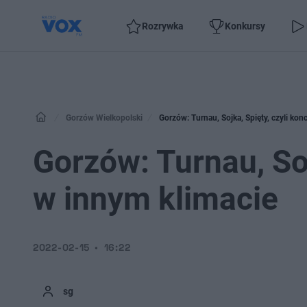
Rozrywka
Konkursy
Gorzów Wielkopolski
Gorzów: Turnau, Sojka, Spięty, czyli kon
Gorzów: Turnau, Soj
w innym klimacie
2022-02-15
16:22
sg