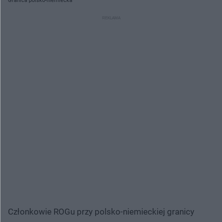
Granica polsko-niemiecka
Członkowie ROGu przy polsko-niemieckiej granicy