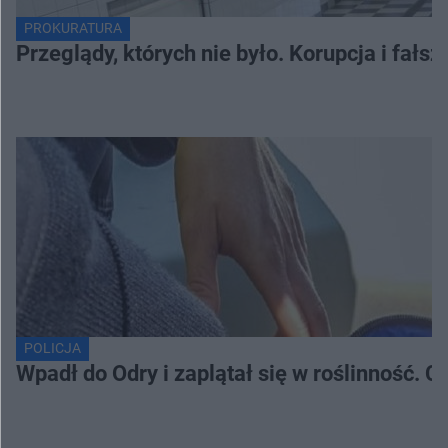
PROKURATURA
Przeglądy, których nie było. Korupcja i fał
POLICJA
Wpadł do Odry i zaplątał się w roślinność. 