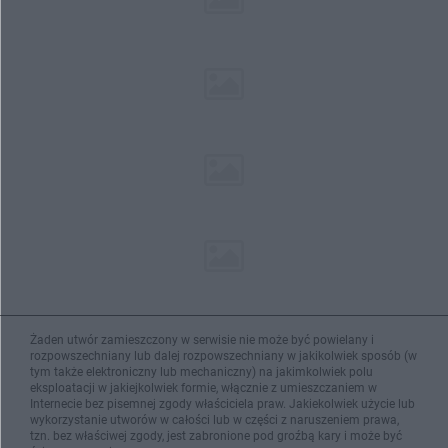
Żaden utwór zamieszczony w serwisie nie może być powielany i
rozpowszechniany lub dalej rozpowszechniany w jakikolwiek sposób (w
tym także elektroniczny lub mechaniczny) na jakimkolwiek polu
eksploatacji w jakiejkolwiek formie, włącznie z umieszczaniem w
Internecie bez pisemnej zgody właściciela praw. Jakiekolwiek użycie lub
wykorzystanie utworów w całości lub w części z naruszeniem prawa,
tzn. bez właściwej zgody, jest zabronione pod groźbą kary i może być