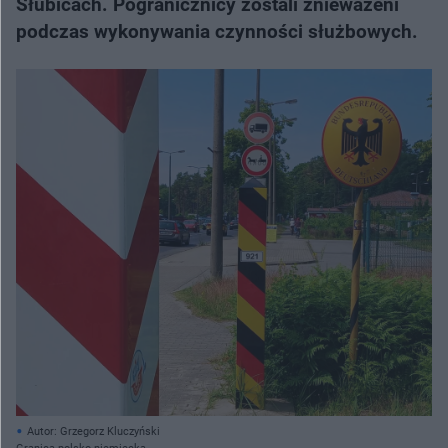
Słubicach. Pogranicznicy zostali znieważeni
podczas wykonywania czynności służbowych.
Autor: Grzegorz Kluczyński