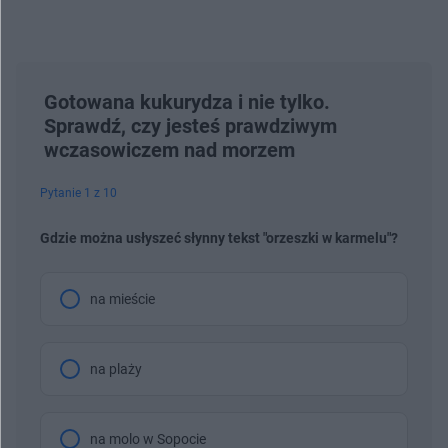
Gotowana kukurydza i nie tylko.
Sprawdź, czy jesteś prawdziwym
wczasowiczem nad morzem
Pytanie 1 z 10
Gdzie można usłyszeć słynny tekst "orzeszki w karmelu"?
na mieście
na plaży
na molo w Sopocie