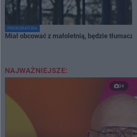
PROKURATURA
Miał obcować z małoletnią, będzie tłumaczy
NAJWAŻNIEJSZE:
24