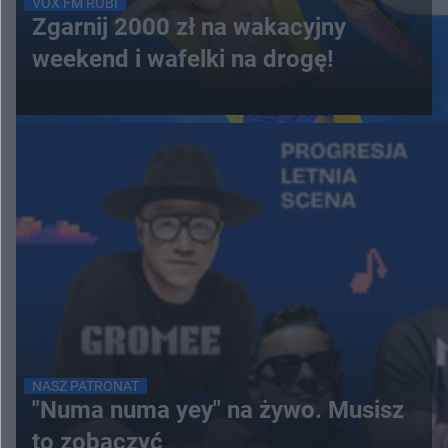
VOX FM ROBI
Zgarnij 2000 zł na wakacyjny
weekend i wafelki na drogę!
NASZ PATRONAT
"Numa numa yey" na żywo. Musisz
to zobaczyć