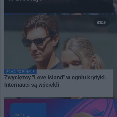
29
ECHA PO FINALE
Zwycięzcy "Love Island" w ogniu krytyki.
Internauci są wściekli