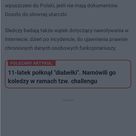
wpuszczeni do Polski, jeśli nie mają dokumentów.
Doszło do słownej utarczki.
Śledczy badają także wątek dotyczący nawoływania w
Internecie, dzień po incydencie, do ujawnienia prawnie
chronionych danych osobowych funkcjonariuszy.
POLECANY ARTYKUŁ:
​11-latek połknął "diabełki". Namówili go
koledzy w ramach tzw. challengu