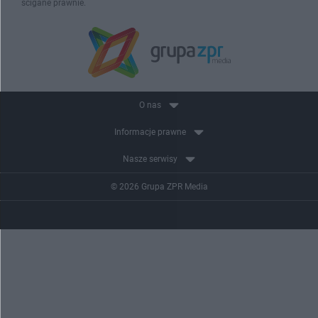
ścigane prawnie.
O nas
Informacje prawne
Nasze serwisy
© 2026 Grupa ZPR Media