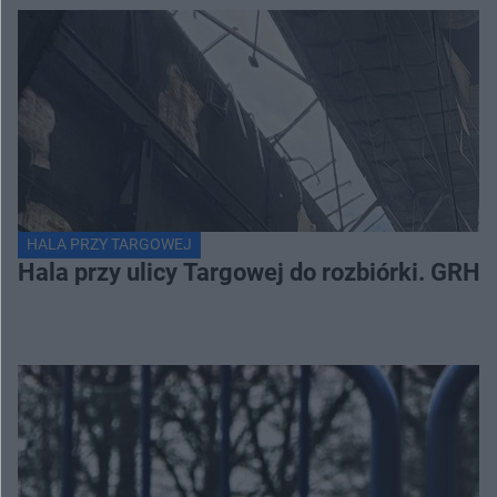
HALA PRZY TARGOWEJ
Hala przy ulicy Targowej do rozbiórki. GRH 