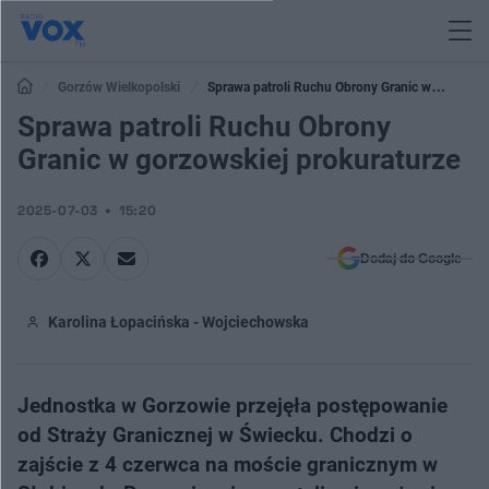
Gorzów Wielkopolski
Sprawa patroli Ruchu Obrony Granic w
gorzowskiej prokuraturze
Sprawa patroli Ruchu Obrony
Granic w gorzowskiej prokuraturze
2025-07-03
15:20
Dodaj do Google
Karolina Łopacińska - Wojciechowska
Jednostka w Gorzowie przejęła postępowanie
od Straży Granicznej w Świecku. Chodzi o
zajście z 4 czerwca na moście granicznym w