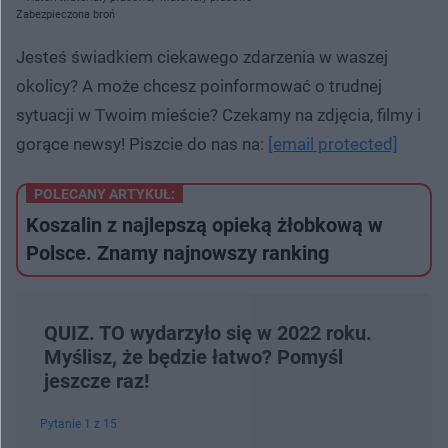
Zabezpieczona broń
Jesteś świadkiem ciekawego zdarzenia w waszej
okolicy? A może chcesz poinformować o trudnej
sytuacji w Twoim mieście? Czekamy na zdjęcia, filmy i
gorące newsy! Piszcie do nas na:
[email protected]
POLECANY ARTYKUŁ:
Koszalin z najlepszą opieką żłobkową w
Polsce. Znamy najnowszy ranking
QUIZ. TO wydarzyło się w 2022 roku.
Myślisz, że będzie łatwo? Pomyśl
jeszcze raz!
Pytanie 1 z 15