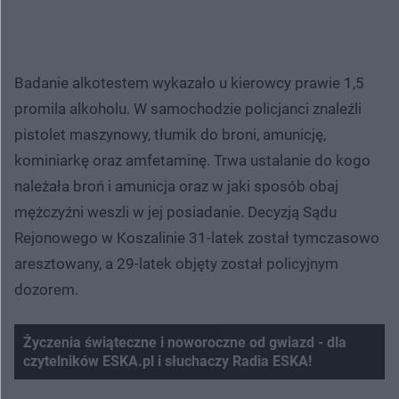
Badanie alkotestem wykazało u kierowcy prawie 1,5
promila alkoholu. W samochodzie policjanci znaleźli
pistolet maszynowy, tłumik do broni, amunicję,
kominiarkę oraz amfetaminę. Trwa ustalanie do kogo
należała broń i amunicja oraz w jaki sposób obaj
mężczyźni weszli w jej posiadanie. Decyzją Sądu
Rejonowego w Koszalinie 31-latek został tymczasowo
aresztowany, a 29-latek objęty został policyjnym
dozorem.
Życzenia świąteczne i noworoczne od gwiazd - dla
czytelników ESKA.pl i słuchaczy Radia ESKA!