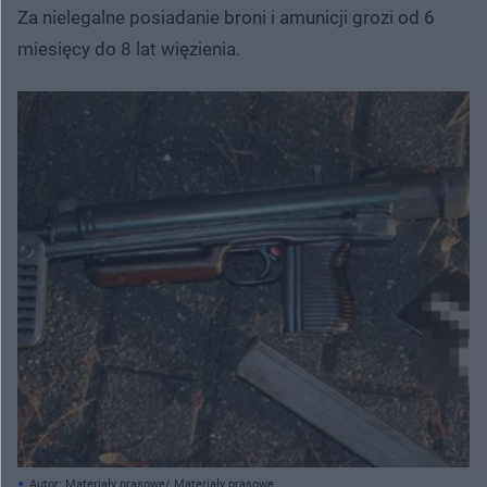
Za nielegalne posiadanie broni i amunicji grozi od 6
miesięcy do 8 lat więzienia.
Autor: Materiały prasowe/ Materiały prasowe