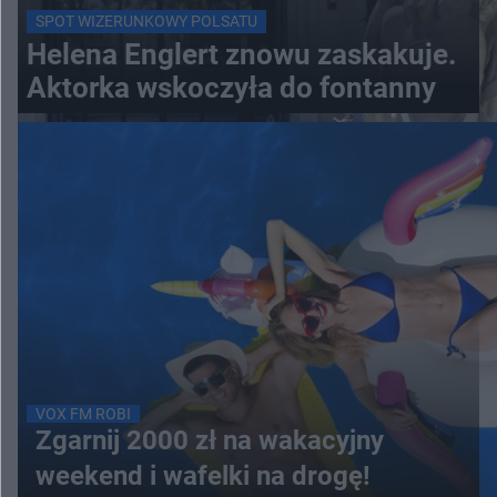
SPOT WIZERUNKOWY POLSATU
Helena Englert znowu zaskakuje.
Aktorka wskoczyła do fontanny
VOX FM ROBI
Zgarnij 2000 zł na wakacyjny
weekend i wafelki na drogę!