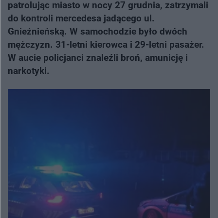
patrolując miasto w nocy 27 grudnia, zatrzymali
do kontroli mercedesa jadącego ul.
Gnieźnieńską. W samochodzie było dwóch
mężczyzn. 31-letni kierowca i 29-letni pasażer.
W aucie policjanci znaleźli broń, amunicję i
narkotyki.