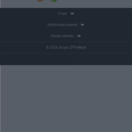
O nas
Informacje prawne
Nasze serwisy
© 2026 Grupa ZPR Media