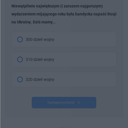
Niewątpliwie największym (i zarazem najgorszym)
wydarzeniem mijającego roku była bandycka napaść Rosji
na Ukrainę. Dziś mamy...
300 dzień wojny
310 dzień wojny
320 dzień wojny
Następne pytanie