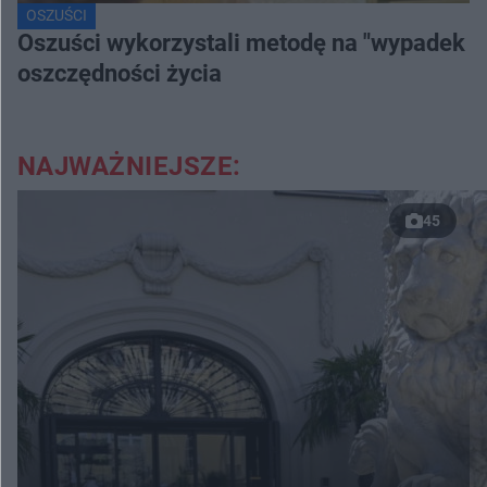
OSZUŚCI
Oszuści wykorzystali metodę na "wypadek dr
oszczędności życia
NAJWAŻNIEJSZE:
45