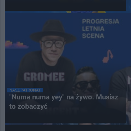
NASZ PATRONAT
"Numa numa yey" na żywo. Musisz
to zobaczyć