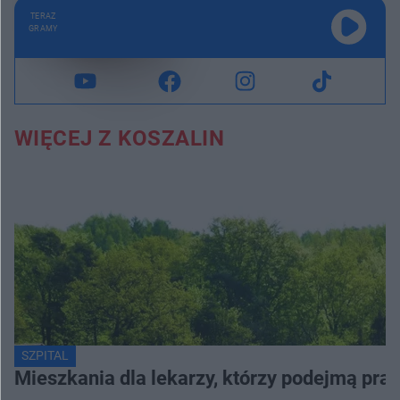
TERAZ
GRAMY
WIĘCEJ Z KOSZALIN
SZPITAL
Mieszkania dla lekarzy, którzy podejmą prac