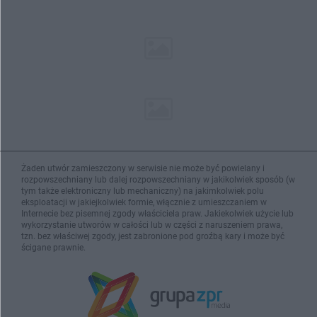
Żaden utwór zamieszczony w serwisie nie może być powielany i
rozpowszechniany lub dalej rozpowszechniany w jakikolwiek sposób (w
tym także elektroniczny lub mechaniczny) na jakimkolwiek polu
eksploatacji w jakiejkolwiek formie, włącznie z umieszczaniem w
Internecie bez pisemnej zgody właściciela praw. Jakiekolwiek użycie lub
wykorzystanie utworów w całości lub w części z naruszeniem prawa,
tzn. bez właściwej zgody, jest zabronione pod groźbą kary i może być
ścigane prawnie.