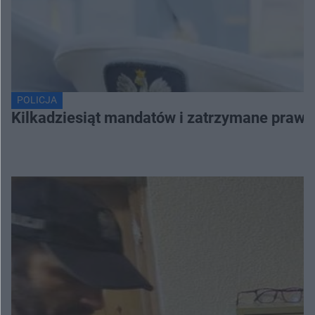
POLICJA
Kilkadziesiąt mandatów i zatrzymane prawa