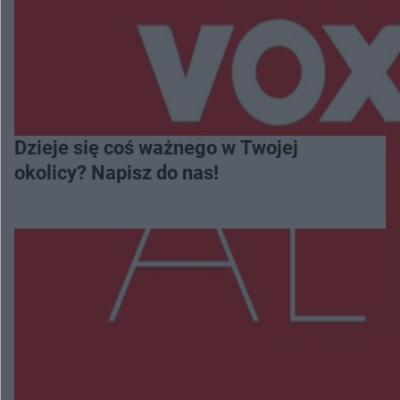
Dzieje się coś ważnego w Twojej
okolicy? Napisz do nas!
Więcej
NAJNOWSZE:
Trwa walka z nosówką w schronisku. Są