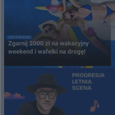
VOX FM ROBI
Zgarnij 2000 zł na wakacyjny
weekend i wafelki na drogę!