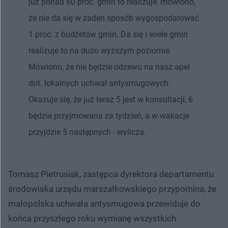
już ponad 60 proc. gmin to realizuje, mówiono,
że nie da się w żaden sposób wygospodarować
1 proc. z budżetów gmin. Da się i wiele gmin
realizuje to na dużo wyższym poziomie.
Mówiono, że nie będzie odzewu na nasz apel
dot. lokalnych uchwał antysmugowych.
Okazuje się, że już teraz 5 jest w konsultacji, 6
będzie przyjmowana za tydzień, a w wakacje
przyjdzie 5 następnych - wylicza.
Tomasz Pietrusiak, zastępca dyrektora departamentu
środowiska urzędu marszałkowskiego przypomina, że
małopolska uchwała antysmugowa przewiduje do
końca przyszłego roku wymianę wszystkich