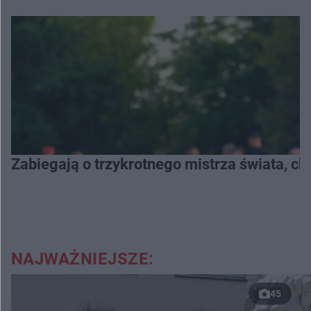
Zabiegają o trzykrotnego mistrza świata, c
NAJWAŻNIEJSZE:
45