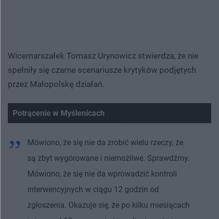
Wicemarszałek Tomasz Urynowicz stwierdza, że nie
spełniły się czarne scenariusze krytyków podjętych
przez Małopolskę działań.
Potrącenie w Myślenicach
Mówiono, że się nie da zrobić wielu rzeczy, że
są zbyt wygórowane i niemożliwe. Sprawdźmy.
Mówiono, że się nie da wprowadzić kontroli
interwencyjnych w ciągu 12 godzin od
zgłoszenia. Okazuje się, że po kilku miesiącach