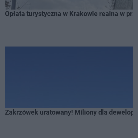
Opłata turystyczna w Krakowie realna w prz
Zakrzówek uratowany! Miliony dla deweloper