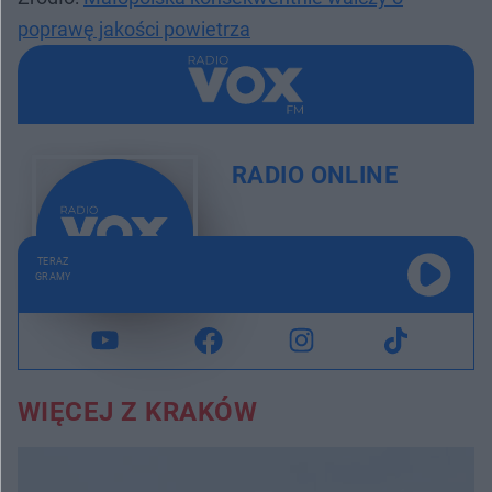
poprawę jakości powietrza
RADIO ONLINE
TERAZ
GRAMY
WIĘCEJ Z KRAKÓW