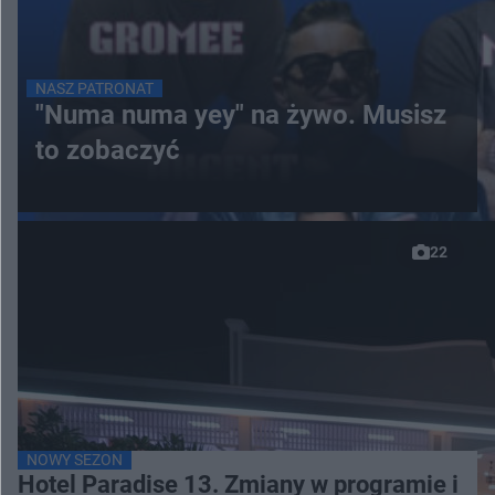
NASZ PATRONAT
"Numa numa yey" na żywo. Musisz
to zobaczyć
22
NOWY SEZON
Hotel Paradise 13. Zmiany w programie i