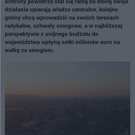
ochrony powietrza stał się ramą na której swoje
działania opierają władze centralne, kolejne
gminy chcą wprowadzić na swoich terenach
radykalne, uchwały smogowe, a w najbliższej
perspektywie z unijnego budżetu do
województwa wpłyną setki milionów euro na
walkę ze smogiem.