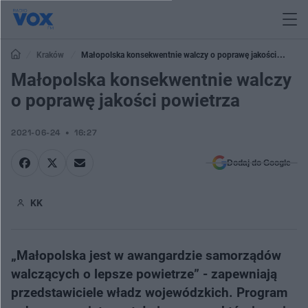
Kraków
Małopolska konsekwentnie walczy o poprawę jakości
powietrza
Małopolska konsekwentnie walczy
o poprawę jakości powietrza
2021-06-24
16:27
Dodaj do Google
KK
„Małopolska jest w awangardzie samorządów
walczących o lepsze powietrze” - zapewniają
przedstawiciele władz wojewódzkich. Program