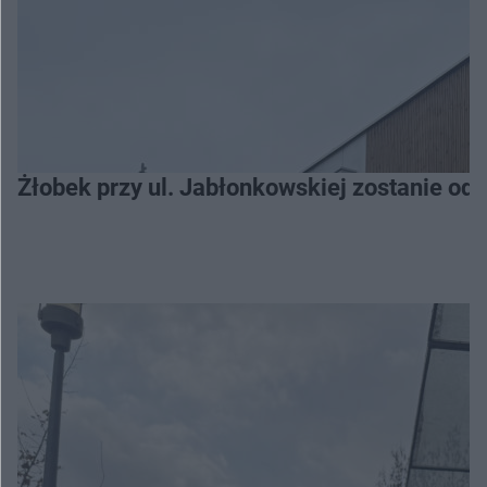
Żłobek przy ul. Jabłonkowskiej zostanie od