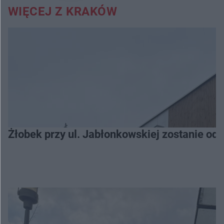
WIĘCEJ Z KRAKÓW
Żłobek przy ul. Jabłonkowskiej zostanie od