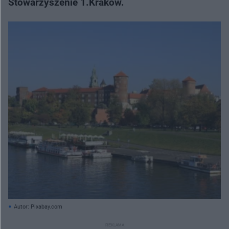
Stowarzyszenie 1.Kraków.
Autor: Pixabay.com