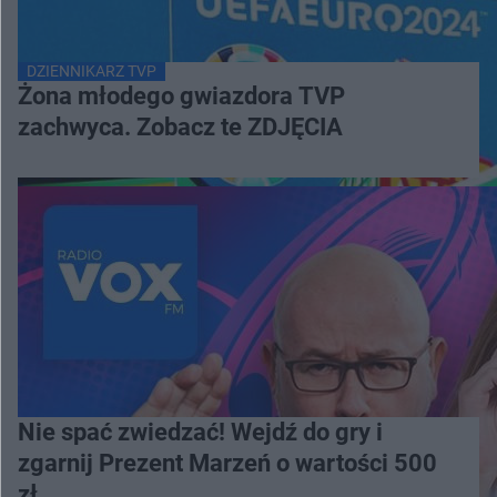
DZIENNIKARZ TVP
Żona młodego gwiazdora TVP
zachwyca. Zobacz te ZDJĘCIA
Nie spać zwiedzać! Wejdź do gry i
zgarnij Prezent Marzeń o wartości 500
zł