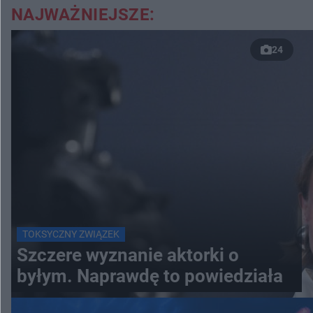
NAJWAŻNIEJSZE:
24
TOKSYCZNY ZWIĄZEK
Szczere wyznanie aktorki o
byłym. Naprawdę to powiedziała