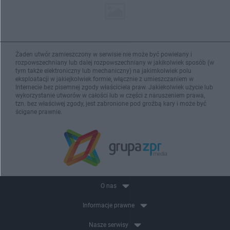
Żaden utwór zamieszczony w serwisie nie może być powielany i
rozpowszechniany lub dalej rozpowszechniany w jakikolwiek sposób (w
tym także elektroniczny lub mechaniczny) na jakimkolwiek polu
eksploatacji w jakiejkolwiek formie, włącznie z umieszczaniem w
Internecie bez pisemnej zgody właściciela praw. Jakiekolwiek użycie lub
wykorzystanie utworów w całości lub w części z naruszeniem prawa,
tzn. bez właściwej zgody, jest zabronione pod groźbą kary i może być
ścigane prawnie.
O nas
Informacje prawne
Nasze serwisy