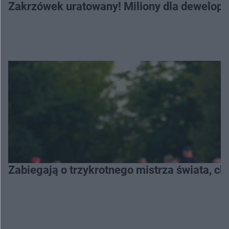
Zakrzówek uratowany! Miliony dla deweloper
Zabiegają o trzykrotnego mistrza świata, c