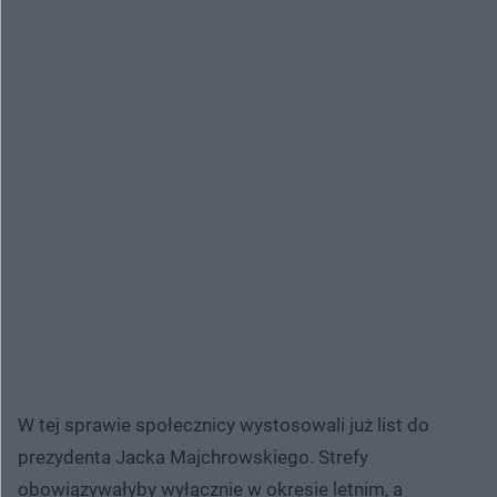
W tej sprawie społecznicy wystosowali już list do
prezydenta Jacka Majchrowskiego. Strefy
obowiązywałyby wyłącznie w okresie letnim, a