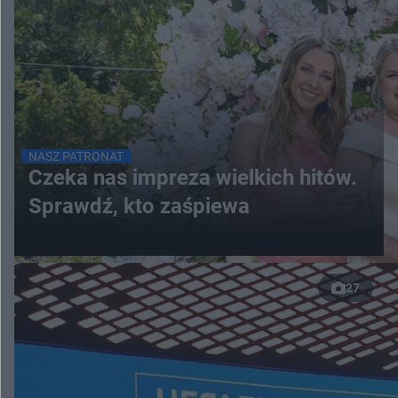
NASZ PATRONAT
Czeka nas impreza wielkich hitów.
Sprawdź, kto zaśpiewa
27