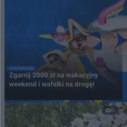
VOX FM ROBI
Zgarnij 2000 zł na wakacyjny
weekend i wafelki na drogę!
42