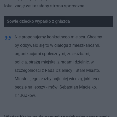
lokalizację wskazałaby strona społeczna.
Sowie dziecko wypadło z gniazda
Nie proponujemy konkretnego miejsca. Chcemy
by odbywało się to w dialogu z mieszkańcami,
organizacjami społecznymi, ze służbami,
policją, strażą miejską, z radami dzielnic, w
szczególności z Rada Dzielnicy I Stare Miasto.
Miasto i jego służby najlepiej wiedzą, jaki teren
będzie najlepszy - mówi Sebastian Maciejko,
z 1.Kraków.
Władze Krakowa do pomysłu podchodzą sceptycznie.