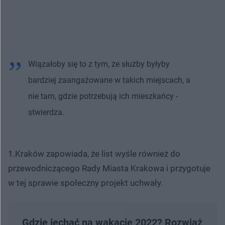
Wiązałoby się to z tym, że służby byłyby
bardziej zaangażowane w takich miejscach, a
nie tam, gdzie potrzebują ich mieszkańcy -
stwierdza.
1.Kraków zapowiada, że list wyśle również do
przewodniczącego Rady Miasta Krakowa i przygotuje
w tej sprawie społeczny projekt uchwały.
Gdzie jechać na wakacje 2022? Rozwiąż