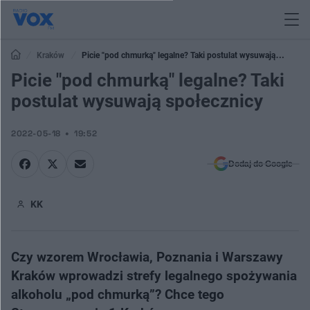
Kraków
Picie "pod chmurką" legalne? Taki postulat wysuwają
społecznicy
Picie "pod chmurką" legalne? Taki
postulat wysuwają społecznicy
2022-05-18
19:52
Dodaj do Google
KK
Czy wzorem Wrocławia, Poznania i Warszawy
Kraków wprowadzi strefy legalnego spożywania
alkoholu „pod chmurką”? Chce tego