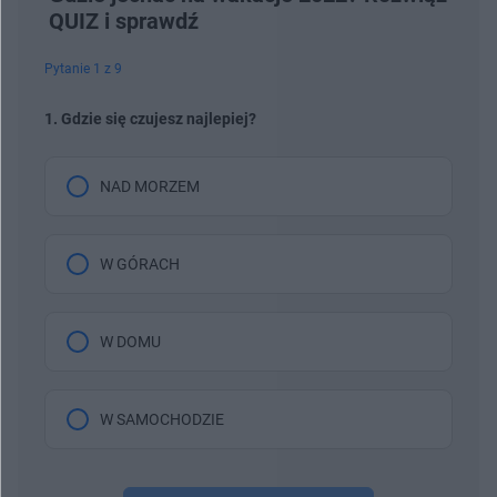
QUIZ i sprawdź
Pytanie 1 z 9
1. Gdzie się czujesz najlepiej?
NAD MORZEM
W GÓRACH
W DOMU
W SAMOCHODZIE