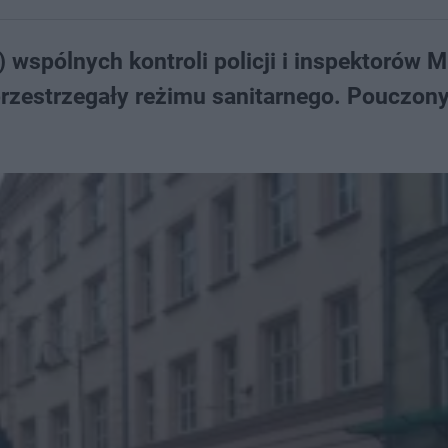
 wspólnych kontroli policji i inspektorów 
przestrzegały reżimu sanitarnego. Pouczon