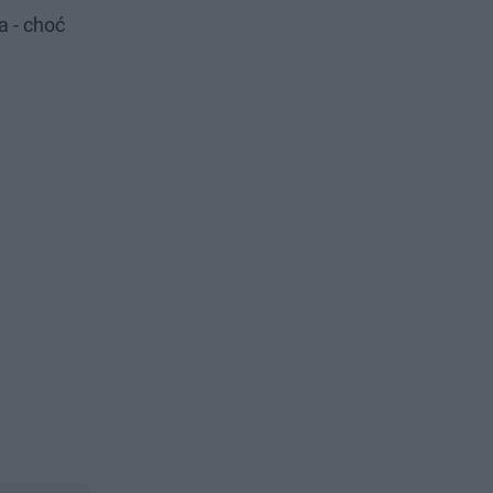
a - choć