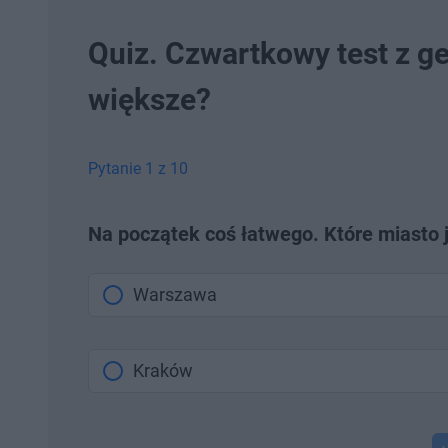
Quiz. Czwartkowy test z geo
większe?
Pytanie 1 z 10
Na początek coś łatwego. Które miasto
Warszawa
Kraków