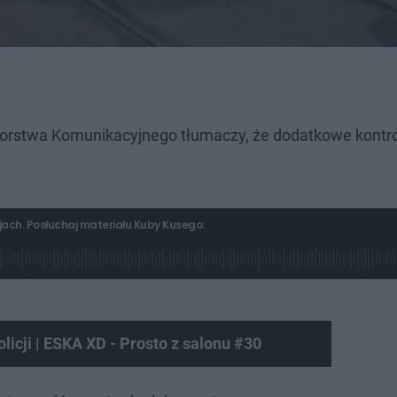
iorstwa Komunikacyjnego tłumaczy, że dodatkowe kontro
ach. Posłuchaj materiału Kuby Kusego:
icji | ESKA XD - Prosto z salonu #30