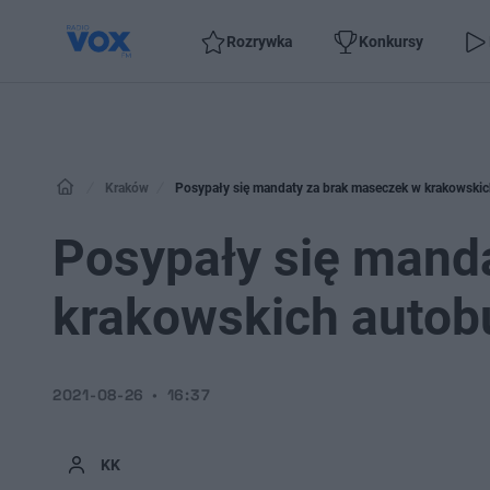
Rozrywka
Konkursy
Kraków
Posypały się mandaty za brak maseczek w krakowskic
Posypały się mand
krakowskich autob
2021-08-26
16:37
KK