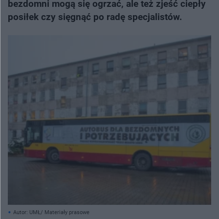
bezdomni mogą się ogrzać, ale też zjeść ciepły
posiłek czy sięgnąć po radę specjalistów.
Autor: UMŁ/ Materiały prasowe