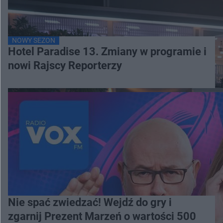
NOWY SEZON
Hotel Paradise 13. Zmiany w programie i
nowi Rajscy Reporterzy
Nie spać zwiedzać! Wejdź do gry i
zgarnij Prezent Marzeń o wartości 500