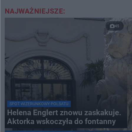
NAJWAŻNIEJSZE:
45
SPOT WIZERUNKOWY POLSATU
Helena Englert znowu zaskakuje.
Aktorka wskoczyła do fontanny