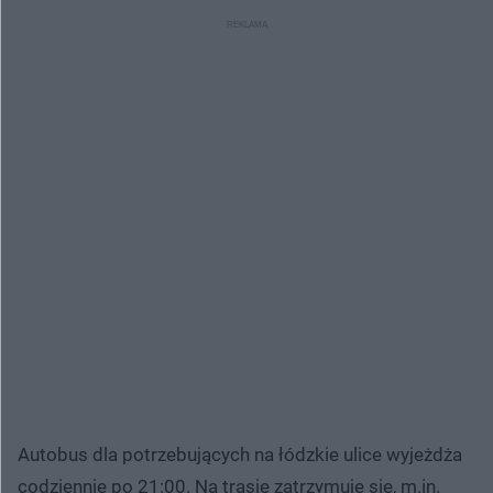
Autobus dla potrzebujących na łódzkie ulice wyjeżdża
codziennie po 21:00. Na trasie zatrzymuje się, m.in.