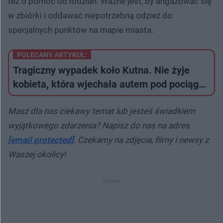
też o pomoc od łodzian. Ważne jest, by angażować się
w zbiórki i oddawać niepotrzebną odzież do
specjalnych punktów na mapie miasta.
POLECANY ARTYKUŁ:
Tragiczny wypadek koło Kutna. Nie żyje
kobieta, która wjechała autem pod pociąg…
Masz dla nas ciekawy temat lub jesteś świadkiem
wyjątkowego zdarzenia? Napisz do nas na adres
[email protected]
. Czekamy na zdjęcia, filmy i newsy z
Waszej okolicy!