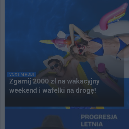
VOX FM ROBI
Zgarnij 2000 zł na wakacyjny
weekend i wafelki na drogę!