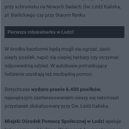
przy schronisku na Nowych Sadach, Dw. Łódź Kaliska,
pl. Barlickiego czy przy Starym Rynku.
Pierwsza robokelnerka w Łodzi!
W środku bezdomni będą mogli się ogrzać, zjeść
ciepły posiłek, napić się ciepłej herbaty czy otrzymać
odpowiednią odzież. W autobusie potrzebujący
łodzianie uzyskają też niezbędną pomoc.
Dotychczas
wydano prawie 6.400 posiłków
,
największym zainteresowaniem cieszy się natomiast
przystanek zlokalizowany przy Dw. Łódź Kaliska.
Miejski Ośrodek Pomocy Społecznej w Łodzi
apeluje