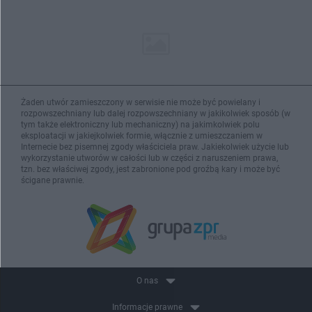
Żaden utwór zamieszczony w serwisie nie może być powielany i
rozpowszechniany lub dalej rozpowszechniany w jakikolwiek sposób (w
tym także elektroniczny lub mechaniczny) na jakimkolwiek polu
eksploatacji w jakiejkolwiek formie, włącznie z umieszczaniem w
Internecie bez pisemnej zgody właściciela praw. Jakiekolwiek użycie lub
wykorzystanie utworów w całości lub w części z naruszeniem prawa,
tzn. bez właściwej zgody, jest zabronione pod groźbą kary i może być
ścigane prawnie.
O nas
Informacje prawne