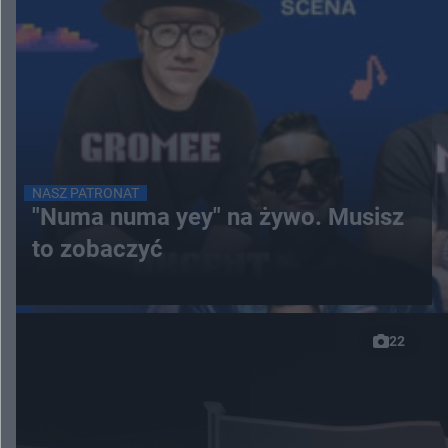
NASZ PATRONAT
"Numa numa yey" na żywo. Musisz
to zobaczyć
22