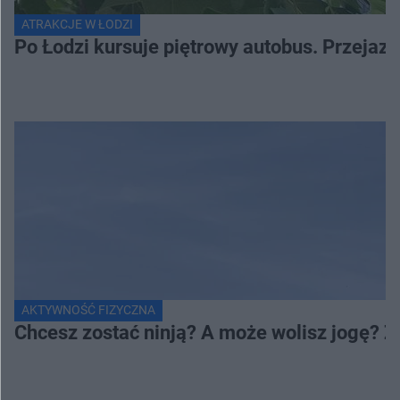
ATRAKCJE W ŁODZI
Po Łodzi kursuje piętrowy autobus. Przejaz
AKTYWNOŚĆ FIZYCZNA
Chcesz zostać ninją? A może wolisz jogę? 