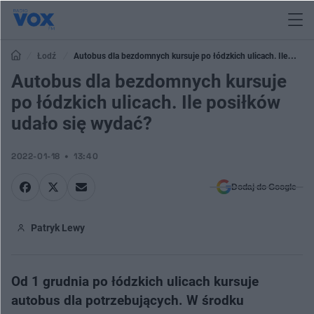
Łodź
Autobus dla bezdomnych kursuje po łódzkich ulicach. Ile
posiłków udało się wydać?
Autobus dla bezdomnych kursuje
po łódzkich ulicach. Ile posiłków
udało się wydać?
2022-01-18
13:40
Dodaj do Google
Patryk Lewy
Od 1 grudnia po łódzkich ulicach kursuje
autobus dla potrzebujących. W środku