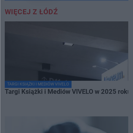
WIĘCEJ Z ŁÓDŹ
TARGI KSIĄŻKI I MEDIÓW VIVELO
Targi Książki i Mediów VIVELO w 2025 roku 