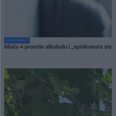
NA SYGNALE
Miała 4 promile alkoholu i „opiekowała się”