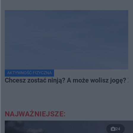
AKTYWNOŚĆ FIZYCZNA
Chcesz zostać ninją? A może wolisz jogę? 
NAJWAŻNIEJSZE:
24