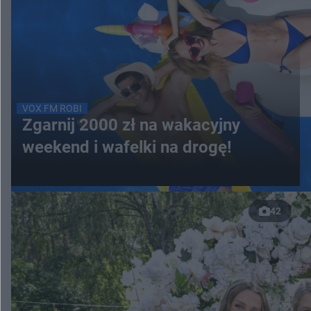
VOX FM ROBI
Zgarnij 2000 zł na wakacyjny
weekend i wafelki na drogę!
42