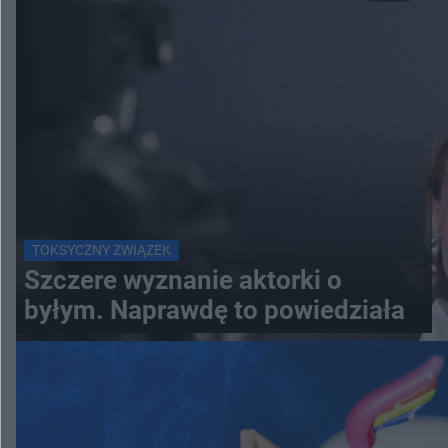
TOKSYCZNY ZWIĄZEK
Szczere wyznanie aktorki o
byłym. Naprawdę to powiedziała