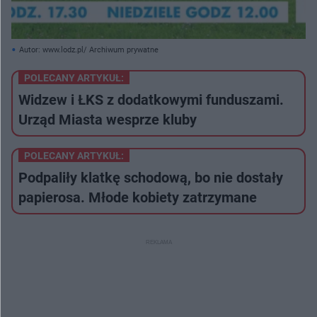
Autor: www.lodz.pl/ Archiwum prywatne
POLECANY ARTYKUŁ:
Widzew i ŁKS z dodatkowymi funduszami.
Urząd Miasta wesprze kluby
POLECANY ARTYKUŁ:
Podpaliły klatkę schodową, bo nie dostały
papierosa. Młode kobiety zatrzymane