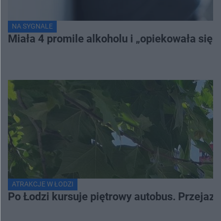
NA SYGNALE
Miała 4 promile alkoholu i „opiekowała się”
ATRAKCJE W ŁODZI
Po Łodzi kursuje piętrowy autobus. Przejaz