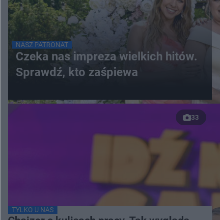
NASZ PATRONAT
Czeka nas impreza wielkich hitów.
Sprawdź, kto zaśpiewa
33
TYLKO U NAS