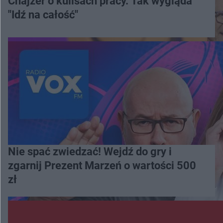
Chajzer o kulisach pracy. Tak wygląda
"Idź na całość"
Nie spać zwiedzać! Wejdź do gry i
zgarnij Prezent Marzeń o wartości 500
zł