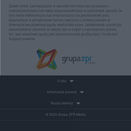
Żaden utwór zamieszczony w serwisie nie może być powielany i
rozpowszechniany lub dalej rozpowszechniany w jakikolwiek sposób (w
tym także elektroniczny lub mechaniczny) na jakimkolwiek polu
eksploatacji w jakiejkolwiek formie, włącznie z umieszczaniem w
Internecie bez pisemnej zgody właściciela praw. Jakiekolwiek użycie lub
wykorzystanie utworów w całości lub w części z naruszeniem prawa,
tzn. bez właściwej zgody, jest zabronione pod groźbą kary i może być
ścigane prawnie.
O nas
Informacje prawne
Nasze serwisy
© 2026 Grupa ZPR Media