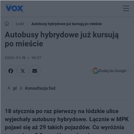
Łodź
Autobusy hybrydowe już kursują po mieście
Autobusy hybrydowe już kursują
po mieście
2022-01-19
16:37
Dodaj do Google
pl
Konsultacja:
fed
18 stycznia po raz pierwszy na łódzkie ulice
wyjechały autobusy hybrydowe. Łącznie w MPK
pojawi się aż 29 takich pojazdów. Co wyróżnia