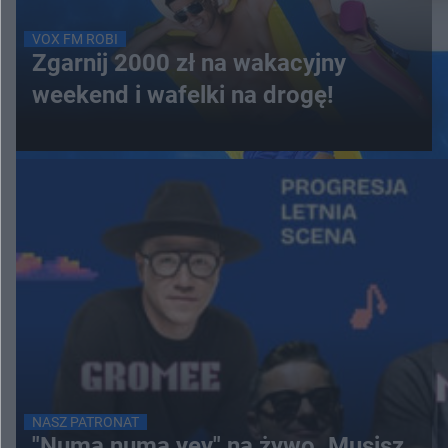
VOX FM ROBI
Zgarnij 2000 zł na wakacyjny
weekend i wafelki na drogę!
NASZ PATRONAT
"Numa numa yey" na żywo. Musisz