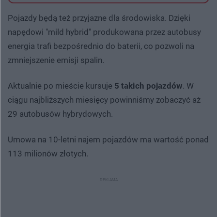
Pojazdy będą też przyjazne dla środowiska. Dzięki
napędowi "mild hybrid" produkowana przez autobusy
energia trafi bezpośrednio do baterii, co pozwoli na
zmniejszenie emisji spalin.
Aktualnie po mieście kursuje
5 takich pojazdów
. W
ciągu najbliższych miesięcy powinniśmy zobaczyć aż
29 autobusów hybrydowych.
Umowa na 10-letni najem pojazdów ma wartość ponad
113 milionów złotych.