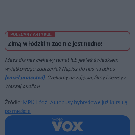
POLECANY ARTYKUŁ:
​Zimą w łódzkim zoo nie jest nudno!
Masz dla nas ciekawy temat lub jesteś świadkiem
wyjątkowego zdarzenia? Napisz do nas na adres
[email protected]
. Czekamy na zdjęcia, filmy i newsy z
Waszej okolicy!
Źródło:
MPK Łódź. Autobusy hybrydowe już kursują
po mieście