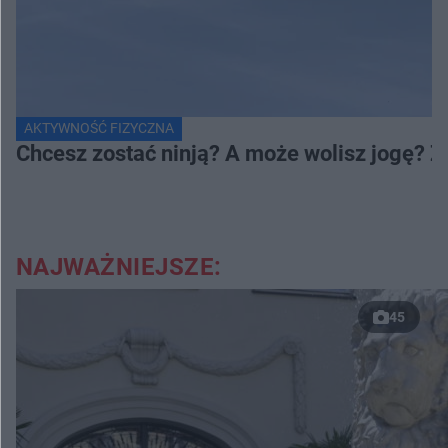
AKTYWNOŚĆ FIZYCZNA
Chcesz zostać ninją? A może wolisz jogę? 
NAJWAŻNIEJSZE:
45