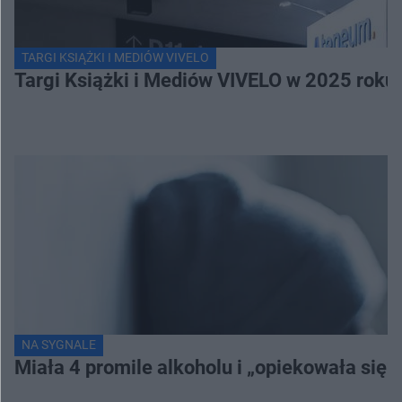
TARGI KSIĄŻKI I MEDIÓW VIVELO
Targi Książki i Mediów VIVELO w 2025 roku 
NA SYGNALE
Miała 4 promile alkoholu i „opiekowała się”