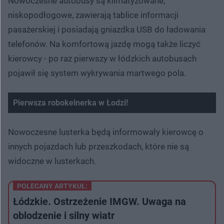
Nowoczesne autobusy są klimatyzowane,
niskopodłogowe, zawierają tablice informacji
pasażerskiej i posiadają gniazdka USB do ładowania
telefonów. Na komfortową jazdę mogą także liczyć
kierowcy - po raz pierwszy w łódzkich autobusach
pojawił się system wykrywania martwego pola.
Pierwsza robokelnerka w Łodzi!
Nowoczesne lusterka będą informowały kierowcę o
innych pojazdach lub przeszkodach, które nie są
widoczne w lusterkach.
POLECANY ARTYKUŁ:
Łódzkie. Ostrzeżenie IMGW. Uwaga na
oblodzenie i silny wiatr