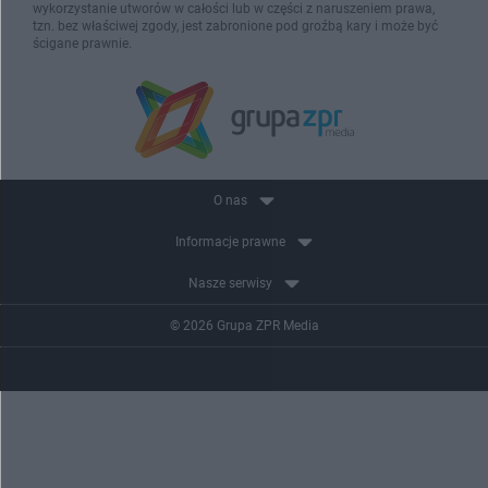
wykorzystanie utworów w całości lub w części z naruszeniem prawa,
tzn. bez właściwej zgody, jest zabronione pod groźbą kary i może być
ścigane prawnie.
O nas
Informacje prawne
Nasze serwisy
© 2026 Grupa ZPR Media