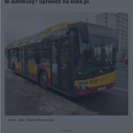
te autobusy? Sprawdź na eska.pl.
Autor: UMŁ/ Materiały prasowe