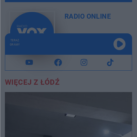
RADIO ONLINE
TERAZ
GRAMY
WIĘCEJ Z ŁÓDŹ