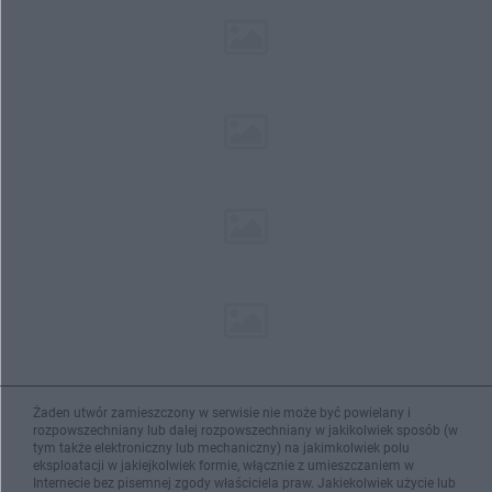
Żaden utwór zamieszczony w serwisie nie może być powielany i
rozpowszechniany lub dalej rozpowszechniany w jakikolwiek sposób (w
tym także elektroniczny lub mechaniczny) na jakimkolwiek polu
eksploatacji w jakiejkolwiek formie, włącznie z umieszczaniem w
Internecie bez pisemnej zgody właściciela praw. Jakiekolwiek użycie lub