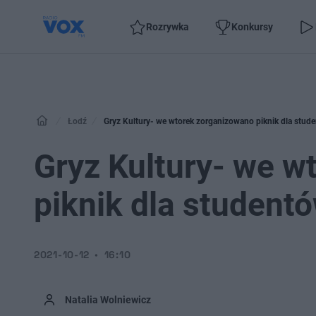
Rozrywka
Konkursy
Łodź
Gryz Kultury- we wtorek zorganizowano piknik dla stude
Gryz Kultury- we w
piknik dla studentó
2021-10-12
16:10
Natalia Wolniewicz