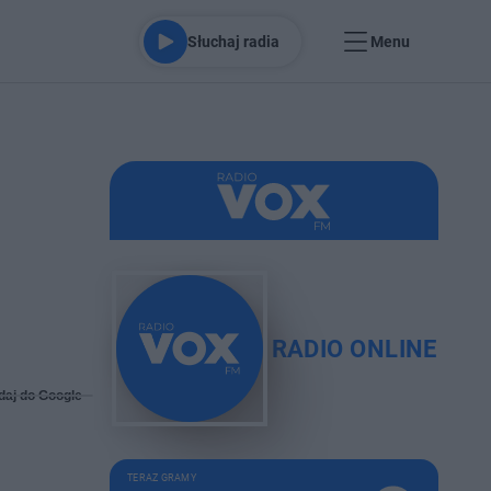
Słuchaj radia
Menu
RADIO ONLINE
daj do Google
TERAZ GRAMY