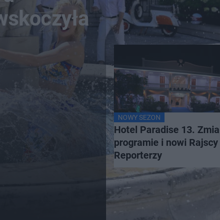
 wskoczyła
NOWY SEZON
Hotel Paradise 13. Zmi
programie i nowi Rajscy
Reporterzy