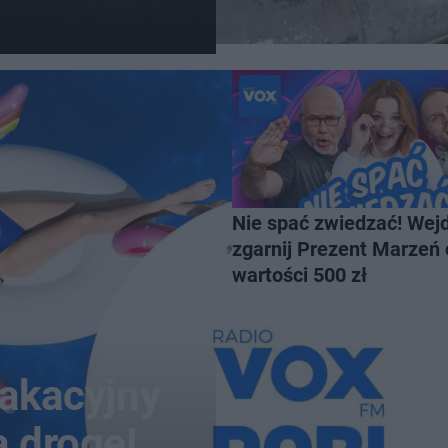
Nie spać zwiedzać! Wejd
zgarnij Prezent Marzeń 
wartości 500 zł
wakacyjny
a drogę!