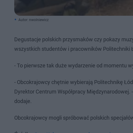
Autor: nwolniewicz
Degustacje polskich przysmaków czy pokazy muzyki
wszystkich studentów i pracowników Politechniki 
- To pierwsze tak duże wydarzenie od momentu w
- Obcokrajowcy chętnie wybierają Politechnikę Łó
Dyrektor Centrum Współpracy Międzynarodowej. - T
dodaje.
Obcokrajowcy mogli spróbować polskich specjałów, 