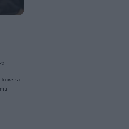
a
ka.
iotrowska
domu —