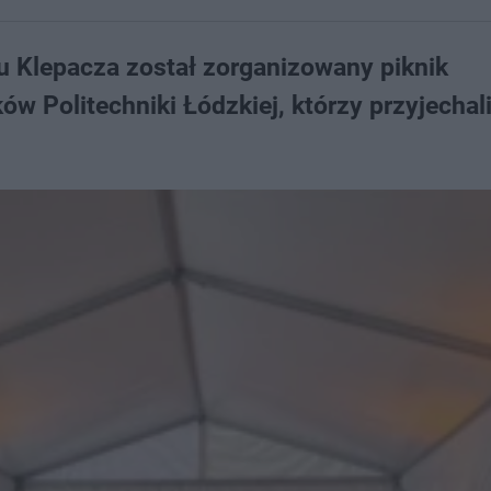
ku Klepacza został zorganizowany piknik
ów Politechniki Łódzkiej, którzy przyjechal