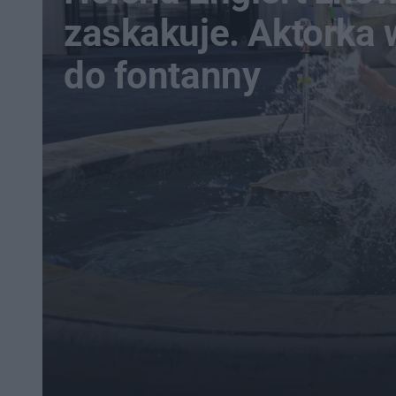
zaskakuje. Aktorka
do fontanny