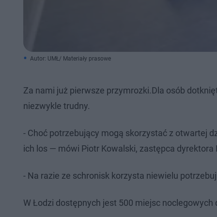
Autor: UMŁ/ Materiały prasowe
​Za nami już pierwsze przymrozki.Dla osób dotkn
niezwykle trudny.
- Choć potrzebujący mogą skorzystać z otwartej dzi
ich los — mówi Piotr Kowalski, zastępca dyrektor
- Na razie ze schronisk korzysta niewielu potrze
W Łodzi dostępnych jest 500 miejsc noclegowych 