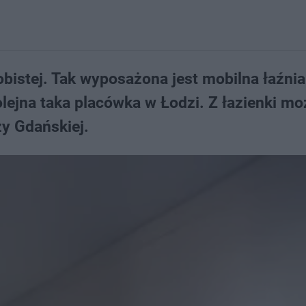
sobistej. Tak wyposażona jest mobilna łaźnia
lejna taka placówka w Łodzi. Z łazienki m
zy Gdańskiej.