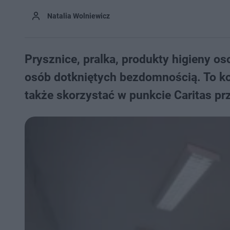
Natalia Wolniewicz
​Prysznice, pralka, produkty higieny o
osób dotkniętych bezdomnością. To ko
także skorzystać w punkcie Caritas pr