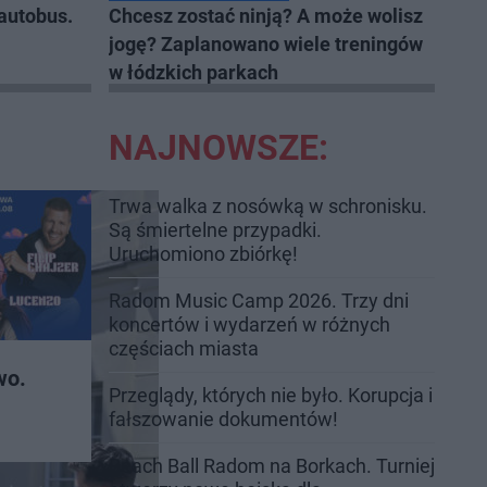
 autobus.
Chcesz zostać ninją? A może wolisz
jogę? Zaplanowano wiele treningów
w łódzkich parkach
NAJNOWSZE:
Trwa walka z nosówką w schronisku.
Są śmiertelne przypadki.
Uruchomiono zbiórkę!
Radom Music Camp 2026. Trzy dni
koncertów i wydarzeń w różnych
częściach miasta
wo.
Przeglądy, których nie było. Korupcja i
fałszowanie dokumentów!
Beach Ball Radom na Borkach. Turniej